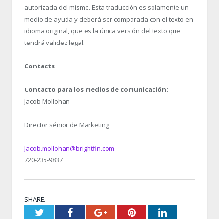
autorizada del mismo. Esta traducción es solamente un
medio de ayuda y deberá ser comparada con el texto en
idioma original, que es la única versión del texto que
tendrá validez legal.
Contacts
Contacto para los medios de comunicación:
Jacob Mollohan
Director sénior de Marketing
Jacob.mollohan@brightfin.com
720-235-9837
SHARE.
Twitter
Facebook
Google+
Pinterest
LinkedIn