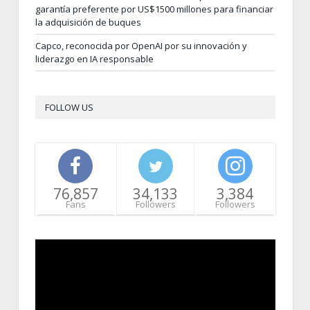
garantía preferente por US$1500 millones para financiar
la adquisición de buques
Capco, reconocida por OpenAI por su innovación y
liderazgo en IA responsable
FOLLOW US
76,857
34,133
3,384
Fans
Followers
Followers
Video
Player