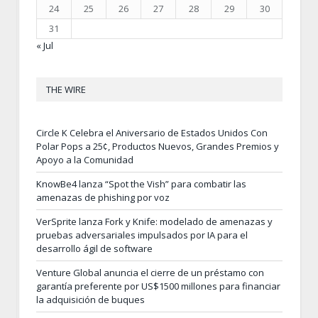
24
25
26
27
28
29
30
31
« Jul
THE WIRE
Circle K Celebra el Aniversario de Estados Unidos Con
Polar Pops a 25¢, Productos Nuevos, Grandes Premios y
Apoyo a la Comunidad
KnowBe4 lanza “Spot the Vish” para combatir las
amenazas de phishing por voz
VerSprite lanza Fork y Knife: modelado de amenazas y
pruebas adversariales impulsados por IA para el
desarrollo ágil de software
Venture Global anuncia el cierre de un préstamo con
garantía preferente por US$1500 millones para financiar
la adquisición de buques