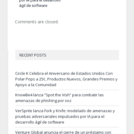
por IA para el desarrollo
ágil de software
Comments are closed.
RECENT POSTS
Circle K Celebra el Aniversario de Estados Unidos Con
Polar Pops a 25¢, Productos Nuevos, Grandes Premios y
Apoyo a la Comunidad
KnowBe4 lanza “Spot the Vish” para combatir las
amenazas de phishing por voz
VerSprite lanza Fork y Knife: modelado de amenazas y
pruebas adversariales impulsados por IA para el
desarrollo ágil de software
Venture Global anuncia el cierre de un préstamo con