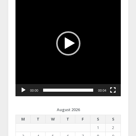
00:00
00:04
August 2026
M
T
W
T
F
S
S
1
2
3
4
5
6
7
8
9