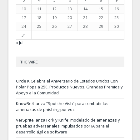
10
11
12
13
14
15
16
17
18
19
20
21
22
23
24
25
26
27
28
29
30
31
« Jul
THE WIRE
Circle K Celebra el Aniversario de Estados Unidos Con
Polar Pops a 25¢, Productos Nuevos, Grandes Premios y
Apoyo a la Comunidad
KnowBe4 lanza “Spot the Vish” para combatir las
amenazas de phishing por voz
VerSprite lanza Fork y Knife: modelado de amenazas y
pruebas adversariales impulsados por IA para el
desarrollo ágil de software