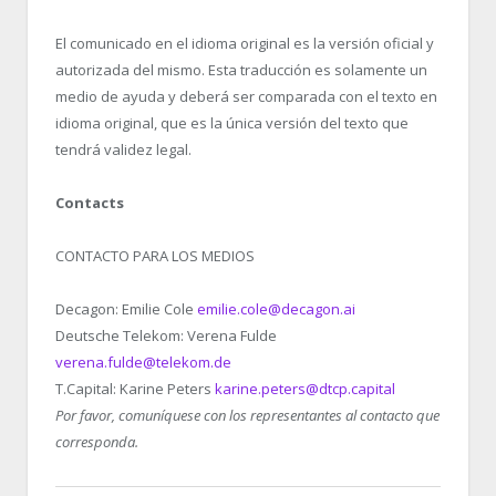
El comunicado en el idioma original es la versión oficial y
autorizada del mismo. Esta traducción es solamente un
medio de ayuda y deberá ser comparada con el texto en
idioma original, que es la única versión del texto que
tendrá validez legal.
Contacts
CONTACTO PARA LOS MEDIOS
Decagon: Emilie Cole
emilie.cole@decagon.ai
Deutsche Telekom: Verena Fulde
verena.fulde@telekom.de
T.Capital: Karine Peters
karine.peters@dtcp.capital
Por favor, comuníquese con los representantes al contacto que
corresponda.