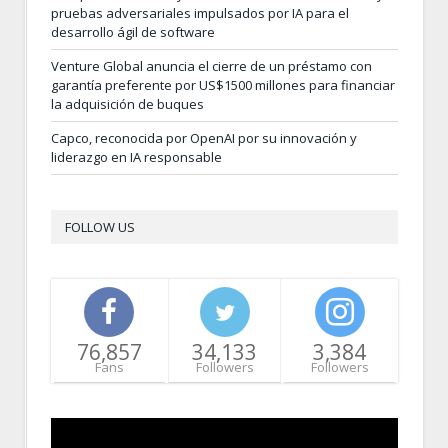
pruebas adversariales impulsados por IA para el
desarrollo ágil de software
Venture Global anuncia el cierre de un préstamo con
garantía preferente por US$1500 millones para financiar
la adquisición de buques
Capco, reconocida por OpenAI por su innovación y
liderazgo en IA responsable
FOLLOW US
76,857
34,133
3,384
Fans
Followers
Followers
Video
Player