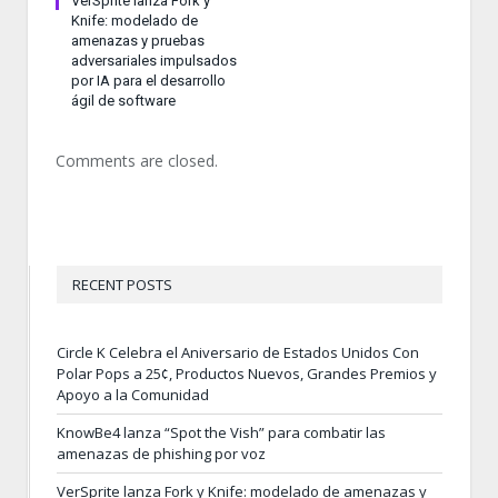
VerSprite lanza Fork y
Knife: modelado de
amenazas y pruebas
adversariales impulsados
por IA para el desarrollo
ágil de software
Comments are closed.
RECENT POSTS
Circle K Celebra el Aniversario de Estados Unidos Con
Polar Pops a 25¢, Productos Nuevos, Grandes Premios y
Apoyo a la Comunidad
KnowBe4 lanza “Spot the Vish” para combatir las
amenazas de phishing por voz
VerSprite lanza Fork y Knife: modelado de amenazas y