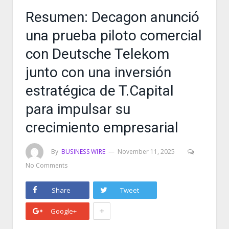
Resumen: Decagon anunció
una prueba piloto comercial
con Deutsche Telekom
junto con una inversión
estratégica de T.Capital
para impulsar su
crecimiento empresarial
By
BUSINESS WIRE
November 11, 2025
No Comments
Share
Tweet
+
Google+