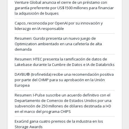
Venture Global anuncia el cierre de un préstamo con
garantía preferente por US$1500 millones para financiar
la adquisición de buques
Capco, reconocida por OpenAI por su innovación y
liderazgo en IA responsable
Resumen: Gurobi presenta un nuevo juego de
Optimization ambientado en una cafetería de alta
demanda
Resumen: HTEC presenta la ramificación de datos de
Lakebase durante la Cumbre de Datos e IA de Databricks
DAYBU® (trofinetida) recibe una recomendación positiva
por parte del CHMP para su aprobación en la Unión
Europea
Resumen: I-Pulse suscribe un acuerdo definitivo con el
Departamento de Comercio de Estados Unidos por una
subvención de 250 millones de dólares destinada a I+D
en el marco del programa CHIPS
ExaGrid gana cuatro premios de la industria en los
Storage Awards