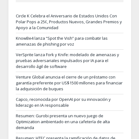
Circle K Celebra el Aniversario de Estados Unidos Con
Polar Pops a 25¢, Productos Nuevos, Grandes Premios y
Apoyo a la Comunidad
KnowBe4 lanza “Spot the Vish” para combatir las
amenazas de phishing por voz
VerSprite lanza Fork y Knife: modelado de amenazas y
pruebas adversariales impulsados por IA para el
desarrollo ágil de software
Venture Global anuncia el cierre de un préstamo con
garantía preferente por US$1500 millones para financiar
la adquisición de buques
Capco, reconocida por OpenAI por su innovación y
liderazgo en IA responsable
Resumen: Gurobi presenta un nuevo juego de
Optimization ambientado en una cafetería de alta
demanda
Resumen: HTEC presenta la ramificación de datos de