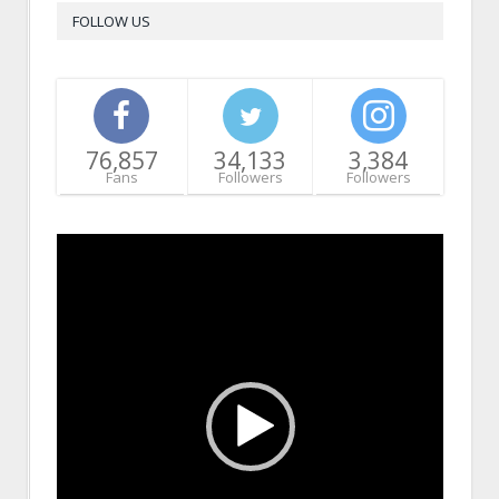
FOLLOW US
76,857
34,133
3,384
Fans
Followers
Followers
Video
Player