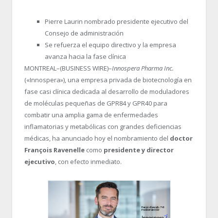
Pierre Laurin nombrado presidente ejecutivo del
Consejo de administración
Se refuerza el equipo directivo y la empresa
avanza hacia la fase clínica
MONTREAL–(BUSINESS WIRE)–
Innospera Pharma Inc.
(«Innospera»), una empresa privada de biotecnología en
fase casi clínica dedicada al desarrollo de moduladores
de moléculas pequeñas de GPR84 y GPR40 para
combatir una amplia gama de enfermedades
inflamatorias y metabólicas con grandes deficiencias
médicas, ha anunciado hoy el nombramiento del
doctor
François Ravenelle
como
presidente y
director
ejecutivo
, con efecto inmediato.