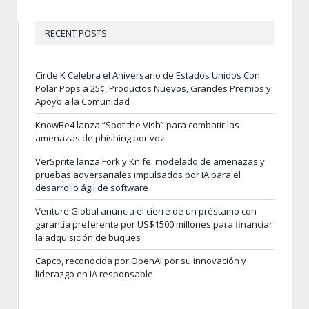
RECENT POSTS
Circle K Celebra el Aniversario de Estados Unidos Con
Polar Pops a 25¢, Productos Nuevos, Grandes Premios y
Apoyo a la Comunidad
KnowBe4 lanza “Spot the Vish” para combatir las
amenazas de phishing por voz
VerSprite lanza Fork y Knife: modelado de amenazas y
pruebas adversariales impulsados por IA para el
desarrollo ágil de software
Venture Global anuncia el cierre de un préstamo con
garantía preferente por US$1500 millones para financiar
la adquisición de buques
Capco, reconocida por OpenAI por su innovación y
liderazgo en IA responsable