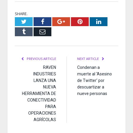
SHARE.
Twitter
Facebook
Google+
Pinterest
LinkedIn
Tumblr
Email
PREVIOUS ARTICLE
NEXT ARTICLE
RAVEN
Condenan a
INDUSTRIES
muerte al ‘Asesino
LANZA UNA
de Twitter’ por
NUEVA
descuartizar a
HERRAMIENTA DE
nueve personas
CONECTIVIDAD
PARA
OPERACIONES
AGRÍCOLAS