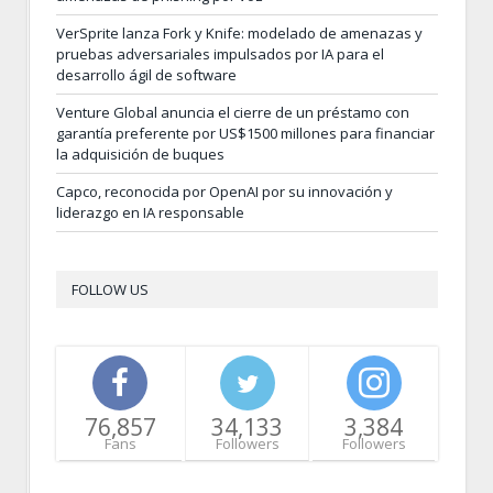
VerSprite lanza Fork y Knife: modelado de amenazas y
pruebas adversariales impulsados por IA para el
desarrollo ágil de software
Venture Global anuncia el cierre de un préstamo con
garantía preferente por US$1500 millones para financiar
la adquisición de buques
Capco, reconocida por OpenAI por su innovación y
liderazgo en IA responsable
FOLLOW US
76,857
34,133
3,384
Fans
Followers
Followers