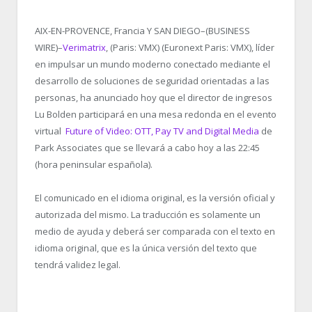
AIX-EN-PROVENCE, Francia Y SAN DIEGO–(BUSINESS
WIRE)–
Verimatrix
, (Paris: VMX) (Euronext Paris: VMX), líder
en impulsar un mundo moderno conectado mediante el
desarrollo de soluciones de seguridad orientadas a las
personas, ha anunciado hoy que el director de ingresos
Lu Bolden participará en una mesa redonda en el evento
virtual
Future of Video: OTT, Pay TV and Digital Media
de
Park Associates que se llevará a cabo hoy a las 22:45
(hora peninsular española).
El comunicado en el idioma original, es la versión oficial y
autorizada del mismo. La traducción es solamente un
medio de ayuda y deberá ser comparada con el texto en
idioma original, que es la única versión del texto que
tendrá validez legal.