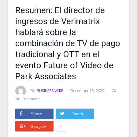
Resumen: El director de
ingresos de Verimatrix
hablará sobre la
combinación de TV de pago
tradicional y OTT en el
evento Future of Video de
Park Associates
By
BUSINESS WIRE
December 15, 2020
No Comments
Share
Tweet
+
Google+