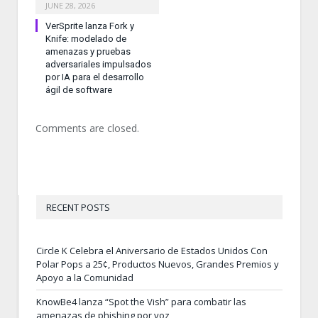
JUNE 28, 2026
VerSprite lanza Fork y
Knife: modelado de
amenazas y pruebas
adversariales impulsados
por IA para el desarrollo
ágil de software
Comments are closed.
RECENT POSTS
Circle K Celebra el Aniversario de Estados Unidos Con
Polar Pops a 25¢, Productos Nuevos, Grandes Premios y
Apoyo a la Comunidad
KnowBe4 lanza “Spot the Vish” para combatir las
amenazas de phishing por voz