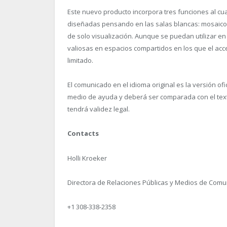
Este nuevo producto incorpora tres funciones al c
diseñadas pensando en las salas blancas: mosaicos d
de solo visualización. Aunque se puedan utilizar e
valiosas en espacios compartidos en los que el ac
limitado.
El comunicado en el idioma original es la versión of
medio de ayuda y deberá ser comparada con el texto 
tendrá validez legal.
Contacts
Holli Kroeker
Directora de Relaciones Públicas y Medios de Comu
+1 308-338-2358