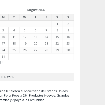
August 2026
M
T
W
T
F
S
S
1
2
3
4
5
6
7
8
9
10
11
12
13
14
15
16
17
18
19
20
21
22
23
24
25
26
27
28
29
30
31
Jul
THE WIRE
ircle K Celebra el Aniversario de Estados Unidos
on Polar Pops a 25¢, Productos Nuevos, Grandes
remios y Apoyo a la Comunidad