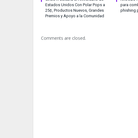
Estados Unidos Con Polar Pops a
para comb
25¢, Productos Nuevos, Grandes
phishing 
Premios y Apoyo a la Comunidad
Comments are closed.