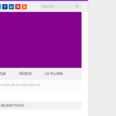
Twitter
Facebook
LinkedIn
Pinterest
RSS
OJA
VÍDEOS
LA PLUMA
visión de las salas blancas
RECENT POSTS