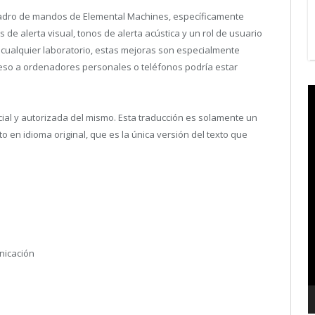
uadro de mandos de Elemental Machines, específicamente
e alerta visual, tonos de alerta acústica y un rol de usuario
n cualquier laboratorio, estas mejoras son especialmente
ceso a ordenadores personales o teléfonos podría estar
V
P
icial y autorizada del mismo. Esta traducción es solamente un
en idioma original, que es la única versión del texto que
nicación