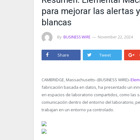
para mejorar las alertas y
blancas
By
BUSINESS WIRE
November 22, 2024
Share
Tweet
CAMBRIDGE, Massachusetts–(BUSINESS WIRE)–
Elem
fabricación basada en datos, ha presentado un inn
en espacios de laboratorio compartidos, como las s
comunicación dentro del entorno del laboratorio, p
trabajan en un entorno ya controlado.