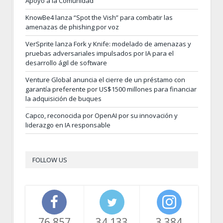
Apoyo a la Comunidad
KnowBe4 lanza “Spot the Vish” para combatir las
amenazas de phishing por voz
VerSprite lanza Fork y Knife: modelado de amenazas y
pruebas adversariales impulsados por IA para el
desarrollo ágil de software
Venture Global anuncia el cierre de un préstamo con
garantía preferente por US$1500 millones para financiar
la adquisición de buques
Capco, reconocida por OpenAI por su innovación y
liderazgo en IA responsable
FOLLOW US
76,857
34,133
3,384