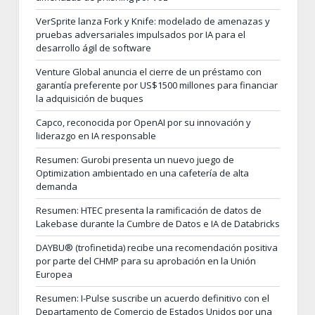
VerSprite lanza Fork y Knife: modelado de amenazas y
pruebas adversariales impulsados por IA para el
desarrollo ágil de software
Venture Global anuncia el cierre de un préstamo con
garantía preferente por US$1500 millones para financiar
la adquisición de buques
Capco, reconocida por OpenAI por su innovación y
liderazgo en IA responsable
Resumen: Gurobi presenta un nuevo juego de
Optimization ambientado en una cafetería de alta
demanda
Resumen: HTEC presenta la ramificación de datos de
Lakebase durante la Cumbre de Datos e IA de Databricks
DAYBU® (trofinetida) recibe una recomendación positiva
por parte del CHMP para su aprobación en la Unión
Europea
Resumen: I-Pulse suscribe un acuerdo definitivo con el
Departamento de Comercio de Estados Unidos por una