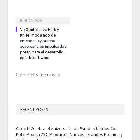
JUNE 28, 2026
VerSprite lanza Fork y
Knife: modelado de
amenazas y pruebas
adversariales impulsados
por IA para el desarrollo
ágil de software
Comments are closed.
RECENT POSTS
Circle K Celebra el Aniversario de Estados Unidos Con
Polar Pops a 25¢, Productos Nuevos, Grandes Premios y