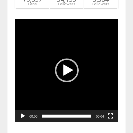
Fans
Followers
Followers
Video
Player
00:00
00:04