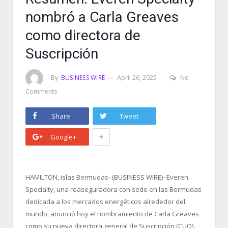
nombró a Carla Greaves
como directora de
Suscripción
By
BUSINESS WIRE
April 26, 2025
No
Comments
Share
Tweet
+
Google+
HAMILTON, islas Bermudas–(BUSINESS WIRE)–Everen
Specialty, una reaseguradora con sede en las Bermudas
dedicada a los mercados energéticos alrededor del
mundo, anunció hoy el nombramiento de Carla Greaves
como su nueva directora general de Suscripción (CUO).