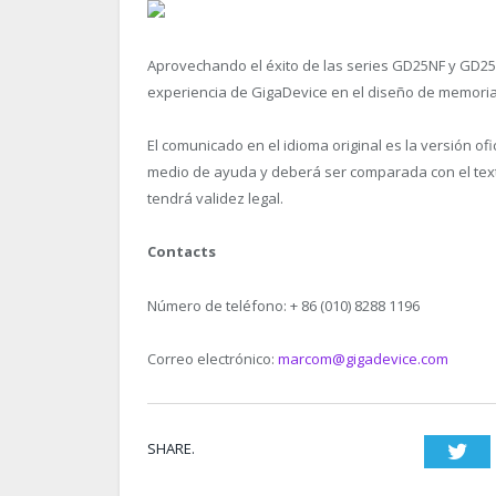
Aprovechando el éxito de las series GD25NF y GD25
experiencia de GigaDevice en el diseño de memorias
El comunicado en el idioma original es la versión of
medio de ayuda y deberá ser comparada con el texto 
tendrá validez legal.
Contacts
Número de teléfono: + 86 (010) 8288 1196
Correo electrónico:
marcom@gigadevice.com
SHARE.
Twi