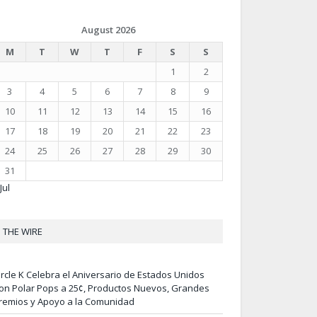
August 2026
M
T
W
T
F
S
S
1
2
3
4
5
6
7
8
9
10
11
12
13
14
15
16
17
18
19
20
21
22
23
24
25
26
27
28
29
30
31
Jul
THE WIRE
ircle K Celebra el Aniversario de Estados Unidos
on Polar Pops a 25¢, Productos Nuevos, Grandes
remios y Apoyo a la Comunidad