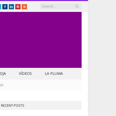
Twitter
Facebook
LinkedIn
Pinterest
RSS
OJA
VÍDEOS
LA PLUMA
aje
RECENT POSTS