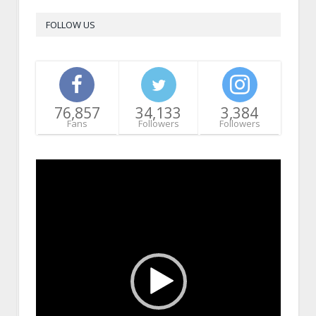
FOLLOW US
76,857
34,133
3,384
Fans
Followers
Followers
Video
Player