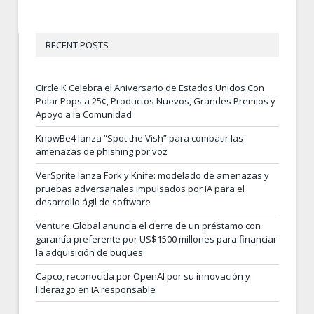
RECENT POSTS
Circle K Celebra el Aniversario de Estados Unidos Con
Polar Pops a 25¢, Productos Nuevos, Grandes Premios y
Apoyo a la Comunidad
KnowBe4 lanza “Spot the Vish” para combatir las
amenazas de phishing por voz
VerSprite lanza Fork y Knife: modelado de amenazas y
pruebas adversariales impulsados por IA para el
desarrollo ágil de software
Venture Global anuncia el cierre de un préstamo con
garantía preferente por US$1500 millones para financiar
la adquisición de buques
Capco, reconocida por OpenAI por su innovación y
liderazgo en IA responsable