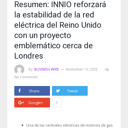
Resumen: INNIO reforzará
la estabilidad de la red
eléctrica del Reino Unido
con un proyecto
emblemático cerca de
Londres
By
BUSINESS WIRE
November 13, 2025
No Comments
Share
Tweet
+
Google+
Una de las centrales eléctricas de motores de gas