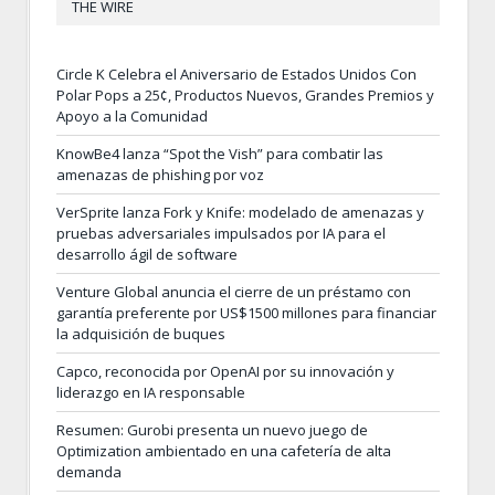
THE WIRE
Circle K Celebra el Aniversario de Estados Unidos Con
Polar Pops a 25¢, Productos Nuevos, Grandes Premios y
Apoyo a la Comunidad
KnowBe4 lanza “Spot the Vish” para combatir las
amenazas de phishing por voz
VerSprite lanza Fork y Knife: modelado de amenazas y
pruebas adversariales impulsados por IA para el
desarrollo ágil de software
Venture Global anuncia el cierre de un préstamo con
garantía preferente por US$1500 millones para financiar
la adquisición de buques
Capco, reconocida por OpenAI por su innovación y
liderazgo en IA responsable
Resumen: Gurobi presenta un nuevo juego de
Optimization ambientado en una cafetería de alta
demanda