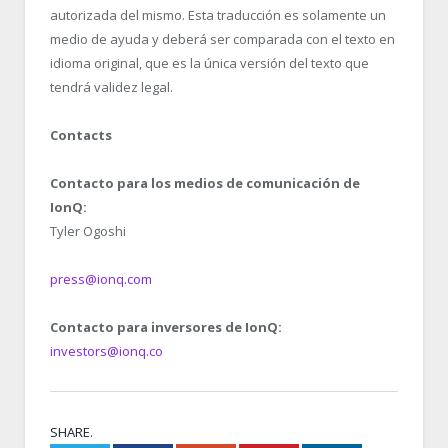
autorizada del mismo. Esta traducción es solamente un
medio de ayuda y deberá ser comparada con el texto en
idioma original, que es la única versión del texto que
tendrá validez legal.
Contacts
Contacto para los medios de comunicación de
IonQ:
Tyler Ogoshi
press@ionq.com
Contacto para inversores de IonQ:
investors@ionq.co
SHARE.