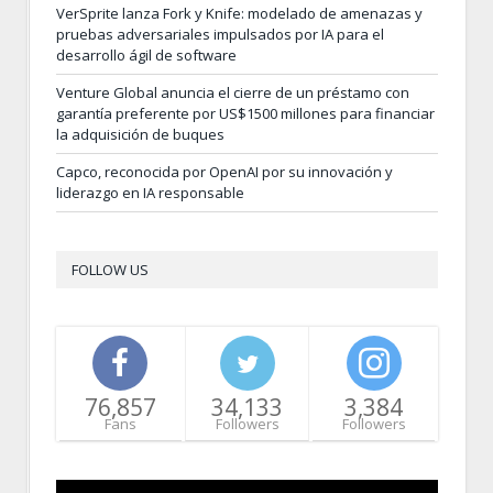
VerSprite lanza Fork y Knife: modelado de amenazas y
pruebas adversariales impulsados por IA para el
desarrollo ágil de software
Venture Global anuncia el cierre de un préstamo con
garantía preferente por US$1500 millones para financiar
la adquisición de buques
Capco, reconocida por OpenAI por su innovación y
liderazgo en IA responsable
FOLLOW US
76,857
34,133
3,384
Fans
Followers
Followers
Video