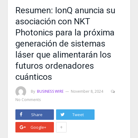
Resumen: IonQ anuncia su
asociación con NKT
Photonics para la próxima
generación de sistemas
láser que alimentarán los
futuros ordenadores
cuánticos
By
BUSINESS WIRE
November 8, 2024
No Comments
Share
Tweet
+
Google+