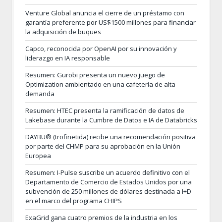
Venture Global anuncia el cierre de un préstamo con
garantía preferente por US$1500 millones para financiar
la adquisición de buques
Capco, reconocida por OpenAI por su innovación y
liderazgo en IA responsable
Resumen: Gurobi presenta un nuevo juego de
Optimization ambientado en una cafetería de alta
demanda
Resumen: HTEC presenta la ramificación de datos de
Lakebase durante la Cumbre de Datos e IA de Databricks
DAYBU® (trofinetida) recibe una recomendación positiva
por parte del CHMP para su aprobación en la Unión
Europea
Resumen: I-Pulse suscribe un acuerdo definitivo con el
Departamento de Comercio de Estados Unidos por una
subvención de 250 millones de dólares destinada a I+D
en el marco del programa CHIPS
ExaGrid gana cuatro premios de la industria en los