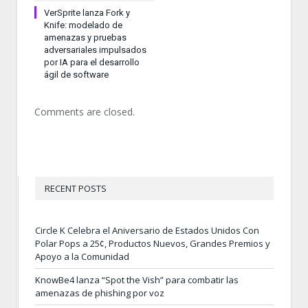
VerSprite lanza Fork y
Knife: modelado de
amenazas y pruebas
adversariales impulsados
por IA para el desarrollo
ágil de software
Comments are closed.
RECENT POSTS
Circle K Celebra el Aniversario de Estados Unidos Con
Polar Pops a 25¢, Productos Nuevos, Grandes Premios y
Apoyo a la Comunidad
KnowBe4 lanza “Spot the Vish” para combatir las
amenazas de phishing por voz