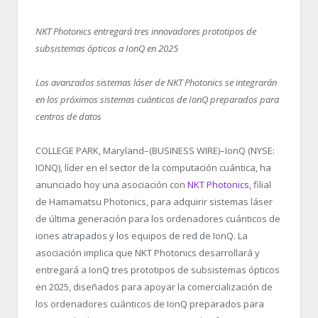
NKT Photonics entregará tres innovadores prototipos de
subsistemas ópticos a IonQ en 2025
Los avanzados sistemas láser de NKT Photonics se integrarán
en los próximos sistemas cuánticos de IonQ preparados para
centros de datos
COLLEGE PARK, Maryland–(BUSINESS WIRE)–IonQ (NYSE:
IONQ), líder en el sector de la computación cuántica, ha
anunciado hoy una asociación con
NKT Photonics
, filial
de Hamamatsu Photonics, para adquirir sistemas láser
de última generación para los ordenadores cuánticos de
iones atrapados y los equipos de red de IonQ. La
asociación implica que NKT Photonics desarrollará y
entregará a IonQ tres prototipos de subsistemas ópticos
en 2025, diseñados para apoyar la comercialización de
los ordenadores cuánticos de IonQ preparados para