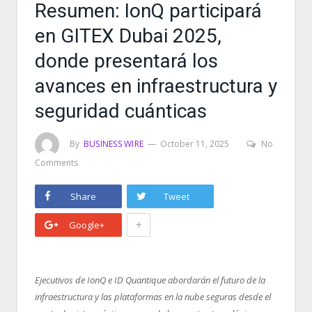
Resumen: IonQ participará
en GITEX Dubai 2025,
donde presentará los
avances en infraestructura y
seguridad cuánticas
By
BUSINESS WIRE
October 11, 2025
No
Comments
Share
Tweet
+
Google+
Ejecutivos de IonQ e ID Quantique abordarán el futuro de la
infraestructura y las plataformas en la nube seguras desde el