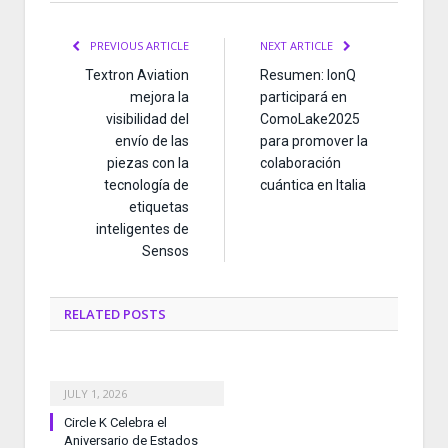
PREVIOUS ARTICLE
NEXT ARTICLE
Textron Aviation
Resumen: IonQ
mejora la
participará en
visibilidad del
ComoLake2025
envío de las
para promover la
piezas con la
colaboración
tecnología de
cuántica en Italia
etiquetas
inteligentes de
Sensos
RELATED
POSTS
JULY 1, 2026
Circle K Celebra el
Aniversario de Estados