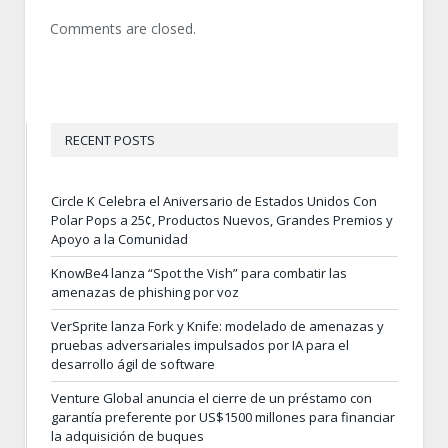
Comments are closed.
RECENT POSTS
Circle K Celebra el Aniversario de Estados Unidos Con
Polar Pops a 25¢, Productos Nuevos, Grandes Premios y
Apoyo a la Comunidad
KnowBe4 lanza “Spot the Vish” para combatir las
amenazas de phishing por voz
VerSprite lanza Fork y Knife: modelado de amenazas y
pruebas adversariales impulsados por IA para el
desarrollo ágil de software
Venture Global anuncia el cierre de un préstamo con
garantía preferente por US$1500 millones para financiar
la adquisición de buques