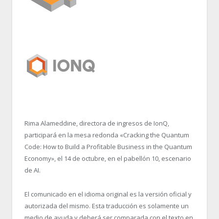
Rima Alameddine, directora de ingresos de IonQ,
participará en la mesa redonda «Cracking the Quantum
Code: How to Build a Profitable Business in the Quantum
Economy», el 14 de octubre, en el pabellón 10, escenario
de AI.
El comunicado en el idioma original es la versión oficial y
autorizada del mismo. Esta traducción es solamente un
medio de ayuda y deberá ser comparada con el texto en