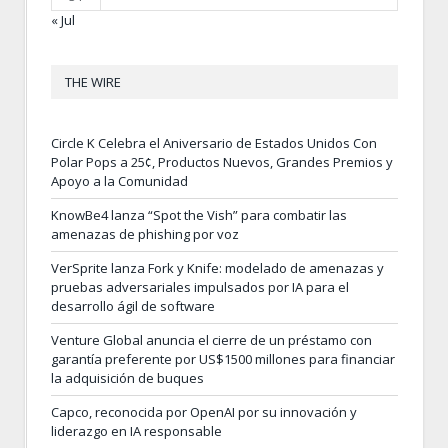
« Jul
THE WIRE
Circle K Celebra el Aniversario de Estados Unidos Con
Polar Pops a 25¢, Productos Nuevos, Grandes Premios y
Apoyo a la Comunidad
KnowBe4 lanza “Spot the Vish” para combatir las
amenazas de phishing por voz
VerSprite lanza Fork y Knife: modelado de amenazas y
pruebas adversariales impulsados por IA para el
desarrollo ágil de software
Venture Global anuncia el cierre de un préstamo con
garantía preferente por US$1500 millones para financiar
la adquisición de buques
Capco, reconocida por OpenAI por su innovación y
liderazgo en IA responsable