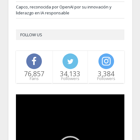
Capco, reconocida por OpenAI por su innovación y
liderazgo en IA responsable
FOLLOW US
76,857
34,133
3,384
Fans
Followers
Followers
Video
Player