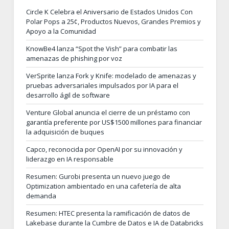
Circle K Celebra el Aniversario de Estados Unidos Con
Polar Pops a 25¢, Productos Nuevos, Grandes Premios y
Apoyo a la Comunidad
KnowBe4 lanza “Spot the Vish” para combatir las
amenazas de phishing por voz
VerSprite lanza Fork y Knife: modelado de amenazas y
pruebas adversariales impulsados por IA para el
desarrollo ágil de software
Venture Global anuncia el cierre de un préstamo con
garantía preferente por US$1500 millones para financiar
la adquisición de buques
Capco, reconocida por OpenAI por su innovación y
liderazgo en IA responsable
Resumen: Gurobi presenta un nuevo juego de
Optimization ambientado en una cafetería de alta
demanda
Resumen: HTEC presenta la ramificación de datos de
Lakebase durante la Cumbre de Datos e IA de Databricks