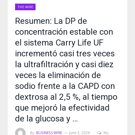
THE WIRE
Resumen: La DP de
concentración estable con
el sistema Carry Life UF
incrementó casi tres veces
la ultrafiltración y casi diez
veces la eliminación de
sodio frente a la CAPD con
dextrosa al 2,5 %, al tiempo
que mejoró la efectividad
de la glucosa y …
By
BUSINESS WIRE
June 5, 2026
No