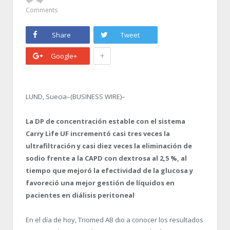
Comments
Share
Tweet
+
Google+
LUND, Suecia–(BUSINESS WIRE)–
La DP de concentración estable con el sistema
Carry Life UF incrementó casi tres veces la
ultrafiltración y casi diez veces la eliminación de
sodio frente a la CAPD con dextrosa al 2,5 %, al
tiempo que mejoró la efectividad de la glucosa y
favoreció una mejor gestión de líquidos en
pacientes en diálisis peritoneal
En el día de hoy, Triomed AB dio a conocer los resultados