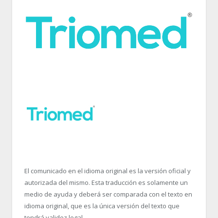
El comunicado en el idioma original es la versión oficial y
autorizada del mismo. Esta traducción es solamente un
medio de ayuda y deberá ser comparada con el texto en
idioma original, que es la única versión del texto que
tendrá validez legal.