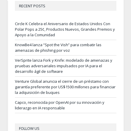
RECENT POSTS
Circle K Celebra el Aniversario de Estados Unidos Con
Polar Pops a 25¢, Productos Nuevos, Grandes Premios y
Apoyo a la Comunidad
KnowBe4 lanza “Spot the Vish” para combatir las
amenazas de phishing por voz
VerSprite lanza Fork y Knife: modelado de amenazas y
pruebas adversariales impulsados por IA para el
desarrollo ágil de software
Venture Global anuncia el cierre de un préstamo con
garantía preferente por US$1500 millones para financiar
la adquisición de buques
Capco, reconocida por OpenAI por su innovación y
liderazgo en IA responsable
FOLLOW US