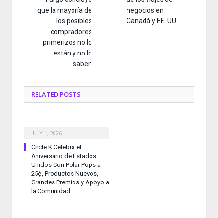
que la mayoría de
negocios en
los posibles
Canadá y EE. UU.
compradores
primerizos no lo
están y no lo
saben
RELATED
POSTS
JULY 1, 2026
Circle K Celebra el
Aniversario de Estados
Unidos Con Polar Pops a
25¢, Productos Nuevos,
Grandes Premios y Apoyo a
la Comunidad