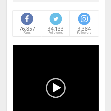
76,857
34,133
3,384
Fans
Followers
Followers
Video
Player