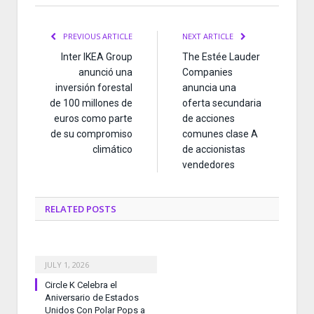
PREVIOUS ARTICLE
NEXT ARTICLE
Inter IKEA Group
The Estée Lauder
anunció una
Companies
inversión forestal
anuncia una
de 100 millones de
oferta secundaria
euros como parte
de acciones
de su compromiso
comunes clase A
climático
de accionistas
vendedores
RELATED
POSTS
JULY 1, 2026
Circle K Celebra el
Aniversario de Estados
Unidos Con Polar Pops a