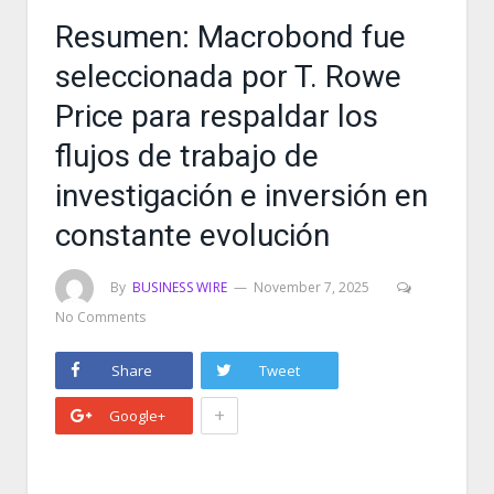
Resumen: Macrobond fue
seleccionada por T. Rowe
Price para respaldar los
flujos de trabajo de
investigación e inversión en
constante evolución
By
BUSINESS WIRE
November 7, 2025
No Comments
Share
Tweet
+
Google+