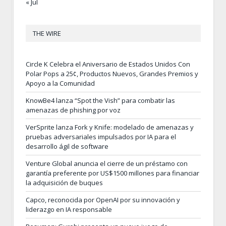
« Jul
THE WIRE
Circle K Celebra el Aniversario de Estados Unidos Con
Polar Pops a 25¢, Productos Nuevos, Grandes Premios y
Apoyo a la Comunidad
KnowBe4 lanza “Spot the Vish” para combatir las
amenazas de phishing por voz
VerSprite lanza Fork y Knife: modelado de amenazas y
pruebas adversariales impulsados por IA para el
desarrollo ágil de software
Venture Global anuncia el cierre de un préstamo con
garantía preferente por US$1500 millones para financiar
la adquisición de buques
Capco, reconocida por OpenAI por su innovación y
liderazgo en IA responsable