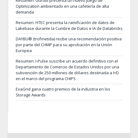
Resumen: Gurobi presenta un nuevo juego de
Optimization ambientado en una cafetería de alta
demanda
Resumen: HTEC presenta la ramificación de datos de
Lakebase durante la Cumbre de Datos e IA de Databricks
DAYBU® (trofinetida) recibe una recomendación positiva
por parte del CHMP para su aprobación en la Unión
Europea
Resumen: I-Pulse suscribe un acuerdo definitivo con el
Departamento de Comercio de Estados Unidos por una
subvención de 250 millones de dólares destinada a I+D
en el marco del programa CHIPS
ExaGrid gana cuatro premios de la industria en los
Storage Awards