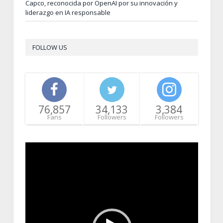
Capco, reconocida por OpenAI por su innovación y
liderazgo en IA responsable
FOLLOW US
76,857
34,133
3,384
Fans
Followers
Followers
Video
Player