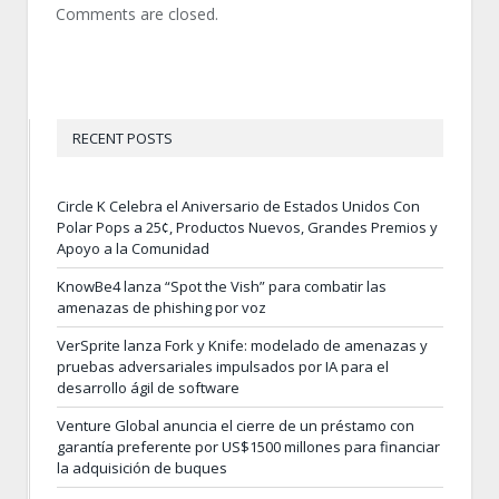
Comments are closed.
RECENT POSTS
Circle K Celebra el Aniversario de Estados Unidos Con
Polar Pops a 25¢, Productos Nuevos, Grandes Premios y
Apoyo a la Comunidad
KnowBe4 lanza “Spot the Vish” para combatir las
amenazas de phishing por voz
VerSprite lanza Fork y Knife: modelado de amenazas y
pruebas adversariales impulsados por IA para el
desarrollo ágil de software
Venture Global anuncia el cierre de un préstamo con
garantía preferente por US$1500 millones para financiar
la adquisición de buques