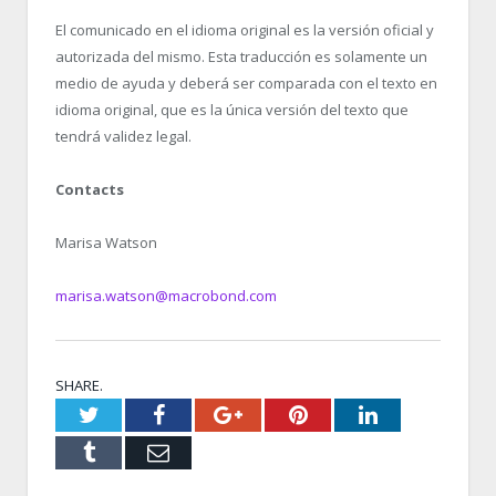
El comunicado en el idioma original es la versión oficial y
autorizada del mismo. Esta traducción es solamente un
medio de ayuda y deberá ser comparada con el texto en
idioma original, que es la única versión del texto que
tendrá validez legal.
Contacts
Marisa Watson
marisa.watson@macrobond.com
SHARE.
Twitter
Facebook
Google+
Pinterest
LinkedIn
Tumblr
Email