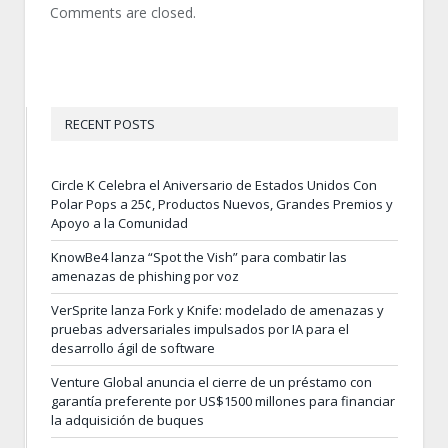
Comments are closed.
RECENT POSTS
Circle K Celebra el Aniversario de Estados Unidos Con
Polar Pops a 25¢, Productos Nuevos, Grandes Premios y
Apoyo a la Comunidad
KnowBe4 lanza “Spot the Vish” para combatir las
amenazas de phishing por voz
VerSprite lanza Fork y Knife: modelado de amenazas y
pruebas adversariales impulsados por IA para el
desarrollo ágil de software
Venture Global anuncia el cierre de un préstamo con
garantía preferente por US$1500 millones para financiar
la adquisición de buques