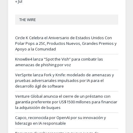
« Jul
THE WIRE
Circle K Celebra el Aniversario de Estados Unidos Con
Polar Pops a 25¢, Productos Nuevos, Grandes Premios y
Apoyo a la Comunidad
KnowBe4 lanza “Spot the Vish” para combatir las
amenazas de phishing por voz
VerSprite lanza Fork y Knife: modelado de amenazas y
pruebas adversariales impulsados por IA para el
desarrollo ágil de software
Venture Global anuncia el cierre de un préstamo con
garantía preferente por US$1500 millones para financiar
la adquisición de buques
Capco, reconocida por OpenAI por su innovación y
liderazgo en IA responsable