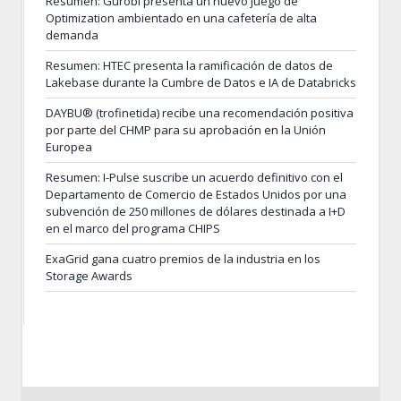
Resumen: Gurobi presenta un nuevo juego de
Optimization ambientado en una cafetería de alta
demanda
Resumen: HTEC presenta la ramificación de datos de
Lakebase durante la Cumbre de Datos e IA de Databricks
DAYBU® (trofinetida) recibe una recomendación positiva
por parte del CHMP para su aprobación en la Unión
Europea
Resumen: I-Pulse suscribe un acuerdo definitivo con el
Departamento de Comercio de Estados Unidos por una
subvención de 250 millones de dólares destinada a I+D
en el marco del programa CHIPS
ExaGrid gana cuatro premios de la industria en los
Storage Awards