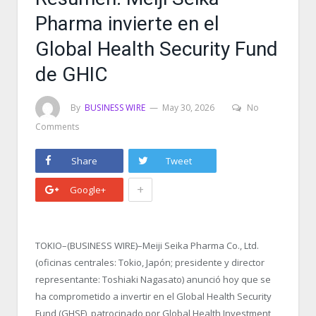
Pharma invierte en el
Global Health Security Fund
de GHIC
By
BUSINESS WIRE
May 30, 2026
No
Comments
Share
Tweet
+
Google+
TOKIO–(BUSINESS WIRE)–Meiji Seika Pharma Co., Ltd.
(oficinas centrales: Tokio, Japón; presidente y director
representante: Toshiaki Nagasato) anunció hoy que se
ha comprometido a invertir en el Global Health Security
Fund (GHSF), patrocinado por Global Health Investment