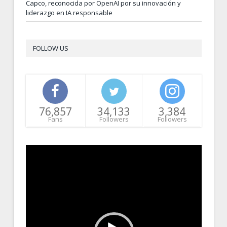
Capco, reconocida por OpenAI por su innovación y
liderazgo en IA responsable
FOLLOW US
76,857
34,133
3,384
Fans
Followers
Followers
Video
Player