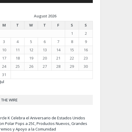
August 2026
M
T
W
T
F
S
S
1
2
3
4
5
6
7
8
9
10
11
12
13
14
15
16
17
18
19
20
21
22
23
24
25
26
27
28
29
30
31
Jul
THE WIRE
ircle K Celebra el Aniversario de Estados Unidos
on Polar Pops a 25¢, Productos Nuevos, Grandes
remios y Apoyo a la Comunidad