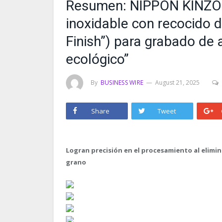
Resumen: NIPPON KINZOK
inoxidable con recocido d
Finish”) para grabado de 
ecológico”
By
BUSINESS WIRE
August 21, 2025
Share
Tweet
Logran precisión en el procesamiento al elimin
grano