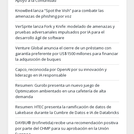
Apoyo a la Comunidad
KnowBe4 lanza “Spot the Vish” para combatir las
amenazas de phishing por voz
VerSprite lanza Fork y Knife: modelado de amenazas y
pruebas adversariales impulsados por IA para el
desarrollo ágil de software
Venture Global anuncia el cierre de un préstamo con
garantía preferente por US$1500 millones para financiar
la adquisición de buques
Capco, reconocida por OpenAI por su innovación y
liderazgo en IA responsable
Resumen: Gurobi presenta un nuevo juego de
Optimization ambientado en una cafetería de alta
demanda
Resumen: HTEC presenta la ramificación de datos de
Lakebase durante la Cumbre de Datos e IA de Databricks
DAYBU® (trofinetida) recibe una recomendación positiva
por parte del CHMP para su aprobación en la Unión
Europea