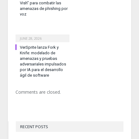
Vish” para combatir las
amenazas de phishing por
voz
JUNE 28, 2026
VerSprite lanza Fork y
Knife: modelado de
amenazas y pruebas
adversariales impulsados
por IA para el desarrollo
ágil de software
Comments are closed.
RECENT POSTS