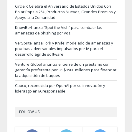
Circle K Celebra el Aniversario de Estados Unidos Con
Polar Pops a 25¢, Productos Nuevos, Grandes Premios y
Apoyo a la Comunidad
KnowBe4 lanza “Spot the Vish” para combatir las
amenazas de phishing por voz
VerSprite lanza Fork y Knife: modelado de amenazas y
pruebas adversariales impulsados por IA para el
desarrollo ágil de software
Venture Global anuncia el cierre de un préstamo con
garantía preferente por US$1500 millones para financiar
la adquisición de buques
Capco, reconocida por OpenAI por su innovación y
liderazgo en IA responsable
FOLLOW US