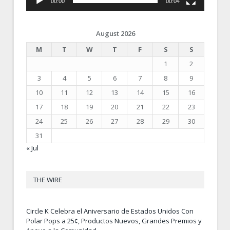
00:00
00:04
August 2026
M
T
W
T
F
S
S
1
2
3
4
5
6
7
8
9
10
11
12
13
14
15
16
17
18
19
20
21
22
23
24
25
26
27
28
29
30
31
« Jul
THE WIRE
Circle K Celebra el Aniversario de Estados Unidos Con
Polar Pops a 25¢, Productos Nuevos, Grandes Premios y