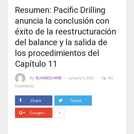
Resumen: Pacific Drilling
anuncia la conclusión con
éxito de la reestructuración
del balance y la salida de
los procedimientos del
Capítulo 11
By
BUSINESS WIRE
January 4, 2021
No
Comments
Share
Tweet
+
Google+