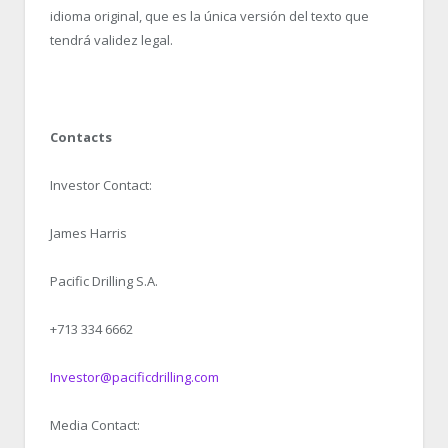
idioma original, que es la única versión del texto que
tendrá validez legal.
Contacts
Investor Contact:
James Harris
Pacific Drilling S.A.
+713 334 6662
Investor@pacificdrilling.com
Media Contact: