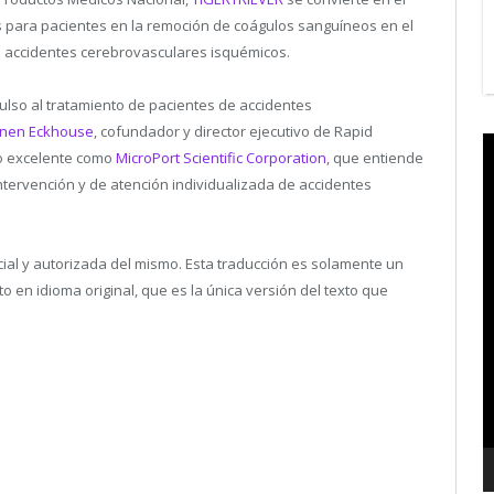
as para pacientes en la remoción de coágulos sanguíneos en el
de accidentes cerebrovasculares isquémicos.
lso al tratamiento de pacientes de accidentes
nen Eckhouse
, cofundador y director ejecutivo de Rapid
V
io excelente como
MicroPort Scientific Corporation
, que entiende
P
tervención y de atención individualizada de accidentes
icial y autorizada del mismo. Esta traducción es solamente un
en idioma original, que es la única versión del texto que