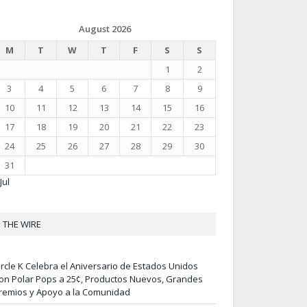
August 2026
M
T
W
T
F
S
S
1
2
3
4
5
6
7
8
9
10
11
12
13
14
15
16
17
18
19
20
21
22
23
24
25
26
27
28
29
30
31
Jul
THE WIRE
ircle K Celebra el Aniversario de Estados Unidos
on Polar Pops a 25¢, Productos Nuevos, Grandes
remios y Apoyo a la Comunidad