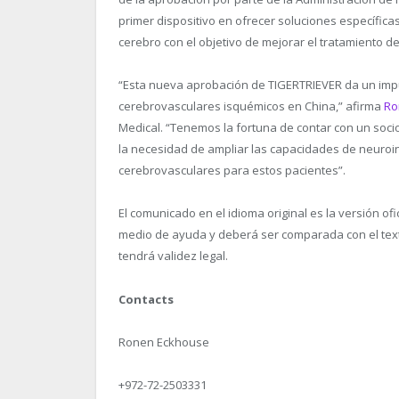
primer dispositivo en ofrecer soluciones específic
cerebro con el objetivo de mejorar el tratamiento 
“Esta nueva aprobación de TIGERTRIEVER da un impu
cerebrovasculares isquémicos en China,” afirma
Ro
Medical. “Tenemos la fortuna de contar con un soc
la necesidad de ampliar las capacidades de neuroin
cerebrovasculares para estos pacientes”.
El comunicado en el idioma original es la versión of
medio de ayuda y deberá ser comparada con el texto 
tendrá validez legal.
Contacts
Ronen Eckhouse
+972-72-2503331