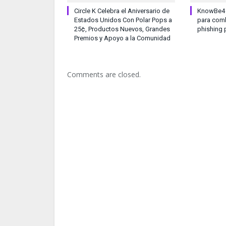
Circle K Celebra el Aniversario de
KnowBe4 l
Estados Unidos Con Polar Pops a
para comb
25¢, Productos Nuevos, Grandes
phishing 
Premios y Apoyo a la Comunidad
Comments are closed.