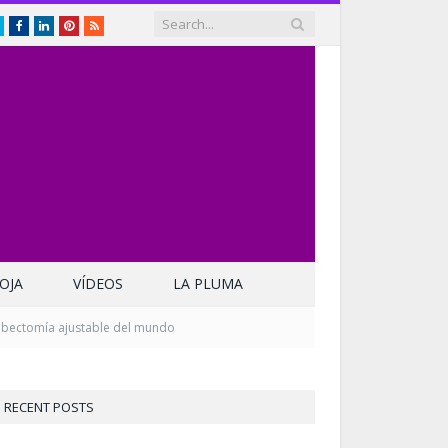
Twitter
Facebook
LinkedIn
Pinterest
RSS
OJA
VÍDEOS
LA PLUMA
ombectomía ajustable del mundo
RECENT POSTS