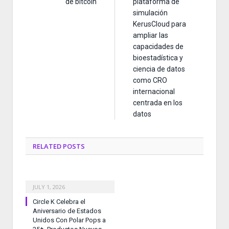
de bitcóin
plataforma de
simulación
KerusCloud para
ampliar las
capacidades de
bioestadística y
ciencia de datos
como CRO
internacional
centrada en los
datos
RELATED
POSTS
JULY 1, 2026
Circle K Celebra el
Aniversario de Estados
Unidos Con Polar Pops a