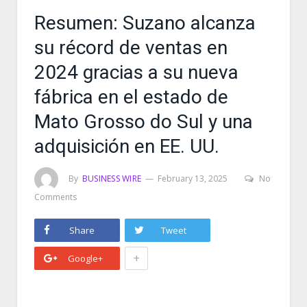
Resumen: Suzano alcanza
su récord de ventas en
2024 gracias a su nueva
fábrica en el estado de
Mato Grosso do Sul y una
adquisición en EE. UU.
By
BUSINESS WIRE
February 13, 2025
No
Comments
Share
Tweet
+
Google+