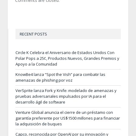
Comments are closed.
RECENT POSTS
Circle K Celebra el Aniversario de Estados Unidos Con
Polar Pops a 25¢, Productos Nuevos, Grandes Premios y
Apoyo a la Comunidad
KnowBe4 lanza “Spot the Vish” para combatir las
amenazas de phishing por voz
VerSprite lanza Fork y Knife: modelado de amenazas y
pruebas adversariales impulsados por IA para el
desarrollo ágil de software
Venture Global anuncia el cierre de un préstamo con
garantía preferente por US$1500 millones para financiar
la adquisición de buques
Capco, reconocida por OpenAI por su innovación y