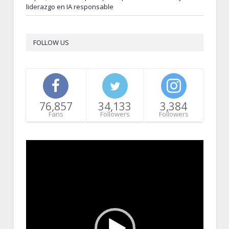
liderazgo en IA responsable
FOLLOW US
76,857
34,133
3,384
Fans
Followers
Followers
Video
Player