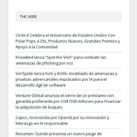
THE WIRE
Circle K Celebra el Aniversario de Estados Unidos Con
Polar Pops a 25¢, Productos Nuevos, Grandes Premios y
Apoyo a la Comunidad
KnowBe4 lanza “Spot the Vish” para combatir las
amenazas de phishing por voz
VerSprite lanza Fork y Knife: modelado de amenazas y
pruebas adversariales impulsados por IA para el
desarrollo ágil de software
Venture Global anuncia el cierre de un préstamo con
garantía preferente por US$1500 millones para financiar
la adquisición de buques
Capco, reconocida por OpenAI por su innovación y
liderazgo en IA responsable
Resumen: Gurobi presenta un nuevo juego de