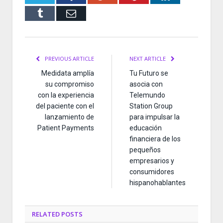
Tumblr
Email
PREVIOUS ARTICLE
NEXT ARTICLE
Medidata amplía
Tu Futuro se
su compromiso
asocia con
con la experiencia
Telemundo
del paciente con el
Station Group
lanzamiento de
para impulsar la
Patient Payments
educación
financiera de los
pequeños
empresarios y
consumidores
hispanohablantes
RELATED
POSTS