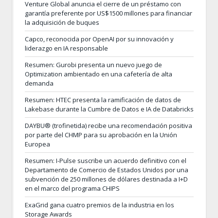
Venture Global anuncia el cierre de un préstamo con
garantía preferente por US$1500 millones para financiar
la adquisición de buques
Capco, reconocida por OpenAI por su innovación y
liderazgo en IA responsable
Resumen: Gurobi presenta un nuevo juego de
Optimization ambientado en una cafetería de alta
demanda
Resumen: HTEC presenta la ramificación de datos de
Lakebase durante la Cumbre de Datos e IA de Databricks
DAYBU® (trofinetida) recibe una recomendación positiva
por parte del CHMP para su aprobación en la Unión
Europea
Resumen: I-Pulse suscribe un acuerdo definitivo con el
Departamento de Comercio de Estados Unidos por una
subvención de 250 millones de dólares destinada a I+D
en el marco del programa CHIPS
ExaGrid gana cuatro premios de la industria en los
Storage Awards