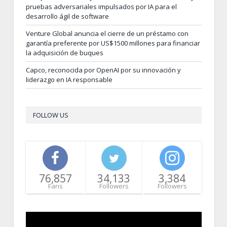
pruebas adversariales impulsados por IA para el
desarrollo ágil de software
Venture Global anuncia el cierre de un préstamo con
garantía preferente por US$1500 millones para financiar
la adquisición de buques
Capco, reconocida por OpenAI por su innovación y
liderazgo en IA responsable
FOLLOW US
76,857
34,133
3,384
Fans
Followers
Followers
Video
Player