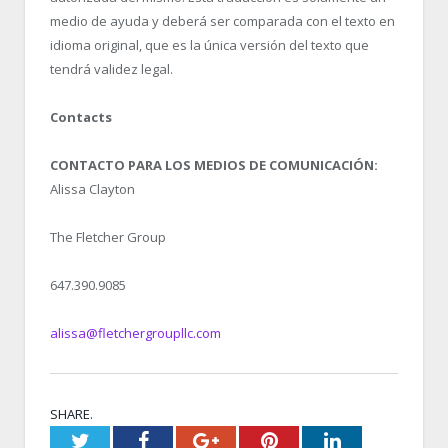
medio de ayuda y deberá ser comparada con el texto en
idioma original, que es la única versión del texto que
tendrá validez legal.
Contacts
CONTACTO PARA LOS MEDIOS DE COMUNICACIÓN:
Alissa Clayton
The Fletcher Group
647.390.9085
alissa@fletchergroupllc.com
SHARE.
Twitter
Facebook
Google+
Pinterest
LinkedIn