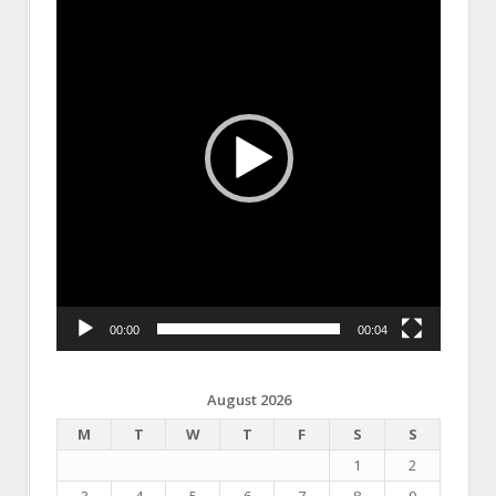
00:00
00:04
August 2026
M
T
W
T
F
S
S
1
2
3
4
5
6
7
8
9