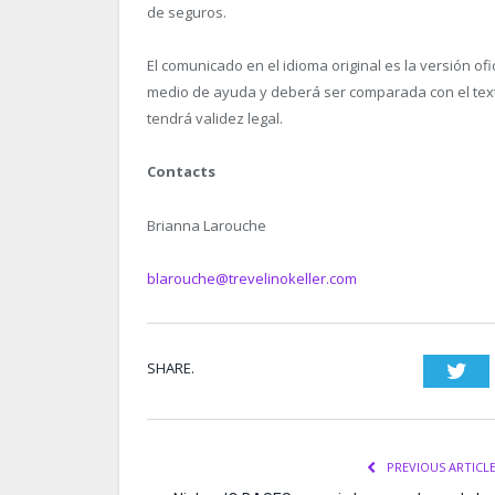
de seguros.
El comunicado en el idioma original es la versión of
medio de ayuda y deberá ser comparada con el texto 
tendrá validez legal.
Contacts
Brianna Larouche
blarouche@trevelinokeller.com
SHARE.
Twi
PREVIOUS ARTICL