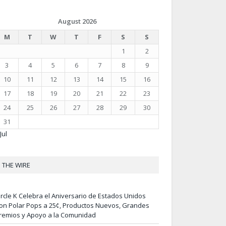
August 2026
M
T
W
T
F
S
S
1
2
3
4
5
6
7
8
9
10
11
12
13
14
15
16
17
18
19
20
21
22
23
24
25
26
27
28
29
30
31
Jul
THE WIRE
ircle K Celebra el Aniversario de Estados Unidos
on Polar Pops a 25¢, Productos Nuevos, Grandes
remios y Apoyo a la Comunidad