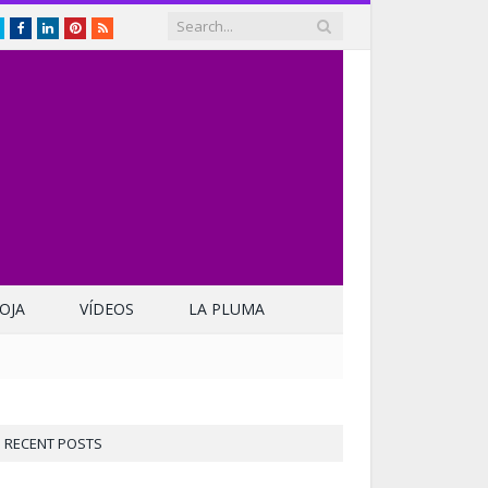
Twitter
Facebook
LinkedIn
Pinterest
RSS
OJA
VÍDEOS
LA PLUMA
RECENT POSTS