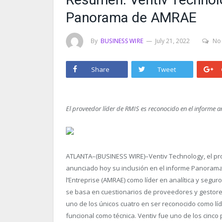
Panorama de AMRAE
By
BUSINESS WIRE
July 21, 2022
No
Share
Tweet
El proveedor líder de RMIS es reconocido en el informe a
ATLANTA–(BUSINESS WIRE)–Ventiv Technology, el prov
anunciado hoy su inclusión en el informe Panora
l’Entreprise (AMRAE) como líder en analítica y segur
se basa en cuestionarios de proveedores y gestores
uno de los únicos cuatro en ser reconocido como líder
funcional como técnica. Ventiv fue uno de los cinc