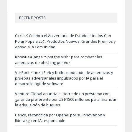
RECENT POSTS
Circle K Celebra el Aniversario de Estados Unidos Con
Polar Pops a 25¢, Productos Nuevos, Grandes Premios y
Apoyo a la Comunidad
KnowBe4 lanza “Spot the Vish” para combatir las
amenazas de phishing por voz
VerSprite lanza Fork y Knife: modelado de amenazas y
pruebas adversariales impulsados por IA para el
desarrollo ágil de software
Venture Global anuncia el cierre de un préstamo con
garantía preferente por US$1500 millones para financiar
la adquisición de buques
Capco, reconocida por OpenAI por su innovación y
liderazgo en IA responsable