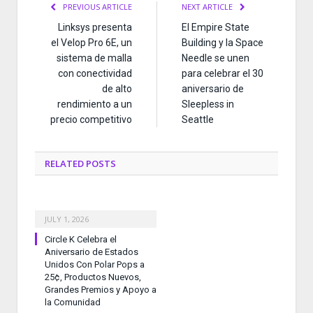
PREVIOUS ARTICLE
NEXT ARTICLE
Linksys presenta
El Empire State
el Velop Pro 6E, un
Building y la Space
sistema de malla
Needle se unen
con conectividad
para celebrar el 30
de alto
aniversario de
rendimiento a un
Sleepless in
precio competitivo
Seattle
RELATED
POSTS
JULY 1, 2026
Circle K Celebra el
Aniversario de Estados
Unidos Con Polar Pops a
25¢, Productos Nuevos,
Grandes Premios y Apoyo a
la Comunidad