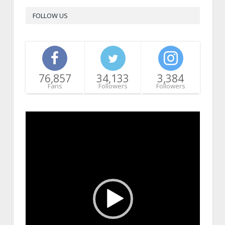
FOLLOW US
76,857
34,133
3,384
Fans
Followers
Followers
Video
Player