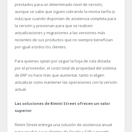
prestados para un determinado nivel de versión,
aunque se sabe que siguen cobrando la misma tarifa (o
más) que cuando disponían de asistencia completa para
la versión y presionan para que se realicen
actualizaciones y migraciones a las versiones más
recientes de sus productos que no siempre benefician
por igual a todos los clientes.
Para quienes optan por seguir la hoja de ruta dictada
por el proveedor, el costo total de propiedad del sistema
de ERP no hace más que aumentar, tanto si eligen
actualizar como mantener las operaciones con la versión
actual.
Las soluciones de Rimini Street ofrecen un valor
superior
Rimini Street entrega una solución de asistencia anual
para ayudar a sus clientes de Oracle y SAP a revertir