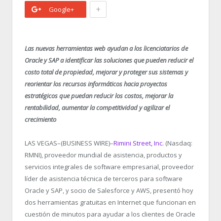
+
Google+
Las nuevas herramientas web ayudan a los licenciatarios de
Oracle y SAP a identificar las soluciones que pueden reducir el
costo total de propiedad, mejorar y proteger sus sistemas y
reorientar los recursos informáticos hacia proyectos
estratégicos que puedan reducir los costos, mejorar la
rentabilidad, aumentar la competitividad y agilizar el
crecimiento
LAS VEGAS–(BUSINESS WIRE)–
Rimini Street, Inc.
(Nasdaq:
RMNI), proveedor mundial de asistencia, productos y
servicios integrales de software empresarial, proveedor
líder de asistencia técnica de terceros para software
Oracle y SAP, y socio de Salesforce y AWS, presentó hoy
dos herramientas gratuitas en Internet que funcionan en
cuestión de minutos para ayudar a los clientes de Oracle