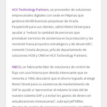
HCX Technology Partners
, un proveedor de soluciones
empresariales digitales con sede en Filipinas que
gestiona 60.000 licencias perpetuas de Oracle
PeopleSoft para sus clientes, utilizó Rimini Street para
ayudar a “reducir la cantidad de personas que
prestaban servicios de asistencia en la producción y las
reorientó hacia proyectos estratégicos y de desarrollo”,
comentó Crisela de Jesus, jefa de departamento de
soluciones HCM y CRM en HCX Technology Partners.
NIBCO
, un fabricante líder de soluciones de control de
flujo con una historia por demás interesante que se
remonta a 1904, descubrió que el ahorro logrado al elegir
Rimini Street para su asistencia de mantenimiento de
SAP le ayudó a “aprovechar al máximo la vida útil de
nuestro sistema SAP y a evitar los gastos de dinero en
actualizaciones innecesarias”, subrayó Jeff Miller,
director de gestión de relaciones comerciales de NIBCO.