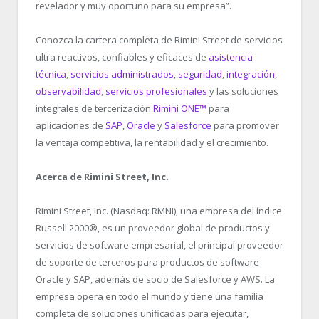
revelador y muy oportuno para su empresa”.
Conozca la cartera completa de Rimini Street de servicios
ultra reactivos, confiables y eficaces de
asistencia
técnica
,
servicios administrados
,
seguridad
,
integración
,
observabilidad
,
servicios profesionales
y las soluciones
integrales de tercerización
Rimini ONE™
para
aplicaciones de
SAP
,
Oracle
y
Salesforce
para promover
la ventaja competitiva, la rentabilidad y el crecimiento.
Acerca de Rimini Street, Inc.
Rimini Street, Inc. (Nasdaq: RMNI), una empresa del índice
Russell 2000®, es un proveedor global de productos y
servicios de software empresarial, el principal proveedor
de soporte de terceros para productos de software
Oracle y SAP, además de socio de Salesforce y AWS. La
empresa opera en todo el mundo y tiene una familia
completa de soluciones unificadas para ejecutar,