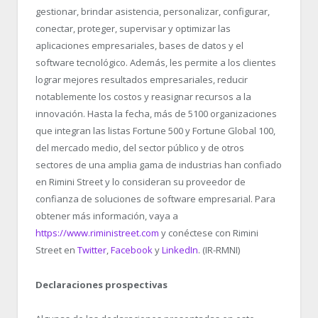
gestionar, brindar asistencia, personalizar, configurar,
conectar, proteger, supervisar y optimizar las
aplicaciones empresariales, bases de datos y el
software tecnológico. Además, les permite a los clientes
lograr mejores resultados empresariales, reducir
notablemente los costos y reasignar recursos a la
innovación. Hasta la fecha, más de 5100 organizaciones
que integran las listas Fortune 500 y Fortune Global 100,
del mercado medio, del sector público y de otros
sectores de una amplia gama de industrias han confiado
en Rimini Street y lo consideran su proveedor de
confianza de soluciones de software empresarial. Para
obtener más información, vaya a
https://www.riministreet.com
y conéctese con Rimini
Street en
Twitter
,
Facebook
y
LinkedIn
. (IR-RMNI)
Declaraciones prospectivas