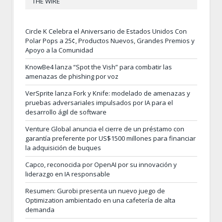
THE WIRE
Circle K Celebra el Aniversario de Estados Unidos Con
Polar Pops a 25¢, Productos Nuevos, Grandes Premios y
Apoyo a la Comunidad
KnowBe4 lanza “Spot the Vish” para combatir las
amenazas de phishing por voz
VerSprite lanza Fork y Knife: modelado de amenazas y
pruebas adversariales impulsados por IA para el
desarrollo ágil de software
Venture Global anuncia el cierre de un préstamo con
garantía preferente por US$1500 millones para financiar
la adquisición de buques
Capco, reconocida por OpenAI por su innovación y
liderazgo en IA responsable
Resumen: Gurobi presenta un nuevo juego de
Optimization ambientado en una cafetería de alta
demanda