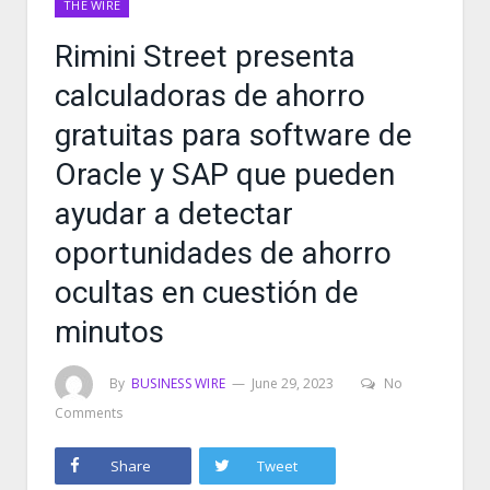
THE WIRE
Rimini Street presenta
calculadoras de ahorro
gratuitas para software de
Oracle y SAP que pueden
ayudar a detectar
oportunidades de ahorro
ocultas en cuestión de
minutos
By
BUSINESS WIRE
June 29, 2023
No
Comments
Share
Tweet