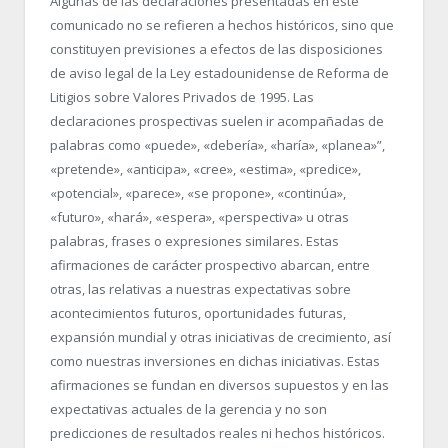
Algunas de las declaraciones presentadas en este
comunicado no se refieren a hechos históricos, sino que
constituyen previsiones a efectos de las disposiciones
de aviso legal de la Ley estadounidense de Reforma de
Litigios sobre Valores Privados de 1995. Las
declaraciones prospectivas suelen ir acompañadas de
palabras como «puede», «debería», «haría», «planea»”,
«pretende», «anticipa», «cree», «estima», «predice»,
«potencial», «parece», «se propone», «continúa»,
«futuro», «hará», «espera», «perspectiva» u otras
palabras, frases o expresiones similares. Estas
afirmaciones de carácter prospectivo abarcan, entre
otras, las relativas a nuestras expectativas sobre
acontecimientos futuros, oportunidades futuras,
expansión mundial y otras iniciativas de crecimiento, así
como nuestras inversiones en dichas iniciativas. Estas
afirmaciones se fundan en diversos supuestos y en las
expectativas actuales de la gerencia y no son
predicciones de resultados reales ni hechos históricos.