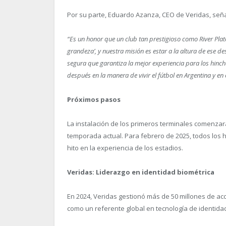
Por su parte, Eduardo Azanza, CEO de Veridas, seña
“Es un honor que un club tan prestigioso como River Plate 
grandeza’, y nuestra misión es estar a la altura de ese d
segura que garantiza la mejor experiencia para los hinc
después en la manera de vivir el fútbol en Argentina y en
Próximos pasos
La instalación de los primeros terminales comenzará 
temporada actual. Para febrero de 2025, todos los
hito en la experiencia de los estadios.
Veridas: Liderazgo en identidad biométrica
En 2024, Veridas gestionó más de 50 millones de a
como un referente global en tecnología de identida