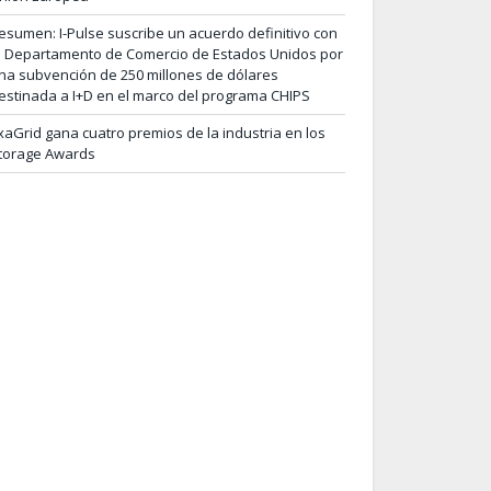
esumen: I-Pulse suscribe un acuerdo definitivo con
l Departamento de Comercio de Estados Unidos por
na subvención de 250 millones de dólares
estinada a I+D en el marco del programa CHIPS
xaGrid gana cuatro premios de la industria en los
torage Awards