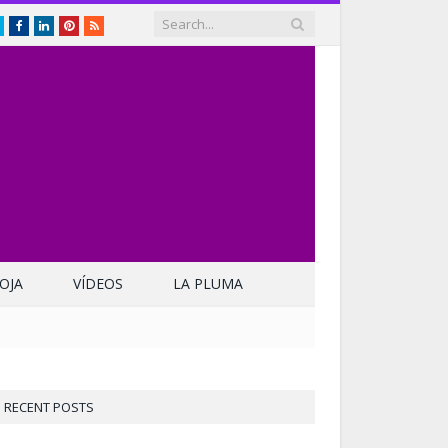
Twitter
Facebook
LinkedIn
Pinterest
RSS
OJA
VÍDEOS
LA PLUMA
RECENT POSTS