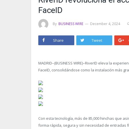
FaceID
By
BUSINESS WIRE
December 4, 2024
Share
Tweet
MADRID–(BUSINESS WIRE)–RiverID eleva la experienc
FaceID, consolidándose como la instalación más gran
Con esta tecnología, más de 85,000 hinchas que as
forma rápida, segura y sin necesidad de entradas fís