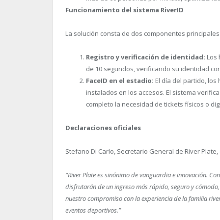
Funcionamiento del sistema RiverID
La solución consta de dos componentes principales
Registro y verificación de identidad:
Los 
de 10 segundos, verificando su identidad co
FaceID en el estadio:
El día del partido, l
instalados en los accesos. El sistema verifi
completo la necesidad de tickets físicos o dig
Declaraciones oficiales
Stefano Di Carlo, Secretario General de River Plate,
“River Plate es sinónimo de vanguardia e innovación. C
disfrutarán de un ingreso más rápido, seguro y cómodo, s
nuestro compromiso con la experiencia de la familia rive
eventos deportivos.”