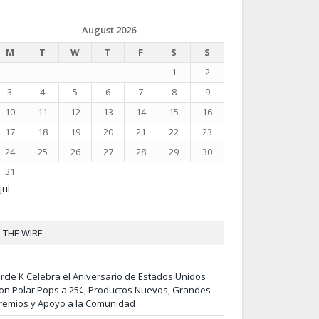
August 2026
M
T
W
T
F
S
S
1
2
3
4
5
6
7
8
9
10
11
12
13
14
15
16
17
18
19
20
21
22
23
24
25
26
27
28
29
30
31
Jul
THE WIRE
ircle K Celebra el Aniversario de Estados Unidos
on Polar Pops a 25¢, Productos Nuevos, Grandes
remios y Apoyo a la Comunidad