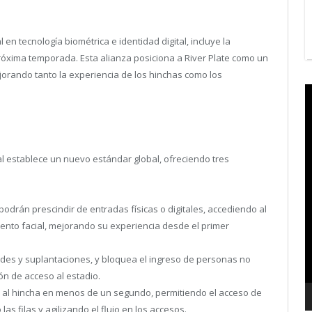
l en tecnología biométrica e identidad digital, incluye la
 próxima temporada. Esta alianza posiciona a River Plate como un
orando tanto la experiencia de los hinchas como los
V
P
 establece un nuevo estándar global, ofreciendo tres
odrán prescindir de entradas físicas o digitales, accediendo al
ento facial, mejorando su experiencia desde el primer
udes y suplantaciones, y bloquea el ingreso de personas no
ón de acceso al estadio.
 al hincha en menos de un segundo, permitiendo el acceso de
s filas y agilizando el flujo en los accesos.