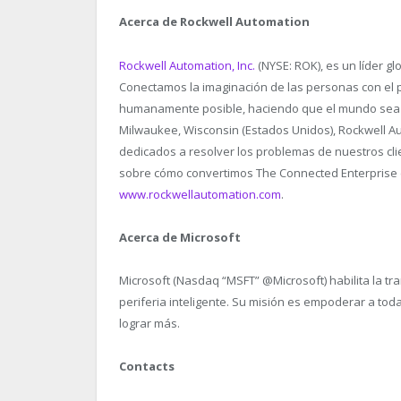
Acerca de Rockwell Automation
Rockwell Automation, Inc.
(NYSE: ROK), es un líder gl
Conectamos la imaginación de las personas con el p
humanamente posible, haciendo que el mundo sea m
Milwaukee, Wisconsin (Estados Unidos), Rockwell
dedicados a resolver los problemas de nuestros cl
sobre cómo convertimos The Connected Enterprise en
www.rockwellautomation.com
.
Acerca de Microsoft
Microsoft (Nasdaq “MSFT” @Microsoft) habilita la tr
periferia inteligente. Su misión es empoderar a to
lograr más.
Contacts