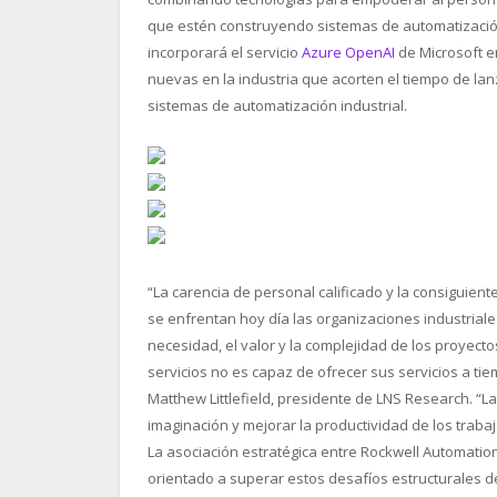
que estén construyendo sistemas de automatización 
incorporará el servicio
Azure OpenAI
de Microsoft 
nuevas en la industria que acorten el tiempo de l
sistemas de automatización industrial.
“
La carencia de personal calificado y la consiguien
se enfrentan hoy día las organizaciones industrial
necesidad, el valor y la complejidad de los proyec
servicios no es capaz de ofrecer sus servicios a tie
Matthew Littlefield, presidente de LNS Research. “
La
imaginación y mejorar la productividad de los trab
La asociación estratégica entre Rockwell Automatio
orientado a superar estos desafíos estructurales de