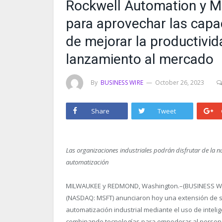
Rockwell Automation y Mi
para aprovechar las capac
de mejorar la productivid
lanzamiento al mercado
By
BUSINESS WIRE
October 26, 2023
Share
Tweet
Las organizaciones industriales podrán disfrutar de la nu
automatización
MILWAUKEE y REDMOND, Washington.–(BUSINESS WI
(NASDAQ: MSFT) anunciaron hoy una extensión de su 
automatización industrial mediante el uso de intelig
combinando tecnologías para empoderar al personal