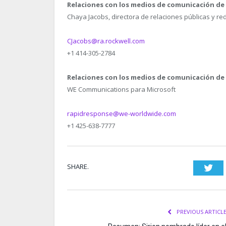
Relaciones con los medios de comunicación de
Chaya Jacobs, directora de relaciones públicas y re
CJacobs@ra.rockwell.com
+1 414-305-2784
Relaciones con los medios de comunicación de
WE Communications para Microsoft
rapidresponse@we-worldwide.com
+1 425-638-7777
SHARE.
Twi
PREVIOUS ARTICL