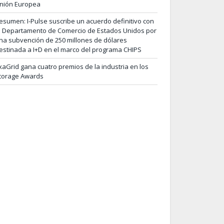
nión Europea
esumen: I-Pulse suscribe un acuerdo definitivo con
l Departamento de Comercio de Estados Unidos por
na subvención de 250 millones de dólares
estinada a I+D en el marco del programa CHIPS
xaGrid gana cuatro premios de la industria en los
torage Awards