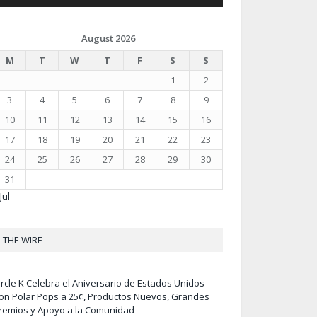
August 2026
M
T
W
T
F
S
S
1
2
3
4
5
6
7
8
9
10
11
12
13
14
15
16
17
18
19
20
21
22
23
24
25
26
27
28
29
30
31
Jul
THE WIRE
ircle K Celebra el Aniversario de Estados Unidos
on Polar Pops a 25¢, Productos Nuevos, Grandes
remios y Apoyo a la Comunidad