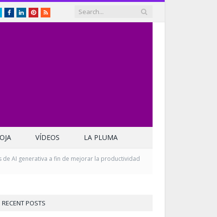
Twitter
Facebook
LinkedIn
Pinterest
RSS
OJA
VÍDEOS
LA PLUMA
de AI generativa a fin de mejorar la productividad
RECENT POSTS