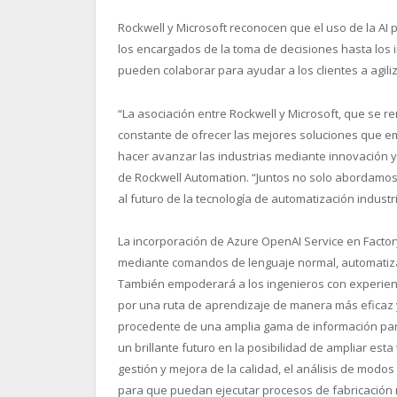
Rockwell y Microsoft reconocen que el uso de la AI 
los encargados de la toma de decisiones hasta los 
pueden colaborar para ayudar a los clientes a agili
“
La asociación entre Rockwell y Microsoft, que se
constante de ofrecer las mejores soluciones que e
hacer avanzar las industrias mediante innovación y 
de Rockwell Automation. “
Juntos no solo abordamos
al futuro de la tecnología de automatización industri
La incorporación de Azure OpenAI Service en Factor
mediante comandos de lenguaje normal, automatizan
También empoderará a los ingenieros con experienc
por una ruta de aprendizaje de manera más eficaz y
procedente de una amplia gama de información para
un brillante futuro en la posibilidad de ampliar esta
gestión y mejora de la calidad, el análisis de modos
para que puedan ejecutar procesos de fabricación