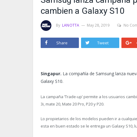
cambien a Galaxy S10
By
LANOTTA
May 28, 2019
No Co
Share
Tweet
Singapur.
La compañía de Samsung lanza nueva
Galaxy S10.
La campaña ‘Trade-up’ permite a los usuarios camb
3i, mate 20, Mate 20 Pro, P20 y P20.
Lo propietarios de los modelos pueden ir a cualquie
esta en buen estado se le entrega un Galaxy S10, lu