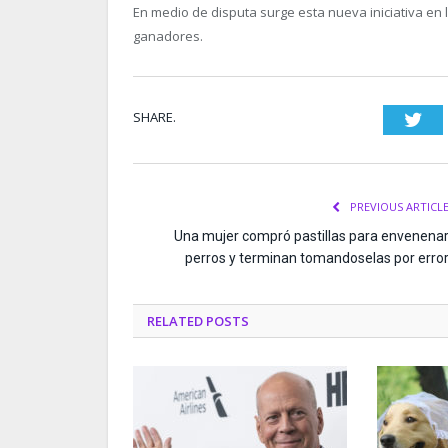
En medio de disputa surge esta nueva iniciativa en
ganadores.
SHARE.
Twi
PREVIOUS ARTICL
Una mujer compró pastillas para envenena
perros y terminan tomandoselas por erro
RELATED
POSTS