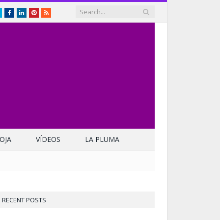
Twitter
Facebook
LinkedIn
Pinterest
RSS
OJA
VÍDEOS
LA PLUMA
RECENT POSTS