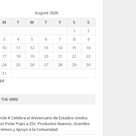
August 2026
M
T
W
T
F
S
S
1
2
3
4
5
6
7
8
9
10
11
12
13
14
15
16
17
18
19
20
21
22
23
24
25
26
27
28
29
30
31
Jul
THE WIRE
ircle K Celebra el Aniversario de Estados Unidos
on Polar Pops a 25¢, Productos Nuevos, Grandes
remios y Apoyo a la Comunidad