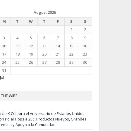
August 2026
M
T
W
T
F
S
S
1
2
3
4
5
6
7
8
9
10
11
12
13
14
15
16
17
18
19
20
21
22
23
24
25
26
27
28
29
30
31
Jul
THE WIRE
ircle K Celebra el Aniversario de Estados Unidos
on Polar Pops a 25¢, Productos Nuevos, Grandes
remios y Apoyo a la Comunidad