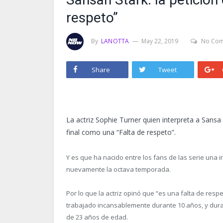
respeto”
By
LANOTTA
May 22, 2019
No Co
Share
Tweet
La actriz Sophie Turner quien interpreta a Sansa
final como una “Falta de respeto”.
Y es que ha nacido entre los fans de las serie una 
nuevamente la octava temporada.
Por lo que la actriz opinó que “es una falta de respe
trabajado incansablemente durante 10 años, y dura
de 23 años de edad.