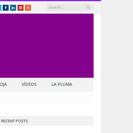
Twitter
Facebook
LinkedIn
Pinterest
RSS
OJA
VÍDEOS
LA PLUMA
RECENT POSTS