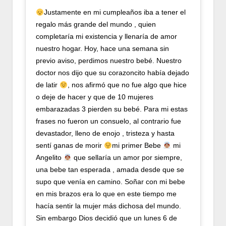
Justamente en mi cumpleaños iba a tener el
regalo más grande del mundo , quien
completaría mi existencia y llenaría de amor
nuestro hogar. Hoy, hace una semana sin
previo aviso, perdimos nuestro bebé. Nuestro
doctor nos dijo que su corazoncito había dejado
de latir
, nos afirmó que no fue algo que hice
o deje de hacer y que de 10 mujeres
embarazadas 3 pierden su bebé. Para mi estas
frases no fueron un consuelo, al contrario fue
devastador, lleno de enojo , tristeza y hasta
sentí ganas de morir
mi primer Bebe
mi
Angelito
que sellaría un amor por siempre,
una bebe tan esperada , amada desde que se
supo que venía en camino. Soñar con mi bebe
en mis brazos era lo que en este tiempo me
hacía sentir la mujer más dichosa del mundo.
Sin embargo Dios decidió que un lunes 6 de