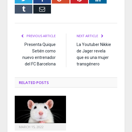
Tumblr
Email
PREVIOUS ARTICLE
NEXT ARTICLE
Presenta Quique
La Youtuber Nikkie
Setién como
de Jager revela
nuevo entrenador
que es una mujer
del FC Barcelona
transgénero
RELATED
POSTS
MARCH 15, 2022