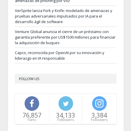
amenazas de phishing por voz
VerSprite lanza Fork y Knife: modelado de amenazas y
pruebas adversariales impulsados por IA para el
desarrollo ágil de software
Venture Global anuncia el cierre de un préstamo con
garantía preferente por US$1500 millones para financiar
la adquisición de buques
Capco, reconocida por OpenAI por su innovación y
liderazgo en IA responsable
FOLLOW US
76,857
34,133
3,384
Fans
Followers
Followers