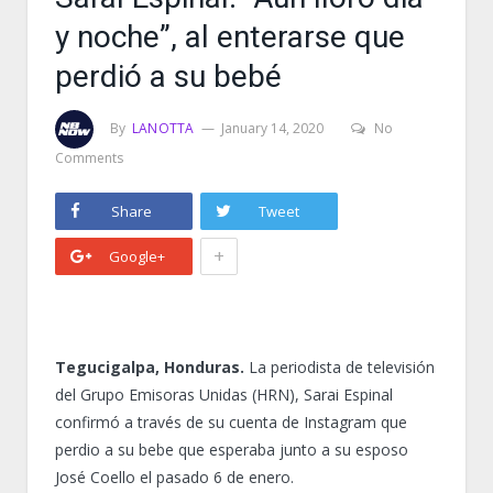
y noche”, al enterarse que
perdió a su bebé
By
LANOTTA
January 14, 2020
No
Comments
Share
Tweet
+
Google+
Tegucigalpa, Honduras.
La periodista de televisión
del Grupo Emisoras Unidas (HRN), Sarai Espinal
confirmó a través de su cuenta de Instagram que
perdio a su bebe que esperaba junto a su esposo
José Coello el pasado 6 de enero.