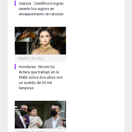
Ciencia : Científicos logran
revertir los signos en
envejecimiento en ratones
MARCH 14, 2022
Honduras : Nicole Sú:
Aclara que trabajó en la
ENEE solos dos años con
un sueldo de 35 mil
lempiras