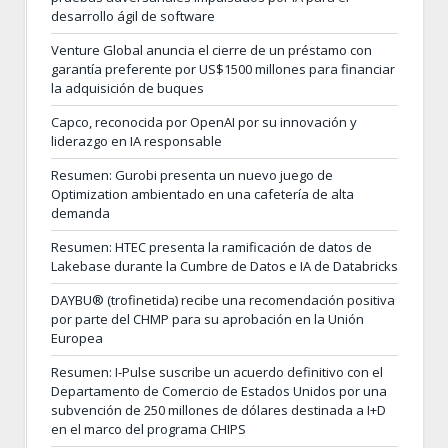
desarrollo ágil de software
Venture Global anuncia el cierre de un préstamo con
garantía preferente por US$1500 millones para financiar
la adquisición de buques
Capco, reconocida por OpenAI por su innovación y
liderazgo en IA responsable
Resumen: Gurobi presenta un nuevo juego de
Optimization ambientado en una cafetería de alta
demanda
Resumen: HTEC presenta la ramificación de datos de
Lakebase durante la Cumbre de Datos e IA de Databricks
DAYBU® (trofinetida) recibe una recomendación positiva
por parte del CHMP para su aprobación en la Unión
Europea
Resumen: I-Pulse suscribe un acuerdo definitivo con el
Departamento de Comercio de Estados Unidos por una
subvención de 250 millones de dólares destinada a I+D
en el marco del programa CHIPS