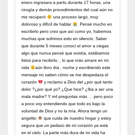
enero ingresara a parto durante 17 horas, una
cirugía y demás procedimientos del cual aún no
me recuperó
una proceso largo, muy
doloroso y difícil de hablar
. Pensé mucho en
escribirlo pero creo que así como yo, habemos
muchas que sufrimos esto en silencio. Saber
que durante 5 meses conocí el amor a ciegas
algo que nunca pensé que existía, estábamos
listos para recibirlo, , lo que más amare en mi
vida
aún lloro día , noche y escribiendo este
mensaje no saben cómo se me despedaza el
corazón
y reclamo a Dios del ¿por qué tanto
dolor ?¿por qué yo? ¿Que hice? ¿Iba a ser una
mala madre? Y mil preguntas más … pero poco
a poco voy entendiendo que todo es bajo la
voluntad de Dios y no la mía. Ahora tengo un
angelito
que cuida de nuestro hogar y estoy
segura que un pedazo de mi corazón ya está
en el cielo. La parte más dura de mi vida ha