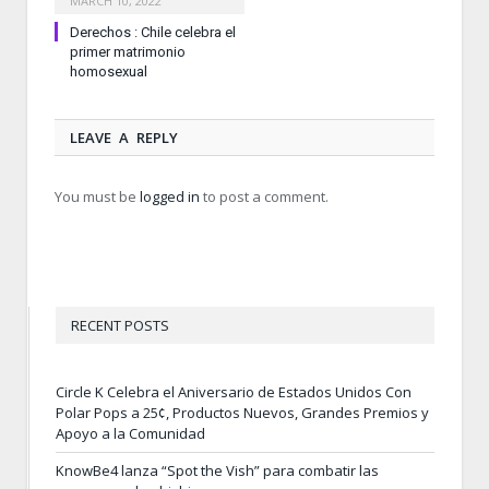
MARCH 10, 2022
Derechos : Chile celebra el
primer matrimonio
homosexual
LEAVE A REPLY
You must be
logged in
to post a comment.
RECENT POSTS
Circle K Celebra el Aniversario de Estados Unidos Con
Polar Pops a 25¢, Productos Nuevos, Grandes Premios y
Apoyo a la Comunidad
KnowBe4 lanza “Spot the Vish” para combatir las