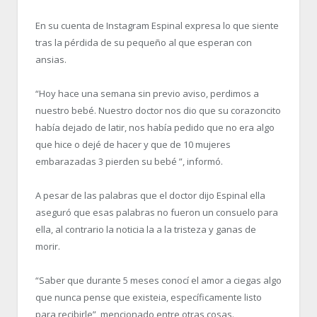
En su cuenta de Instagram Espinal expresa lo que siente
tras la pérdida de su pequeño al que esperan con
ansias.
“Hoy hace una semana sin previo aviso, perdimos a
nuestro bebé.
Nuestro doctor nos dio que su corazoncito
había dejado de latir, nos había pedido que no era algo
que hice o dejé de hacer y que de 10 mujeres
embarazadas 3 pierden su bebé ”, informó.
A pesar de las palabras que el doctor dijo Espinal ella
aseguró que esas palabras no fueron un consuelo para
ella, al contrario la noticia la a la tristeza y ganas de
morir.
“Saber que durante 5 meses conocí el amor a ciegas algo
que nunca pense que existeia, específicamente listo
para recibirle”, mencionado entre otras cosas.