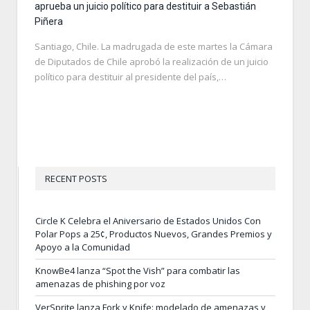
aprueba un juicio político para destituir a Sebastián
Piñera
Santiago, Chile. La madrugada de este martes la Cámara
de Diputados de Chile aprobó la realización de un juicio
político para destituir al presidente del país,…
RECENT POSTS
Circle K Celebra el Aniversario de Estados Unidos Con
Polar Pops a 25¢, Productos Nuevos, Grandes Premios y
Apoyo a la Comunidad
KnowBe4 lanza “Spot the Vish” para combatir las
amenazas de phishing por voz
VerSprite lanza Fork y Knife: modelado de amenazas y