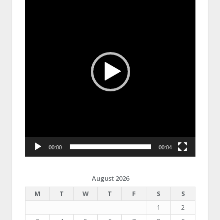
00:00
00:04
August 2026
M
T
W
T
F
S
S
1
2