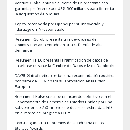
Venture Global anuncia el cierre de un préstamo con
garantía preferente por US$1500 millones para financiar
la adquisición de buques
Capco, reconocida por OpenAI por su innovación y
liderazgo en IA responsable
Resumen: Gurobi presenta un nuevo juego de
Optimization ambientado en una cafetería de alta
demanda
Resumen: HTEC presenta la ramificación de datos de
Lakebase durante la Cumbre de Datos e IA de Databricks
DAYBU® (trofinetida) recibe una recomendación positiva
por parte del CHMP para su aprobación en la Unión
Europea
Resumen: I-Pulse suscribe un acuerdo definitivo con el
Departamento de Comercio de Estados Unidos por una
subvención de 250 millones de dólares destinada a I+D
en el marco del programa CHIPS
ExaGrid gana cuatro premios de la industria en los
Storage Awards