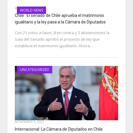
DECEMBER 7, 2021
WORLD NEWS
Chile : El senado de Chile aprueba el matrimonio
igualitario y la ley pasa a la Cámara de Diputados
Con 21 votos a favor, 8 en contra y 3 abstenciones la
Sala del Senado aprobó el proyecto de ley que
establece el matrimonio igualitario. Ahora…
UNCATEGORIZED
NOVEMBER 9, 2021
Internacional: La Cámara de Diputados en Chile