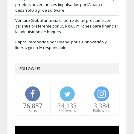
pruebas adversariales impulsados por IA para el
desarrollo ágil de software
Venture Global anuncia el cierre de un préstamo con
garantía preferente por US$1500 millones para financiar
la adquisición de buques
Capco, reconocida por OpenAI por su innovación y
liderazgo en IA responsable
FOLLOW US
76,857
34,133
3,384
Fans
Followers
Followers
Video
Player