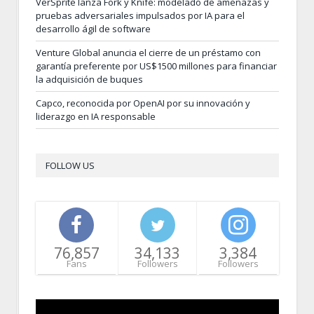
VerSprite lanza Fork y Knife: modelado de amenazas y
pruebas adversariales impulsados por IA para el
desarrollo ágil de software
Venture Global anuncia el cierre de un préstamo con
garantía preferente por US$1500 millones para financiar
la adquisición de buques
Capco, reconocida por OpenAI por su innovación y
liderazgo en IA responsable
FOLLOW US
76,857
34,133
3,384
Fans
Followers
Followers
Video