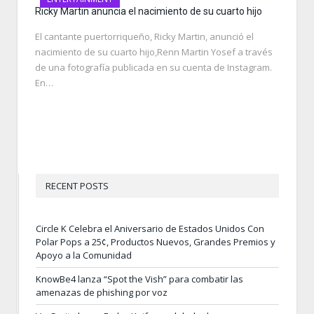
Ricky Martin anuncia el nacimiento de su cuarto hijo
El cantante puertorriqueño, Ricky Martin, anunció el
nacimiento de su cuarto hijo,Renn Martin Yosef a través
de una fotografía publicada en su cuenta de Instagram.
En…
RECENT POSTS
Circle K Celebra el Aniversario de Estados Unidos Con
Polar Pops a 25¢, Productos Nuevos, Grandes Premios y
Apoyo a la Comunidad
KnowBe4 lanza “Spot the Vish” para combatir las
amenazas de phishing por voz