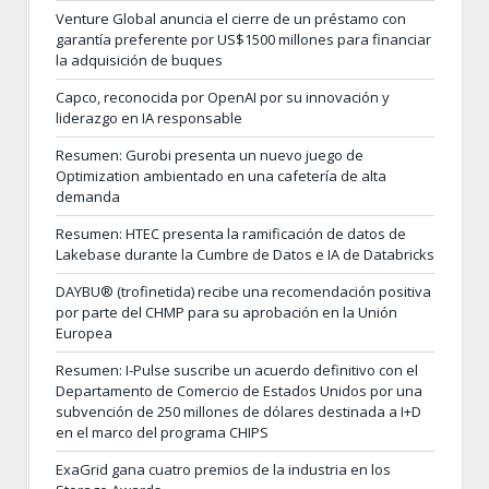
Venture Global anuncia el cierre de un préstamo con
garantía preferente por US$1500 millones para financiar
la adquisición de buques
Capco, reconocida por OpenAI por su innovación y
liderazgo en IA responsable
Resumen: Gurobi presenta un nuevo juego de
Optimization ambientado en una cafetería de alta
demanda
Resumen: HTEC presenta la ramificación de datos de
Lakebase durante la Cumbre de Datos e IA de Databricks
DAYBU® (trofinetida) recibe una recomendación positiva
por parte del CHMP para su aprobación en la Unión
Europea
Resumen: I-Pulse suscribe un acuerdo definitivo con el
Departamento de Comercio de Estados Unidos por una
subvención de 250 millones de dólares destinada a I+D
en el marco del programa CHIPS
ExaGrid gana cuatro premios de la industria en los