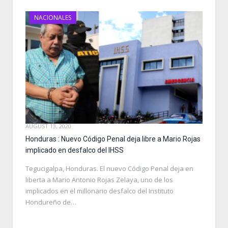
NACIONALES
AUGUST 13, 2020
Honduras : Nuevo Código Penal deja libre a Mario Rojas
implicado en desfalco del IHSS
Tegucigalpa, Honduras. El nuevo Código Penal deja en
liberta a Mario Antonio Rojas Zelaya, uno de los
implicados en el millonario desfalco del Instituto
Hondureño de…