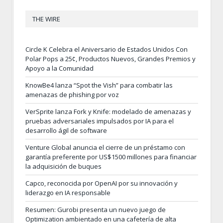
THE WIRE
Circle K Celebra el Aniversario de Estados Unidos Con
Polar Pops a 25¢, Productos Nuevos, Grandes Premios y
Apoyo a la Comunidad
KnowBe4 lanza “Spot the Vish” para combatir las
amenazas de phishing por voz
VerSprite lanza Fork y Knife: modelado de amenazas y
pruebas adversariales impulsados por IA para el
desarrollo ágil de software
Venture Global anuncia el cierre de un préstamo con
garantía preferente por US$1500 millones para financiar
la adquisición de buques
Capco, reconocida por OpenAI por su innovación y
liderazgo en IA responsable
Resumen: Gurobi presenta un nuevo juego de
Optimization ambientado en una cafetería de alta