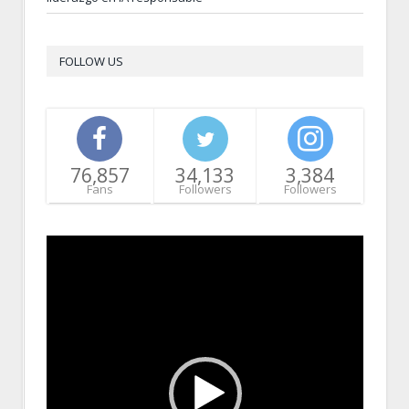
FOLLOW US
76,857
34,133
3,384
Fans
Followers
Followers
Video
Player