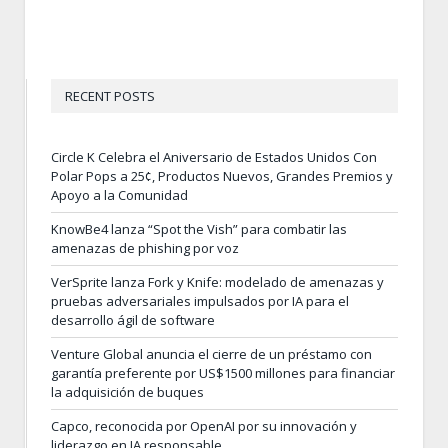
RECENT POSTS
Circle K Celebra el Aniversario de Estados Unidos Con
Polar Pops a 25¢, Productos Nuevos, Grandes Premios y
Apoyo a la Comunidad
KnowBe4 lanza “Spot the Vish” para combatir las
amenazas de phishing por voz
VerSprite lanza Fork y Knife: modelado de amenazas y
pruebas adversariales impulsados por IA para el
desarrollo ágil de software
Venture Global anuncia el cierre de un préstamo con
garantía preferente por US$1500 millones para financiar
la adquisición de buques
Capco, reconocida por OpenAI por su innovación y
liderazgo en IA responsable