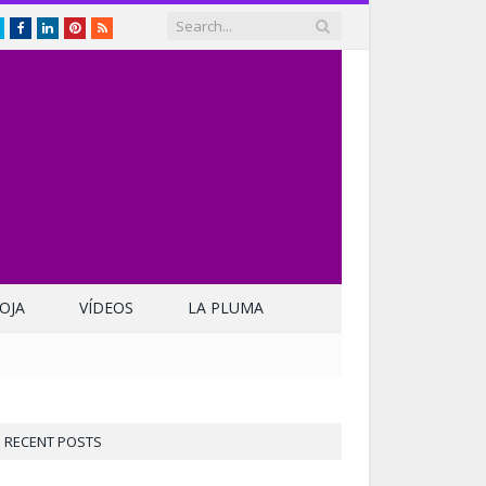
Twitter
Facebook
LinkedIn
Pinterest
RSS
OJA
VÍDEOS
LA PLUMA
RECENT POSTS