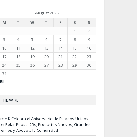
August 2026
M
T
W
T
F
S
S
1
2
3
4
5
6
7
8
9
10
11
12
13
14
15
16
17
18
19
20
21
22
23
24
25
26
27
28
29
30
31
Jul
THE WIRE
ircle K Celebra el Aniversario de Estados Unidos
on Polar Pops a 25¢, Productos Nuevos, Grandes
remios y Apoyo a la Comunidad