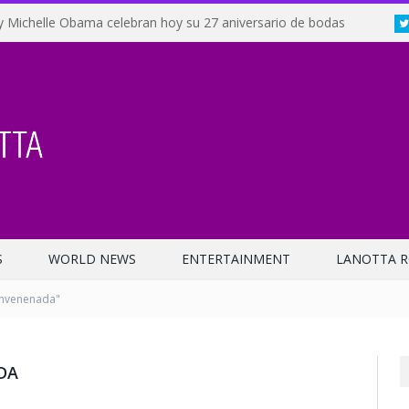
y Michelle Obama celebran hoy su 27 aniversario de bodas
S
WORLD NEWS
ENTERTAINMENT
LANOTTA R
envenenada"
DA