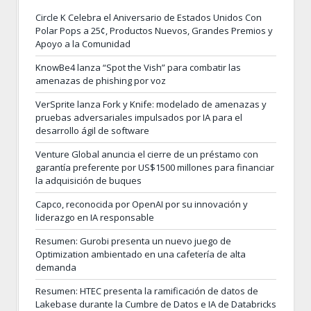
Circle K Celebra el Aniversario de Estados Unidos Con
Polar Pops a 25¢, Productos Nuevos, Grandes Premios y
Apoyo a la Comunidad
KnowBe4 lanza “Spot the Vish” para combatir las
amenazas de phishing por voz
VerSprite lanza Fork y Knife: modelado de amenazas y
pruebas adversariales impulsados por IA para el
desarrollo ágil de software
Venture Global anuncia el cierre de un préstamo con
garantía preferente por US$1500 millones para financiar
la adquisición de buques
Capco, reconocida por OpenAI por su innovación y
liderazgo en IA responsable
Resumen: Gurobi presenta un nuevo juego de
Optimization ambientado en una cafetería de alta
demanda
Resumen: HTEC presenta la ramificación de datos de
Lakebase durante la Cumbre de Datos e IA de Databricks