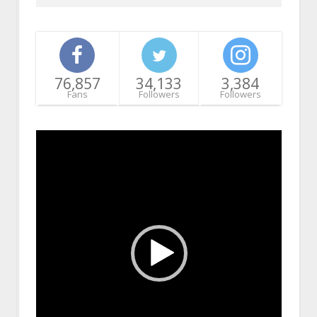
76,857
34,133
3,384
Fans
Followers
Followers
Video
Player