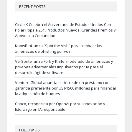
RECENT POSTS
Circle K Celebra el Aniversario de Estados Unidos Con
Polar Pops a 25¢, Productos Nuevos, Grandes Premios y
Apoyo a la Comunidad
KnowBe4 lanza “Spot the Vish” para combatir las
amenazas de phishing por voz
VerSprite lanza Fork y Knife: modelado de amenazas y
pruebas adversariales impulsados por IA para el
desarrollo ágil de software
Venture Global anuncia el cierre de un préstamo con
garantía preferente por US$1500 millones para financiar
la adquisición de buques
Capco, reconocida por OpenAI por su innovación y
liderazgo en IA responsable
FOLLOW US