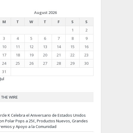
August 2026
M
T
W
T
F
S
S
1
2
3
4
5
6
7
8
9
10
11
12
13
14
15
16
17
18
19
20
21
22
23
24
25
26
27
28
29
30
31
Jul
THE WIRE
ircle K Celebra el Aniversario de Estados Unidos
on Polar Pops a 25¢, Productos Nuevos, Grandes
remios y Apoyo a la Comunidad