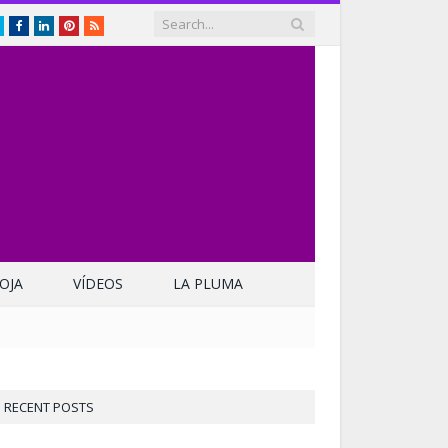
Twitter
Facebook
LinkedIn
Pinterest
RSS
OJA
VÍDEOS
LA PLUMA
RECENT POSTS