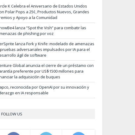
ircle K Celebra el Aniversario de Estados Unidos
on Polar Pops a 25¢, Productos Nuevos, Grandes
remios y Apoyo a la Comunidad
nowBe4 lanza “Spot the Vish” para combatir las
menazas de phishing por voz
erSprite lanza Fork y Knife: modelado de amenazas
 pruebas adversariales impulsados por IA para el
esarrollo ágil de software
enture Global anuncia el cierre de un préstamo con
arantía preferente por US$1500 millones para
inanciar la adquisición de buques
apco, reconocida por OpenAI por su innovación y
iderazgo en IA responsable
FOLLOW US