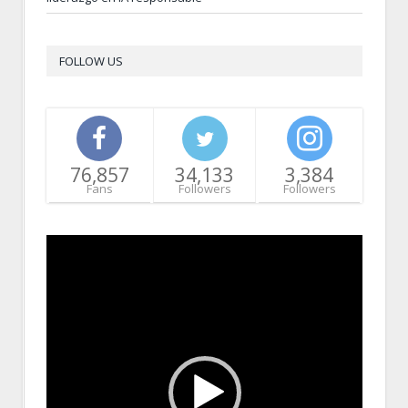
FOLLOW US
76,857
34,133
3,384
Fans
Followers
Followers
Video
Player