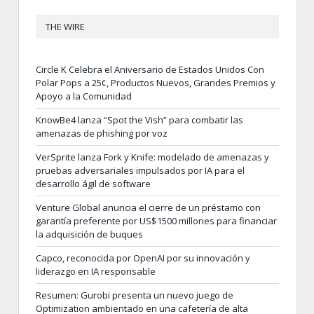
THE WIRE
Circle K Celebra el Aniversario de Estados Unidos Con
Polar Pops a 25¢, Productos Nuevos, Grandes Premios y
Apoyo a la Comunidad
KnowBe4 lanza “Spot the Vish” para combatir las
amenazas de phishing por voz
VerSprite lanza Fork y Knife: modelado de amenazas y
pruebas adversariales impulsados por IA para el
desarrollo ágil de software
Venture Global anuncia el cierre de un préstamo con
garantía preferente por US$1500 millones para financiar
la adquisición de buques
Capco, reconocida por OpenAI por su innovación y
liderazgo en IA responsable
Resumen: Gurobi presenta un nuevo juego de
Optimization ambientado en una cafetería de alta