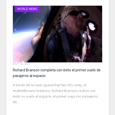
WORLD NEWS
JULY 12, 2021
Richard Branson completa con éxito el primer vuelo de
pasajeros al espacio
A bordo de la nave SpaceShipTwo VSS Unity, el
multimillonario británico, Richard Branson realizó con
éxito su vuelo al espacio, el primer viaja con pasajeros
de…