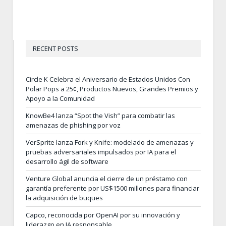
RECENT POSTS
Circle K Celebra el Aniversario de Estados Unidos Con
Polar Pops a 25¢, Productos Nuevos, Grandes Premios y
Apoyo a la Comunidad
KnowBe4 lanza “Spot the Vish” para combatir las
amenazas de phishing por voz
VerSprite lanza Fork y Knife: modelado de amenazas y
pruebas adversariales impulsados por IA para el
desarrollo ágil de software
Venture Global anuncia el cierre de un préstamo con
garantía preferente por US$1500 millones para financiar
la adquisición de buques
Capco, reconocida por OpenAI por su innovación y
liderazgo en IA responsable