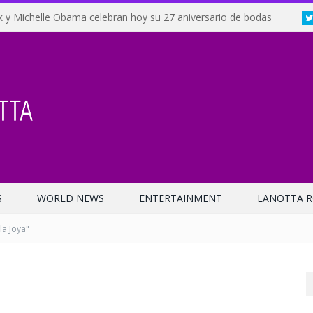
 y Michelle Obama celebran hoy su 27 aniversario de bodas
S
WORLD NEWS
ENTERTAINMENT
LANOTTA R
la Joya"