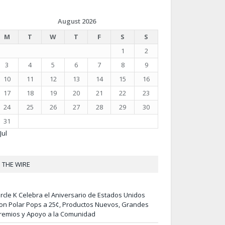
August 2026
M
T
W
T
F
S
S
1
2
3
4
5
6
7
8
9
10
11
12
13
14
15
16
17
18
19
20
21
22
23
24
25
26
27
28
29
30
31
Jul
THE WIRE
ircle K Celebra el Aniversario de Estados Unidos
on Polar Pops a 25¢, Productos Nuevos, Grandes
remios y Apoyo a la Comunidad