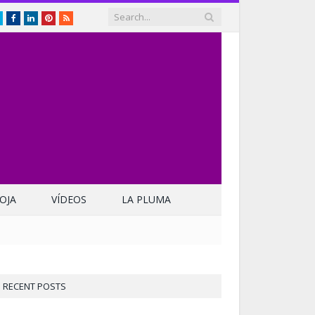
Twitter
Facebook
LinkedIn
Pinterest
RSS
OJA
VÍDEOS
LA PLUMA
RECENT POSTS