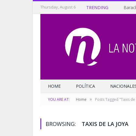
Thursday, August 6
TRENDING
Barack
HOME
POLÍTICA
NACIONALE
»
YOU ARE AT:
Home
Posts Tagged "Taxis de 
BROWSING:
TAXIS DE LA JOYA