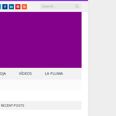
Twitter
Facebook
LinkedIn
Pinterest
RSS
OJA
VÍDEOS
LA PLUMA
RECENT POSTS