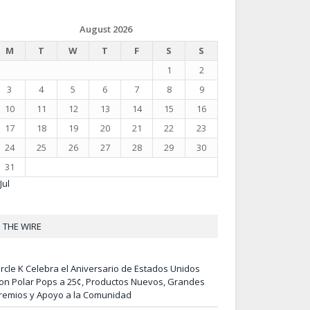
August 2026
M
T
W
T
F
S
S
1
2
3
4
5
6
7
8
9
10
11
12
13
14
15
16
17
18
19
20
21
22
23
24
25
26
27
28
29
30
31
Jul
THE WIRE
ircle K Celebra el Aniversario de Estados Unidos
on Polar Pops a 25¢, Productos Nuevos, Grandes
remios y Apoyo a la Comunidad