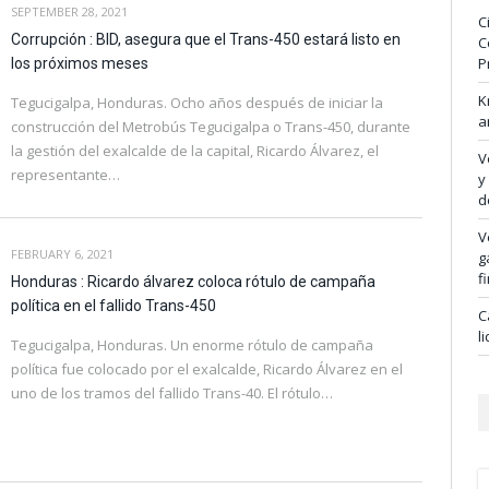
SEPTEMBER 28, 2021
C
Corrupción : BID, asegura que el Trans-450 estará listo en
C
P
los próximos meses
K
Tegucigalpa, Honduras. Ocho años después de iniciar la
a
construcción del Metrobús Tegucigalpa o Trans-450, durante
la gestión del exalcalde de la capital, Ricardo Álvarez, el
V
representante…
y
d
V
FEBRUARY 6, 2021
g
f
Honduras : Ricardo álvarez coloca rótulo de campaña
política en el fallido Trans-450
C
l
Tegucigalpa, Honduras. Un enorme rótulo de campaña
política fue colocado por el exalcalde, Ricardo Álvarez en el
uno de los tramos del fallido Trans-40. El rótulo…