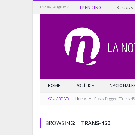
Friday, August 7
TRENDING
Barack y 
HOME
POLÍTICA
NACIONALE
»
YOU ARE AT:
Home
Posts Tagged "Trans-45
BROWSING:
TRANS-450