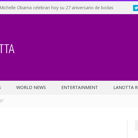
Michelle Obama celebran hoy su 27 aniversario de bodas
S
WORLD NEWS
ENTERTAINMENT
LANOTTA R
0"