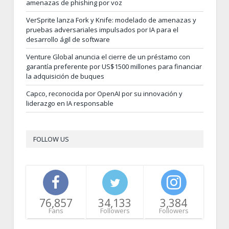
amenazas de phishing por voz
VerSprite lanza Fork y Knife: modelado de amenazas y
pruebas adversariales impulsados por IA para el
desarrollo ágil de software
Venture Global anuncia el cierre de un préstamo con
garantía preferente por US$1500 millones para financiar
la adquisición de buques
Capco, reconocida por OpenAI por su innovación y
liderazgo en IA responsable
FOLLOW US
76,857
34,133
3,384
Fans
Followers
Followers