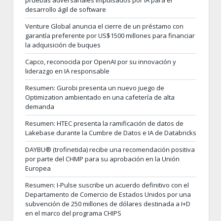
pruebas adversariales impulsados por IA para el
desarrollo ágil de software
Venture Global anuncia el cierre de un préstamo con
garantía preferente por US$1500 millones para financiar
la adquisición de buques
Capco, reconocida por OpenAI por su innovación y
liderazgo en IA responsable
Resumen: Gurobi presenta un nuevo juego de
Optimization ambientado en una cafetería de alta
demanda
Resumen: HTEC presenta la ramificación de datos de
Lakebase durante la Cumbre de Datos e IA de Databricks
DAYBU® (trofinetida) recibe una recomendación positiva
por parte del CHMP para su aprobación en la Unión
Europea
Resumen: I-Pulse suscribe un acuerdo definitivo con el
Departamento de Comercio de Estados Unidos por una
subvención de 250 millones de dólares destinada a I+D
en el marco del programa CHIPS