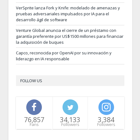
VerSprite lanza Fork y Knife: modelado de amenazas y
pruebas adversariales impulsados por IA para el
desarrollo ágil de software
Venture Global anuncia el cierre de un préstamo con
garantía preferente por US$1500 millones para financiar
la adquisición de buques
Capco, reconocida por OpenAI por su innovación y
liderazgo en IA responsable
FOLLOW US
76,857
34,133
3,384
Fans
Followers
Followers