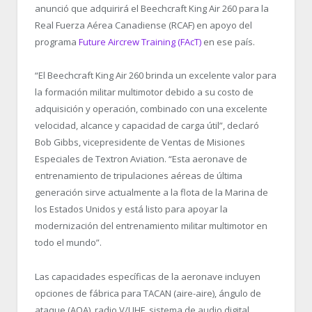
anunció que adquirirá el Beechcraft King Air 260 para la
Real Fuerza Aérea Canadiense (RCAF) en apoyo del
programa
Future Aircrew Training (FAcT)
en ese país.
“El Beechcraft King Air 260 brinda un excelente valor para
la formación militar multimotor debido a su costo de
adquisición y operación, combinado con una excelente
velocidad, alcance y capacidad de carga útil”, declaró
Bob Gibbs, vicepresidente de Ventas de Misiones
Especiales de Textron Aviation. “Esta aeronave de
entrenamiento de tripulaciones aéreas de última
generación sirve actualmente a la flota de la Marina de
los Estados Unidos y está listo para apoyar la
modernización del entrenamiento militar multimotor en
todo el mundo”.
Las capacidades específicas de la aeronave incluyen
opciones de fábrica para TACAN (aire-aire), ángulo de
ataque (AOA), radio V/UHF, sistema de audio digital,