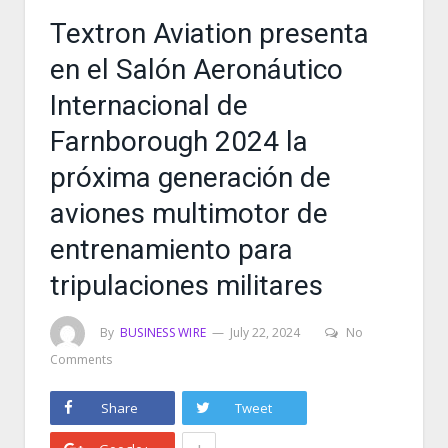
Textron Aviation presenta
en el Salón Aeronáutico
Internacional de
Farnborough 2024 la
próxima generación de
aviones multimotor de
entrenamiento para
tripulaciones militares
By
BUSINESS WIRE
July 22, 2024
No
Comments
Share
Tweet