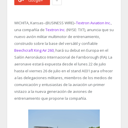
+
Google+
WICHITA, Kansas–(BUSINESS WIRE)–
Textron Aviation Inc.
,
una compañía de
Textron Inc.
(NYSE: TXT), anuncia que su
nuevo avión militar multimotor de entrenamiento,
construido sobre la base del versátil y confiable
Beechcraft King Air 260
, hará su debut en Europa en el
Salón Aeronáutico Internacional de Farnborough (FIA). La
aeronave estará expuesta desde el lunes 22 de julio
hasta el viernes 26 de julio en el stand A031 para ofrecer
a las delegaciones militares, miembros de los medios de
comunicación y entusiastas de la aviación un primer
vistazo a la nueva generación de aviones de
entrenamiento que propone la compañía.