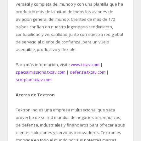
versátil y completa del mundo y con una plantilla que ha
producido más de la mitad de todos los aviones de
aviación general del mundo. Clientes de más de 170
países confían en nuestro legendario rendimiento,
confiabilidad y versatilidad, junto con nuestra red global
de servicio al cliente de confianza, para un vuelo
asequible, productivo y flexible.
Para más información, visite
www.txtav.com
|
specialmissions.txtav.com
|
defense.txtav.com
|
scorpion.txtav.com
.
Acerca de Textron
Textron Inc. es una empresa multisectorial que saca
provecho de su red mundial de negocios aeronáuticos,
de defensa, industriales y financieros para ofrecer a sus
clientes soluciones y servicios innovadores. Textron es
conocida en todo el mundo por sus potentes marcas