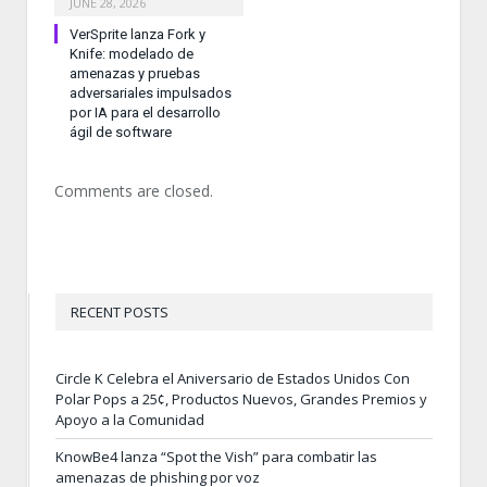
JUNE 28, 2026
VerSprite lanza Fork y
Knife: modelado de
amenazas y pruebas
adversariales impulsados
por IA para el desarrollo
ágil de software
Comments are closed.
RECENT POSTS
Circle K Celebra el Aniversario de Estados Unidos Con
Polar Pops a 25¢, Productos Nuevos, Grandes Premios y
Apoyo a la Comunidad
KnowBe4 lanza “Spot the Vish” para combatir las
amenazas de phishing por voz