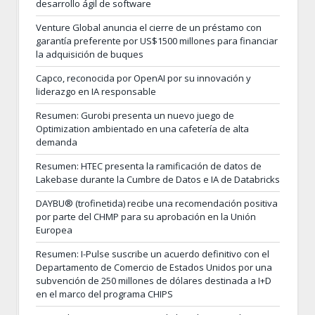
desarrollo ágil de software
Venture Global anuncia el cierre de un préstamo con
garantía preferente por US$1500 millones para financiar
la adquisición de buques
Capco, reconocida por OpenAI por su innovación y
liderazgo en IA responsable
Resumen: Gurobi presenta un nuevo juego de
Optimization ambientado en una cafetería de alta
demanda
Resumen: HTEC presenta la ramificación de datos de
Lakebase durante la Cumbre de Datos e IA de Databricks
DAYBU® (trofinetida) recibe una recomendación positiva
por parte del CHMP para su aprobación en la Unión
Europea
Resumen: I-Pulse suscribe un acuerdo definitivo con el
Departamento de Comercio de Estados Unidos por una
subvención de 250 millones de dólares destinada a I+D
en el marco del programa CHIPS