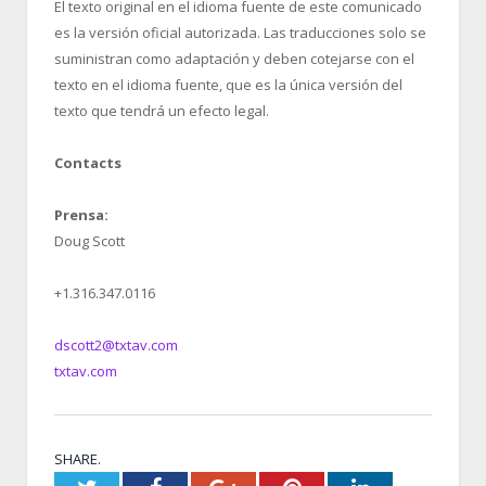
El texto original en el idioma fuente de este comunicado
es la versión oficial autorizada. Las traducciones solo se
suministran como adaptación y deben cotejarse con el
texto en el idioma fuente, que es la única versión del
texto que tendrá un efecto legal.
Contacts
Prensa:
Doug Scott
+1.316.347.0116
dscott2@txtav.com
txtav.com
SHARE.