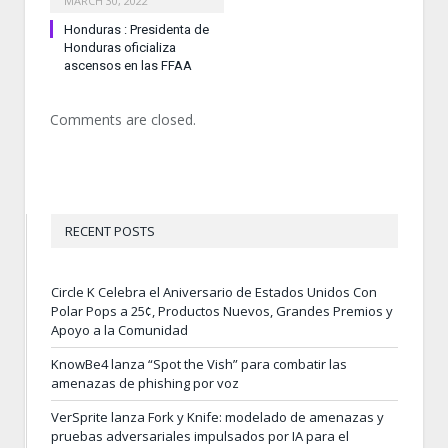
MARCH 30, 2022
Honduras : Presidenta de
Honduras oficializa
ascensos en las FFAA
Comments are closed.
RECENT POSTS
Circle K Celebra el Aniversario de Estados Unidos Con
Polar Pops a 25¢, Productos Nuevos, Grandes Premios y
Apoyo a la Comunidad
KnowBe4 lanza “Spot the Vish” para combatir las
amenazas de phishing por voz
VerSprite lanza Fork y Knife: modelado de amenazas y
pruebas adversariales impulsados por IA para el