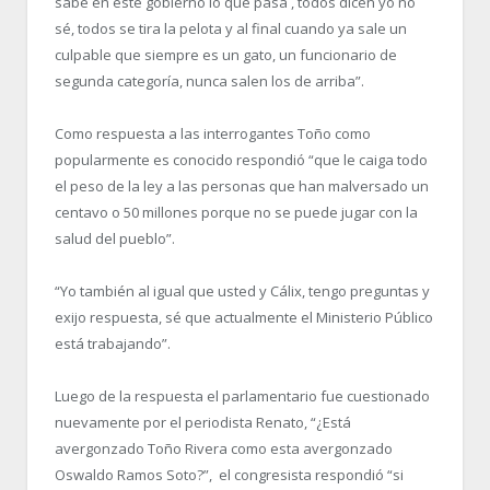
sabe en este gobierno lo que pasa , todos dicen yo no
sé, todos se tira la pelota y al final cuando ya sale un
culpable que siempre es un gato, un funcionario de
segunda categoría, nunca salen los de arriba”.
Como respuesta a las interrogantes Toño como
popularmente es conocido respondió “que le caiga todo
el peso de la ley a las personas que han malversado un
centavo o 50 millones porque no se puede jugar con la
salud del pueblo”.
“Yo también al igual que usted y Cálix, tengo preguntas y
exijo respuesta, sé que actualmente el Ministerio Público
está trabajando”.
Luego de la respuesta el parlamentario fue cuestionado
nuevamente por el periodista Renato, “¿Está
avergonzado Toño Rivera como esta avergonzado
Oswaldo Ramos Soto?”, el congresista respondió “si