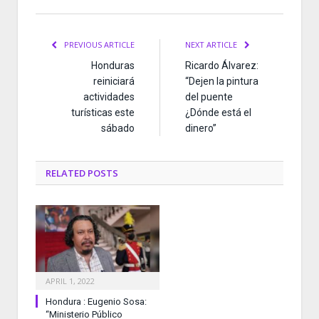
PREVIOUS ARTICLE
NEXT ARTICLE
Honduras
Ricardo Álvarez:
reiniciará
“Dejen la pintura
actividades
del puente
turísticas este
¿Dónde está el
sábado
dinero”
RELATED
POSTS
APRIL 1, 2022
Hondura : Eugenio Sosa:
“Ministerio Público