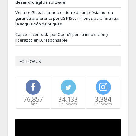
desarrollo ágil de software
Venture Global anuncia el cierre de un préstamo con
garantía preferente por US$1500 millones para financiar
la adquisición de buques
Capco, reconocida por OpenAI por su innovación y
liderazgo en IA responsable
FOLLOW US
76,857
34,133
3,384
Fans
Followers
Followers
Video
Player