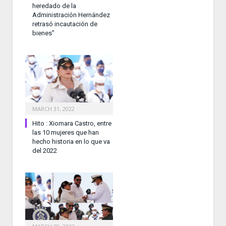
heredado de la
Administración Hernández
retrasó incautación de
bienes”
MARCH 31, 2022
Hito : Xiomara Castro, entre
las 10 mujeres que han
hecho historia en lo que va
del 2022