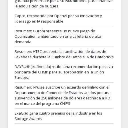
garantía preferente por US$1500 millones para financiar
la adquisición de buques
Capco, reconocida por OpenAI por su innovación y
liderazgo en IA responsable
Resumen: Gurobi presenta un nuevo juego de
Optimization ambientado en una cafetería de alta
demanda
Resumen: HTEC presenta la ramificación de datos de
Lakebase durante la Cumbre de Datos e IA de Databricks
DAYBU® (trofinetida) recibe una recomendación positiva
por parte del CHMP para su aprobación en la Unión
Europea
Resumen: I-Pulse suscribe un acuerdo definitivo con el
Departamento de Comercio de Estados Unidos por una
subvención de 250 millones de dólares destinada a I+D
en el marco del programa CHIPS
ExaGrid gana cuatro premios de la industria en los
Storage Awards