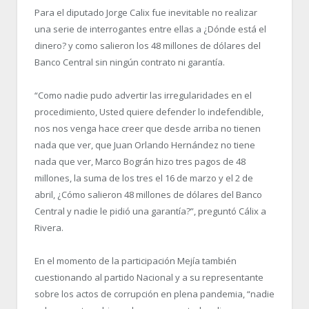
Para el diputado Jorge Calix fue inevitable no realizar
una serie de interrogantes entre ellas a ¿Dónde está el
dinero? y como salieron los 48 millones de dólares del
Banco Central sin ningún contrato ni garantía.
“Como nadie pudo advertir las irregularidades en el
procedimiento, Usted quiere defender lo indefendible,
nos nos venga hace creer que desde arriba no tienen
nada que ver, que Juan Orlando Hernández no tiene
nada que ver, Marco Bográn hizo tres pagos de 48
millones, la suma de los tres el 16 de marzo y el 2 de
abril, ¿Cómo salieron 48 millones de dólares del Banco
Central y nadie le pidió una garantía?”, preguntó Cálix a
Rivera.
En el momento de la participación Mejía también
cuestionando al partido Nacional y a su representante
sobre los actos de corrupción en plena pandemia, “nadie