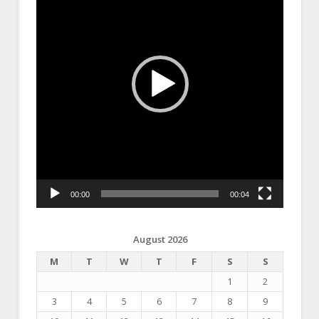
00:00
00:04
August 2026
M
T
W
T
F
S
S
1
2
3
4
5
6
7
8
9