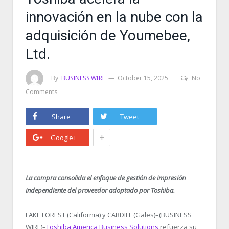
innovación en la nube con la
adquisición de Youmebee,
Ltd.
By
BUSINESS WIRE
October 15, 2025
No
Comments
Share
Tweet
+
Google+
La compra consolida el enfoque de gestión de impresión
independiente del proveedor adoptado por Toshiba.
LAKE FOREST (California) y CARDIFF (Gales)–(BUSINESS
WIRE)–
Toshiba America Business Solutions
refuerza su