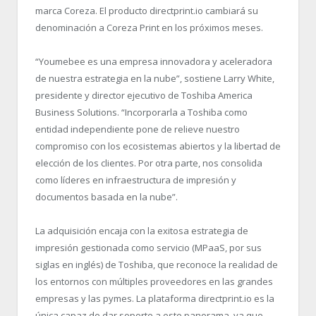
marca Coreza. El producto directprint.io cambiará su
denominación a Coreza Print en los próximos meses.
“Youmebee es una empresa innovadora y aceleradora
de nuestra estrategia en la nube”, sostiene Larry White,
presidente y director ejecutivo de Toshiba America
Business Solutions. “Incorporarla a Toshiba como
entidad independiente pone de relieve nuestro
compromiso con los ecosistemas abiertos y la libertad de
elección de los clientes. Por otra parte, nos consolida
como líderes en infraestructura de impresión y
documentos basada en la nube”.
La adquisición encaja con la exitosa estrategia de
impresión gestionada como servicio (MPaaS, por sus
siglas en inglés) de Toshiba, que reconoce la realidad de
los entornos con múltiples proveedores en las grandes
empresas y las pymes. La plataforma directprint.io es la
única capaz de dar soporte a este panorama, ya que