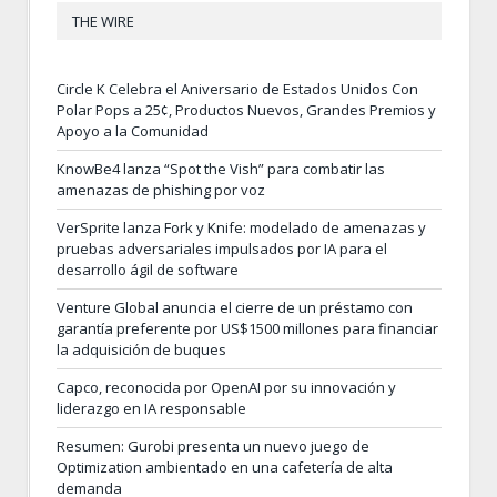
THE WIRE
Circle K Celebra el Aniversario de Estados Unidos Con
Polar Pops a 25¢, Productos Nuevos, Grandes Premios y
Apoyo a la Comunidad
KnowBe4 lanza “Spot the Vish” para combatir las
amenazas de phishing por voz
VerSprite lanza Fork y Knife: modelado de amenazas y
pruebas adversariales impulsados por IA para el
desarrollo ágil de software
Venture Global anuncia el cierre de un préstamo con
garantía preferente por US$1500 millones para financiar
la adquisición de buques
Capco, reconocida por OpenAI por su innovación y
liderazgo en IA responsable
Resumen: Gurobi presenta un nuevo juego de
Optimization ambientado en una cafetería de alta
demanda