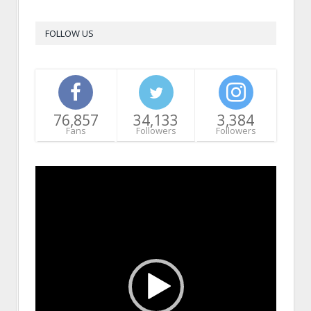
FOLLOW US
76,857
34,133
3,384
Fans
Followers
Followers
Video
Player