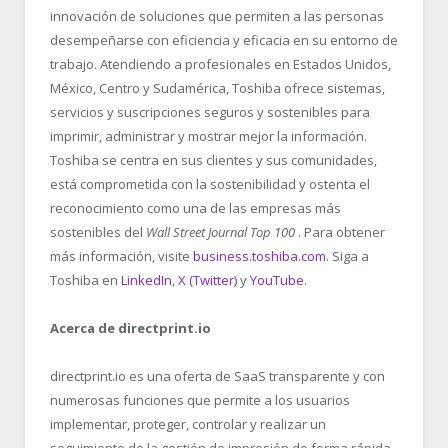
innovación de soluciones que permiten a las personas
desempeñarse con eficiencia y eficacia en su entorno de
trabajo. Atendiendo a profesionales en Estados Unidos,
México, Centro y Sudamérica, Toshiba ofrece sistemas,
servicios y suscripciones seguros y sostenibles para
imprimir, administrar y mostrar mejor la información.
Toshiba se centra en sus clientes y sus comunidades,
está comprometida con la sostenibilidad y ostenta el
reconocimiento como una de las empresas más
sostenibles del
Wall Street Journal Top 100
. Para obtener
más información, visite
business.toshiba.com
. Siga a
Toshiba en
LinkedIn
,
X (Twitter)
y
YouTube
.
Acerca de directprint.io
directprint.io es una oferta de SaaS transparente y con
numerosas funciones que permite a los usuarios
implementar, proteger, controlar y realizar un
seguimiento de la gestión de impresión de forma rápida