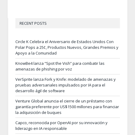
RECENT POSTS
Circle K Celebra el Aniversario de Estados Unidos Con
Polar Pops a 25¢, Productos Nuevos, Grandes Premios y
Apoyo a la Comunidad
KnowBe4 lanza “Spot the Vish” para combatir las
amenazas de phishing por voz
VerSprite lanza Fork y Knife: modelado de amenazas y
pruebas adversariales impulsados por IA para el
desarrollo ágil de software
Venture Global anuncia el cierre de un préstamo con
garantía preferente por US$1500 millones para financiar
la adquisición de buques
Capco, reconocida por OpenAI por su innovación y
liderazgo en IA responsable