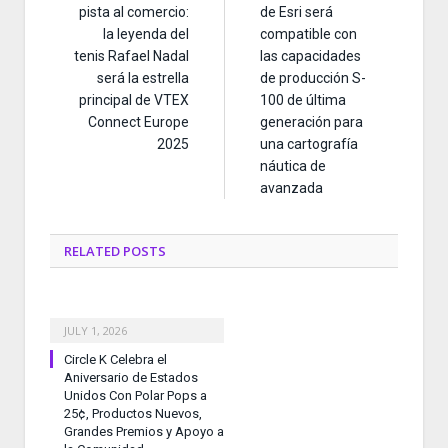
pista al comercio:
de Esri será
la leyenda del
compatible con
tenis Rafael Nadal
las capacidades
será la estrella
de producción S-
principal de VTEX
100 de última
Connect Europe
generación para
2025
una cartografía
náutica de
avanzada
RELATED
POSTS
JULY 1, 2026
Circle K Celebra el
Aniversario de Estados
Unidos Con Polar Pops a
25¢, Productos Nuevos,
Grandes Premios y Apoyo a