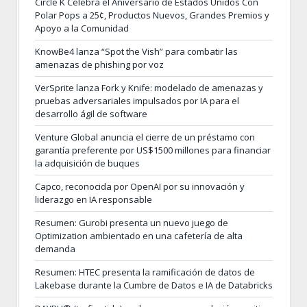
Circle K Celebra el Aniversario de Estados Unidos Con
Polar Pops a 25¢, Productos Nuevos, Grandes Premios y
Apoyo a la Comunidad
KnowBe4 lanza “Spot the Vish” para combatir las
amenazas de phishing por voz
VerSprite lanza Fork y Knife: modelado de amenazas y
pruebas adversariales impulsados por IA para el
desarrollo ágil de software
Venture Global anuncia el cierre de un préstamo con
garantía preferente por US$1500 millones para financiar
la adquisición de buques
Capco, reconocida por OpenAI por su innovación y
liderazgo en IA responsable
Resumen: Gurobi presenta un nuevo juego de
Optimization ambientado en una cafetería de alta
demanda
Resumen: HTEC presenta la ramificación de datos de
Lakebase durante la Cumbre de Datos e IA de Databricks