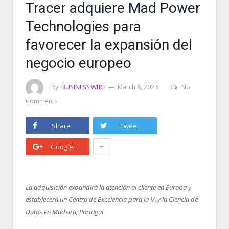
Tracer adquiere Mad Power
Technologies para
favorecer la expansión del
negocio europeo
By
BUSINESS WIRE
March 8, 2023
No
Comments
Share
Tweet
+
Google+
La adquisición expandirá la atención al cliente en Europa y
establecerá un Centro de Excelencia para la IA y la Ciencia de
Datos en Madeira, Portugal