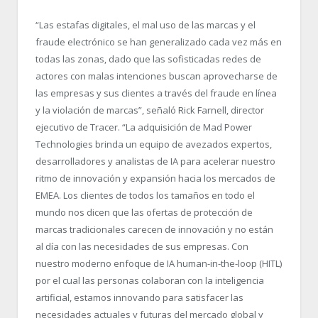
“
Las estafas digitales, el mal uso de las marcas y el
fraude electrónico se han generalizado cada vez más en
todas las zonas, dado que las sofisticadas redes de
actores con malas intenciones buscan aprovecharse de
las empresas y sus clientes a través del fraude en línea
y la violación de marcas”, señaló Rick Farnell, director
ejecutivo de Tracer. “
La adquisición de Mad Power
Technologies brinda un equipo de avezados expertos,
desarrolladores y analistas de IA para acelerar nuestro
ritmo de innovación y expansión hacia los mercados de
EMEA. Los clientes de todos los tamaños en todo el
mundo nos dicen que las ofertas de protección de
marcas tradicionales carecen de innovación y no están
al día con las necesidades de sus empresas. Con
nuestro moderno enfoque de IA human-in-the-loop (HITL)
por el cual las personas colaboran con la inteligencia
artificial, estamos innovando para satisfacer las
necesidades actuales y futuras del mercado global y