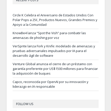
Circle K Celebra el Aniversario de Estados Unidos Con
Polar Pops a 25¢, Productos Nuevos, Grandes Premios y
Apoyo a la Comunidad
KnowBe4 lanza “Spot the Vish” para combatir las
amenazas de phishing por voz
VerSprite lanza Fork y Knife: modelado de amenazas y
pruebas adversariales impulsados por IA para el
desarrollo ágil de software
Venture Global anuncia el cierre de un préstamo con
garantía preferente por US$1500 millones para financiar
la adquisición de buques
Capco, reconocida por OpenAI por su innovación y
liderazgo en IA responsable
FOLLOW US