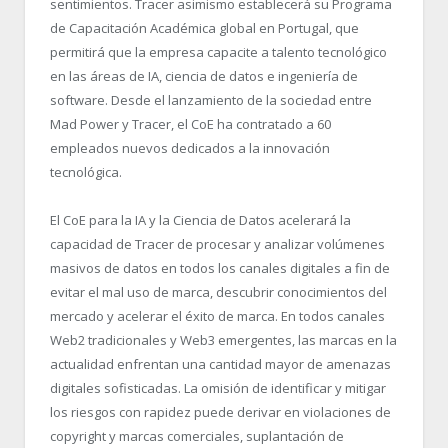
sentimientos. Tracer asimismo establecerá su Programa
de Capacitación Académica global en Portugal, que
permitirá que la empresa capacite a talento tecnológico
en las áreas de IA, ciencia de datos e ingeniería de
software. Desde el lanzamiento de la sociedad entre
Mad Power y Tracer, el CoE ha contratado a 60
empleados nuevos dedicados a la innovación
tecnológica.
El CoE para la IA y la Ciencia de Datos acelerará la
capacidad de Tracer de procesar y analizar volúmenes
masivos de datos en todos los canales digitales a fin de
evitar el mal uso de marca, descubrir conocimientos del
mercado y acelerar el éxito de marca. En todos canales
Web2 tradicionales y Web3 emergentes, las marcas en la
actualidad enfrentan una cantidad mayor de amenazas
digitales sofisticadas. La omisión de identificar y mitigar
los riesgos con rapidez puede derivar en violaciones de
copyright y marcas comerciales, suplantación de