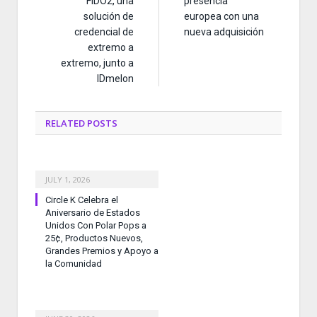
FIDO2, una
presencia
solución de
europea con una
credencial de
nueva adquisición
extremo a
extremo, junto a
IDmelon
RELATED
POSTS
JULY 1, 2026
Circle K Celebra el
Aniversario de Estados
Unidos Con Polar Pops a
25¢, Productos Nuevos,
Grandes Premios y Apoyo a
la Comunidad