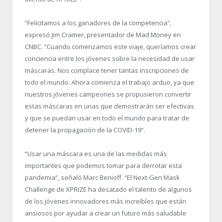
“Felicitamos a los ganadores de la competencia”,
expresó Jim Cramer, presentador de Mad Money en
CNBC. “Cuando comenzamos este viaje, queríamos crear
conciencia entre los jóvenes sobre la necesidad de usar
máscaras. Nos complace tener tantas inscripciones de
todo el mundo. Ahora comienza el trabajo arduo, ya que
nuestros jóvenes campeones se propusieron convertir
estas máscaras en unas que demostrarán ser efectivas
y que se puedan usar en todo el mundo para tratar de
detener la propagación de la COVID-19”.
“Usar una máscara es una de las medidas más
importantes que podemos tomar para derrotar esta
pandemia”, señaló Marc Benioff. “El Next-Gen Mask
Challenge de XPRIZE ha desatado el talento de algunos
de los jóvenes innovadores más increíbles que están
ansiosos por ayudar a crear un futuro más saludable