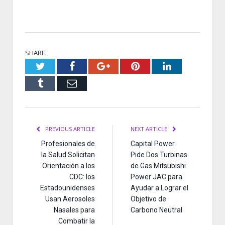
SHARE.
Twitter
Facebook
Google+
Pinterest
LinkedIn
Tumblr
Email
PREVIOUS ARTICLE
NEXT ARTICLE
Profesionales de
Capital Power
la Salud Solicitan
Pide Dos Turbinas
Orientación a los
de Gas Mitsubishi
CDC: los
Power JAC para
Estadounidenses
Ayudar a Lograr el
Usan Aerosoles
Objetivo de
Nasales para
Carbono Neutral
Combatir la