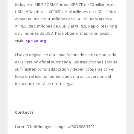
incluyen el NRG COSIA Carbon XPRIZE de 20 millones de
USD, el Rainforest XPRIZE de 10 millones de USD, el ANA
Avatar XPRIZE de 10 millones de USD, el IBM Watson AI
XPRIZE de 5 millones de USD y el XPRIZE Rapid Reskilling
de 5 millones de USD. Para obtener más información,
visite
xprize.org
.
El texto original en el idioma fuente de este comunicado
es la versión oficial autorizada. Las traducciones solo se
suministran como adaptación y deben cotejarse con el
texto en el idioma fuente, que es la única versión del
texto que tendrá un efecto legal.
Contacts
Loren O’Neill/Imagen completa/303.908.3302