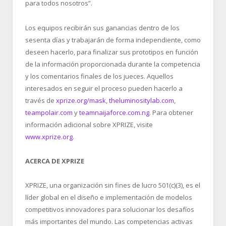
para todos nosotros”.
Los equipos recibirán sus ganancias dentro de los
sesenta días y trabajarán de forma independiente, como
deseen hacerlo, para finalizar sus prototipos en función
de la información proporcionada durante la competencia
y los comentarios finales de los jueces. Aquellos
interesados en seguir el proceso pueden hacerlo a
través de
xprize.org/mask
,
theluminositylab.com
,
teampolair.com
y
teamnaijaforce.com.ng
. Para obtener
información adicional sobre XPRIZE, visite
www.xprize.org
.
ACERCA DE XPRIZE
XPRIZE, una organización sin fines de lucro 501(c)(3), es el
líder global en el diseño e implementación de modelos
competitivos innovadores para solucionar los desafíos
más importantes del mundo. Las competencias activas