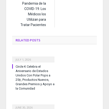
Pandemia de la
COVID-19. Los
Médicos los
Utilizan para
Tratar Pacientes
RELATED
POSTS
JULY 1, 2026
Circle K Celebra el
Aniversario de Estados
Unidos Con Polar Pops a
25¢, Productos Nuevos,
Grandes Premios y Apoyo a
la Comunidad
JUNE 30, 2026