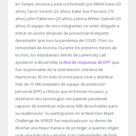
en Tempe, Arizona y está conformado por Nikhil Dave (20
años), Tarun Suresh (22 años), Katie Sue Pascavis (19
años), John Patterson (22 años) y Jerina Winter Gabriel (20
años). El equipo de cinco integrantes se sintió obligado a
entrar en acción después de presenciar el impacto
devastador que tuvo la pandemia de COVID-19 en su
comunidad de Arizona. Durante los primeros meses de
la crisis, los estudiantes detrás de Luminosity Lab
ayudaron a desarrollar la
Red de respuesta de EPP
, que
fue responsable de la contratación colectiva de
impresoras 3D en todo Arizona para crear y distribuir
más de 15 000 unidades de equipo de protección
personal (EPP) a clínicas que enfrentan escasez, y
diseñaron dos tecnologías con patente pendiente
capaces de esterilizar máscaras N95 desechables para
su reutilización. Su participación en el Next-Gen Mask
Challenge de XPRIZE fue impulsada por su deseo de
diseñar una mejor manera de proteger a quienes eligen
usar una máscara y ayudar a las comunidades de todo