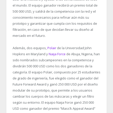
el mundo. El equipo ganador recibirá un premio total de
500 000 USD, y saldrá de la competencia con la red y el
conocimiento necesarios para refinar aún más su
prototipo y garantizar que cumpla con los requisitos de
filtración, en caso de que decidan llevar su diseño al
mercado en el futuro.
Además, dos equipos,
Polair
de la Universidad John
Hopkins en Maryland y
Naija Force
de Abuja, Nigeria, han
sido nombrados subcampeones en la competencia y
dividirán 500 000 USD como los dos ganadores de la
categoría. El equipo Polair, compuesto por 25 estudiantes
de grado de ingeniería, fue elegido como el ganador del
Future Forward Award y ganó 250 000 USD por el diseño
modular de su prototipo, que permite a los usuarios
cambiar los cuerpos de las máscaras y elegir un filtro
según su entorno. El equipo Naija Force ganó 250 000
USD como ganador del premio “Mass’k Appeal Award”