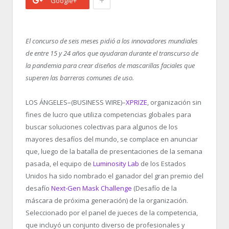
+
Google+
El concurso de seis meses pidió a los innovadores mundiales
de entre 15 y 24 años que ayudaran durante el transcurso de
la pandemia para crear diseños de mascarillas faciales que
superen las barreras comunes de uso.
LOS ÁNGELES–(BUSINESS WIRE)–
XPRIZE
, organización sin
fines de lucro que utiliza competencias globales para
buscar soluciones colectivas para algunos de los
mayores desafíos del mundo, se complace en anunciar
que, luego de la batalla de presentaciones de la semana
pasada, el equipo de
Luminosity Lab
de los Estados
Unidos ha sido nombrado el ganador del gran premio del
desafío
Next-Gen Mask Challenge
(Desafío de la
máscara de próxima generación) de la organización.
Seleccionado por el panel de jueces de la competencia,
que incluyó un conjunto diverso de profesionales y