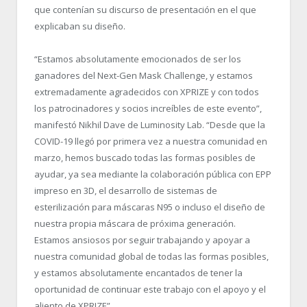
que contenían su discurso de presentación en el que
explicaban su diseño.
“Estamos absolutamente emocionados de ser los
ganadores del Next-Gen Mask Challenge, y estamos
extremadamente agradecidos con XPRIZE y con todos
los patrocinadores y socios increíbles de este evento”,
manifestó Nikhil Dave de Luminosity Lab. “Desde que la
COVID-19 llegó por primera vez a nuestra comunidad en
marzo, hemos buscado todas las formas posibles de
ayudar, ya sea mediante la colaboración pública con EPP
impreso en 3D, el desarrollo de sistemas de
esterilización para máscaras N95 o incluso el diseño de
nuestra propia máscara de próxima generación.
Estamos ansiosos por seguir trabajando y apoyar a
nuestra comunidad global de todas las formas posibles,
y estamos absolutamente encantados de tener la
oportunidad de continuar este trabajo con el apoyo y el
aliento de XPRIZE”.