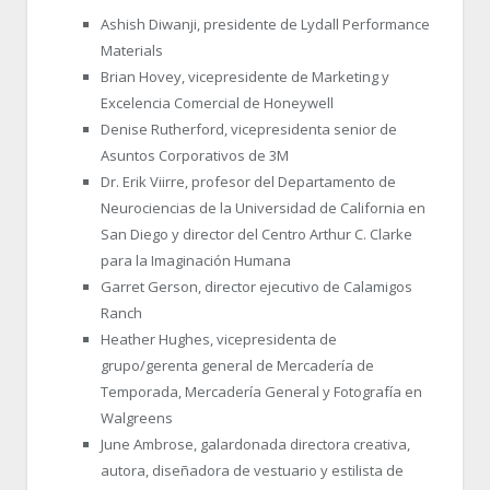
Ashish Diwanji, presidente de Lydall Performance
Materials
Brian Hovey, vicepresidente de Marketing y
Excelencia Comercial de Honeywell
Denise Rutherford, vicepresidenta senior de
Asuntos Corporativos de 3M
Dr. Erik Viirre, profesor del Departamento de
Neurociencias de la Universidad de California en
San Diego y director del Centro Arthur C. Clarke
para la Imaginación Humana
Garret Gerson, director ejecutivo de Calamigos
Ranch
Heather Hughes, vicepresidenta de
grupo/gerenta general de Mercadería de
Temporada, Mercadería General y Fotografía en
Walgreens
June Ambrose, galardonada directora creativa,
autora, diseñadora de vestuario y estilista de