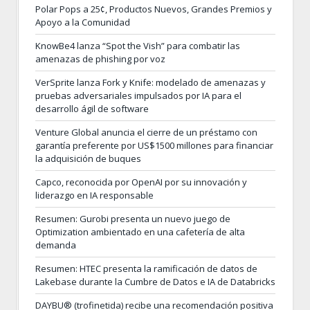
Polar Pops a 25¢, Productos Nuevos, Grandes Premios y
Apoyo a la Comunidad
KnowBe4 lanza “Spot the Vish” para combatir las
amenazas de phishing por voz
VerSprite lanza Fork y Knife: modelado de amenazas y
pruebas adversariales impulsados por IA para el
desarrollo ágil de software
Venture Global anuncia el cierre de un préstamo con
garantía preferente por US$1500 millones para financiar
la adquisición de buques
Capco, reconocida por OpenAI por su innovación y
liderazgo en IA responsable
Resumen: Gurobi presenta un nuevo juego de
Optimization ambientado en una cafetería de alta
demanda
Resumen: HTEC presenta la ramificación de datos de
Lakebase durante la Cumbre de Datos e IA de Databricks
DAYBU® (trofinetida) recibe una recomendación positiva