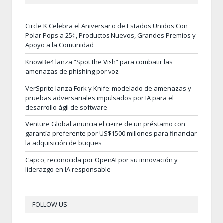
Circle K Celebra el Aniversario de Estados Unidos Con
Polar Pops a 25¢, Productos Nuevos, Grandes Premios y
Apoyo a la Comunidad
KnowBe4 lanza “Spot the Vish” para combatir las
amenazas de phishing por voz
VerSprite lanza Fork y Knife: modelado de amenazas y
pruebas adversariales impulsados por IA para el
desarrollo ágil de software
Venture Global anuncia el cierre de un préstamo con
garantía preferente por US$1500 millones para financiar
la adquisición de buques
Capco, reconocida por OpenAI por su innovación y
liderazgo en IA responsable
FOLLOW US