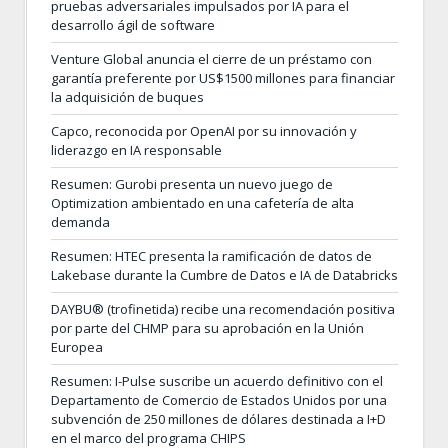
pruebas adversariales impulsados por IA para el
desarrollo ágil de software
Venture Global anuncia el cierre de un préstamo con
garantía preferente por US$1500 millones para financiar
la adquisición de buques
Capco, reconocida por OpenAI por su innovación y
liderazgo en IA responsable
Resumen: Gurobi presenta un nuevo juego de
Optimization ambientado en una cafetería de alta
demanda
Resumen: HTEC presenta la ramificación de datos de
Lakebase durante la Cumbre de Datos e IA de Databricks
DAYBU® (trofinetida) recibe una recomendación positiva
por parte del CHMP para su aprobación en la Unión
Europea
Resumen: I-Pulse suscribe un acuerdo definitivo con el
Departamento de Comercio de Estados Unidos por una
subvención de 250 millones de dólares destinada a I+D
en el marco del programa CHIPS