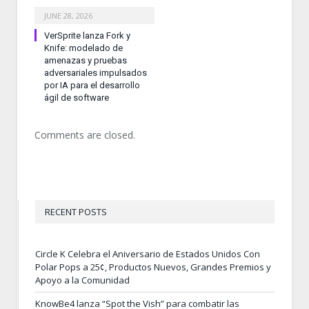
JUNE 28, 2026
VerSprite lanza Fork y
Knife: modelado de
amenazas y pruebas
adversariales impulsados
por IA para el desarrollo
ágil de software
Comments are closed.
RECENT POSTS
Circle K Celebra el Aniversario de Estados Unidos Con
Polar Pops a 25¢, Productos Nuevos, Grandes Premios y
Apoyo a la Comunidad
KnowBe4 lanza “Spot the Vish” para combatir las