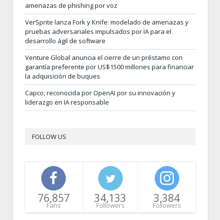
amenazas de phishing por voz
VerSprite lanza Fork y Knife: modelado de amenazas y
pruebas adversariales impulsados por IA para el
desarrollo ágil de software
Venture Global anuncia el cierre de un préstamo con
garantía preferente por US$1500 millones para financiar
la adquisición de buques
Capco, reconocida por OpenAI por su innovación y
liderazgo en IA responsable
FOLLOW US
76,857
34,133
3,384
Fans
Followers
Followers