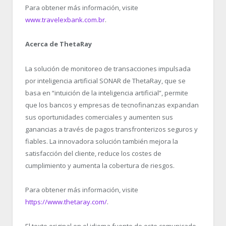
Para obtener más información, visite
www.travelexbank.com.br
.
Acerca de ThetaRay
La solución de monitoreo de transacciones impulsada
por inteligencia artificial SONAR de ThetaRay, que se
basa en “intuición de la inteligencia artificial”, permite
que los bancos y empresas de tecnofinanzas expandan
sus oportunidades comerciales y aumenten sus
ganancias a través de pagos transfronterizos seguros y
fiables. La innovadora solución también mejora la
satisfacción del cliente, reduce los costes de
cumplimiento y aumenta la cobertura de riesgos.
Para obtener más información, visite
https://www.thetaray.com/
.
El texto original en el idioma fuente de este comunicado