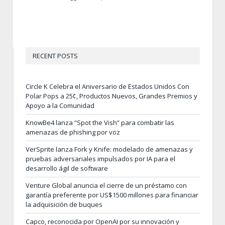
RECENT POSTS
Circle K Celebra el Aniversario de Estados Unidos Con
Polar Pops a 25¢, Productos Nuevos, Grandes Premios y
Apoyo a la Comunidad
KnowBe4 lanza “Spot the Vish” para combatir las
amenazas de phishing por voz
VerSprite lanza Fork y Knife: modelado de amenazas y
pruebas adversariales impulsados por IA para el
desarrollo ágil de software
Venture Global anuncia el cierre de un préstamo con
garantía preferente por US$1500 millones para financiar
la adquisición de buques
Capco, reconocida por OpenAI por su innovación y