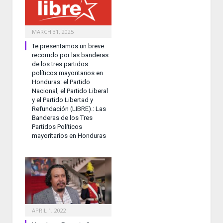
MARCH 31, 2025
Te presentamos un breve
recorrido por las banderas
de los tres partidos
políticos mayoritarios en
Honduras: el Partido
Nacional, el Partido Liberal
y el Partido Libertad y
Refundación (LIBRE).: Las
Banderas de los Tres
Partidos Políticos
mayoritarios en Honduras
APRIL 1, 2022