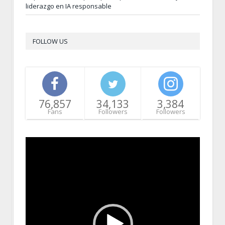
liderazgo en IA responsable
FOLLOW US
76,857
34,133
3,384
Fans
Followers
Followers
Video
Player