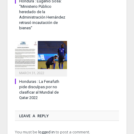
Hondura : Eugenio Sosa:
“Ministerio Público
heredado de la
Administración Hernández
retrasó incautación de
bienes”
MARCH 31, 2022
Honduras : La Fenafuth
pide disculpas por no
clasificar al Mundial de
Qatar 2022
LEAVE A REPLY
You must be
logged in
to post a comment.