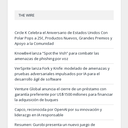
THE WIRE
Circle K Celebra el Aniversario de Estados Unidos Con
Polar Pops a 25¢, Productos Nuevos, Grandes Premios y
Apoyo a la Comunidad
KnowBe4 lanza “Spot the Vish” para combatir las
amenazas de phishing por voz
VerSprite lanza Fork y Knife: modelado de amenazas y
pruebas adversariales impulsados por IA para el
desarrollo ágil de software
Venture Global anuncia el cierre de un préstamo con
garantía preferente por US$1500 millones para financiar
la adquisición de buques
Capco, reconocida por OpenAI por su innovación y
liderazgo en IA responsable
Resumen: Gurobi presenta un nuevo juego de