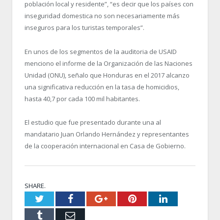
población local y residente”, “es decir que los países con
inseguridad domestica no son necesariamente más
inseguros para los turistas temporales”.
En unos de los segmentos de la auditoria de USAID
menciono el informe de la Organización de las Naciones
Unidad (ONU), señalo que Honduras en el 2017 alcanzo
una significativa reducción en la tasa de homicidios,
hasta 40,7 por cada 100 mil habitantes.
El estudio que fue presentado durante una al
mandatario Juan Orlando Hernández y representantes
de la cooperación internacional en Casa de Gobierno.
SHARE.
Twitter
Facebook
Google+
Pinterest
LinkedIn
Tumblr
Email