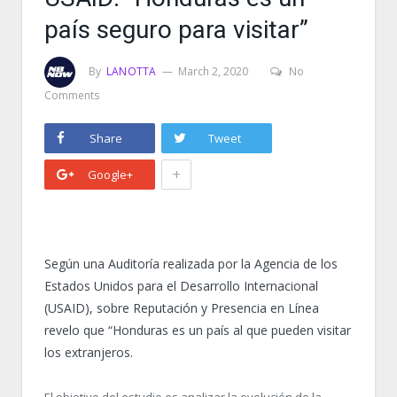
país seguro para visitar”
By
LANOTTA
March 2, 2020
No
Comments
Share
Tweet
+
Google+
Según una Auditoría realizada por la Agencia de los
Estados Unidos para el Desarrollo Internacional
(USAID), sobre Reputación y Presencia en Línea
revelo que “Honduras es un país al que pueden visitar
los extranjeros.
El objetivo del estudio es analizar la evolución de la