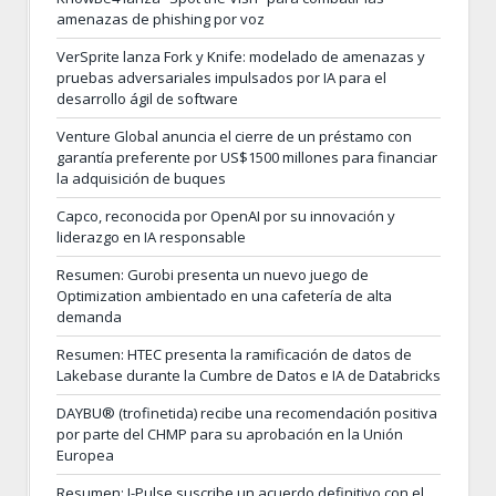
amenazas de phishing por voz
VerSprite lanza Fork y Knife: modelado de amenazas y
pruebas adversariales impulsados por IA para el
desarrollo ágil de software
Venture Global anuncia el cierre de un préstamo con
garantía preferente por US$1500 millones para financiar
la adquisición de buques
Capco, reconocida por OpenAI por su innovación y
liderazgo en IA responsable
Resumen: Gurobi presenta un nuevo juego de
Optimization ambientado en una cafetería de alta
demanda
Resumen: HTEC presenta la ramificación de datos de
Lakebase durante la Cumbre de Datos e IA de Databricks
DAYBU® (trofinetida) recibe una recomendación positiva
por parte del CHMP para su aprobación en la Unión
Europea
Resumen: I-Pulse suscribe un acuerdo definitivo con el