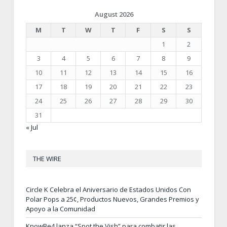
August 2026
M
T
W
T
F
S
S
1
2
3
4
5
6
7
8
9
10
11
12
13
14
15
16
17
18
19
20
21
22
23
24
25
26
27
28
29
30
31
« Jul
THE WIRE
Circle K Celebra el Aniversario de Estados Unidos Con
Polar Pops a 25¢, Productos Nuevos, Grandes Premios y
Apoyo a la Comunidad
KnowBe4 lanza “Spot the Vish” para combatir las