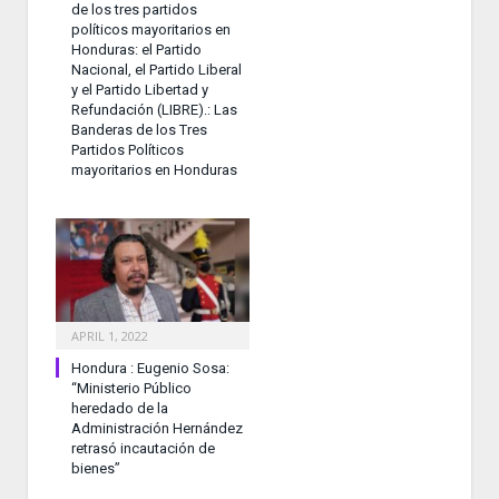
de los tres partidos
políticos mayoritarios en
Honduras: el Partido
Nacional, el Partido Liberal
y el Partido Libertad y
Refundación (LIBRE).: Las
Banderas de los Tres
Partidos Políticos
mayoritarios en Honduras
APRIL 1, 2022
Hondura : Eugenio Sosa:
“Ministerio Público
heredado de la
Administración Hernández
retrasó incautación de
bienes”