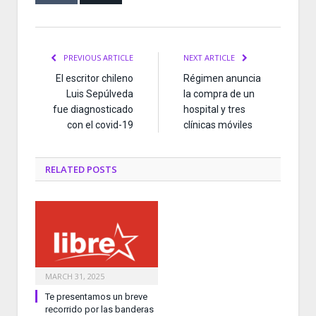
PREVIOUS ARTICLE
NEXT ARTICLE
El escritor chileno
Régimen anuncia
Luis Sepúlveda
la compra de un
fue diagnosticado
hospital y tres
con el covid-19
clínicas móviles
RELATED
POSTS
MARCH 31, 2025
Te presentamos un breve
recorrido por las banderas