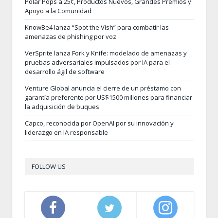
Polar Pops a 25¢, Productos Nuevos, Grandes Premios y
Apoyo a la Comunidad
KnowBe4 lanza “Spot the Vish” para combatir las
amenazas de phishing por voz
VerSprite lanza Fork y Knife: modelado de amenazas y
pruebas adversariales impulsados por IA para el
desarrollo ágil de software
Venture Global anuncia el cierre de un préstamo con
garantía preferente por US$1500 millones para financiar
la adquisición de buques
Capco, reconocida por OpenAI por su innovación y
liderazgo en IA responsable
FOLLOW US