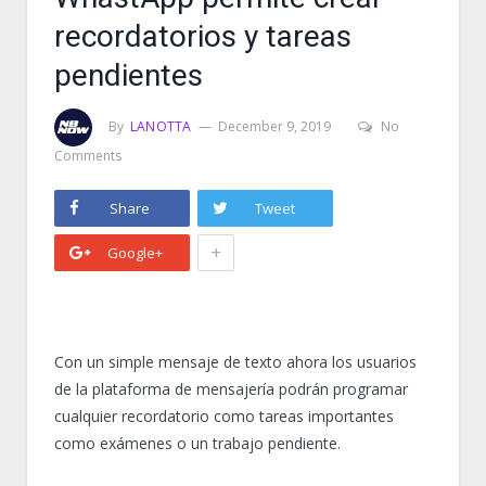
recordatorios y tareas
pendientes
By
LANOTTA
December 9, 2019
No
Comments
Share
Tweet
+
Google+
Con un simple mensaje de texto ahora los usuarios
de la plataforma de mensajería podrán programar
cualquier recordatorio como tareas importantes
como exámenes o un trabajo pendiente.