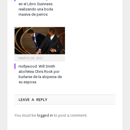
en el Libro Guinness
realizando una boda
masiva de perros
MARCH 28, 2022
Hollywood: Will Smith
abofetea Chris Rock por
burlarse de la alopecia de
su esposa
LEAVE A REPLY
You must be
logged in
to post a comment.