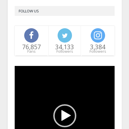
FOLLOW US
76,857
34,133
3,384
Fans
Followers
Followers
Video
Player