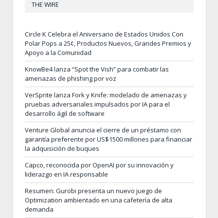
THE WIRE
Circle K Celebra el Aniversario de Estados Unidos Con
Polar Pops a 25¢, Productos Nuevos, Grandes Premios y
Apoyo a la Comunidad
KnowBe4 lanza “Spot the Vish” para combatir las
amenazas de phishing por voz
VerSprite lanza Fork y Knife: modelado de amenazas y
pruebas adversariales impulsados por IA para el
desarrollo ágil de software
Venture Global anuncia el cierre de un préstamo con
garantía preferente por US$1500 millones para financiar
la adquisición de buques
Capco, reconocida por OpenAI por su innovación y
liderazgo en IA responsable
Resumen: Gurobi presenta un nuevo juego de
Optimization ambientado en una cafetería de alta
demanda