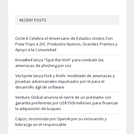
RECENT POSTS
Circle K Celebra el Aniversario de Estados Unidos Con
Polar Pops a 25¢, Productos Nuevos, Grandes Premios y
Apoyo a la Comunidad
KnowBe4 lanza “Spot the Vish” para combatir las
amenazas de phishing por voz
VerSprite lanza Fork y Knife: modelado de amenazas y
pruebas adversariales impulsados por IA para el
desarrollo ágil de software
Venture Global anuncia el cierre de un préstamo con
garantía preferente por US$1500 millones para financiar
la adquisición de buques
Capco, reconocida por OpenAI por su innovación y
liderazgo en IA responsable