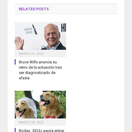
RELATED
POSTS
MARCH 31, 2022
Bruce Wills anuncia su
retiro de la actuación tras
ser diagnosticado de
afasia
MARCH 29, 2022
Bodas : EEUU aspira entrar