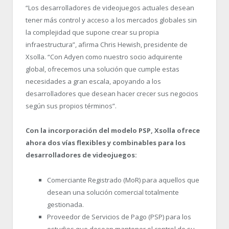
“Los desarrolladores de videojuegos actuales desean
tener más control y acceso a los mercados globales sin
la complejidad que supone crear su propia
infraestructura”, afirma Chris Hewish, presidente de
Xsolla. “Con Adyen como nuestro socio adquirente
global, ofrecemos una solución que cumple estas
necesidades a gran escala, apoyando a los
desarrolladores que desean hacer crecer sus negocios
según sus propios términos”.
Con la incorporación del modelo PSP, Xsolla ofrece
ahora dos vías flexibles y combinables para los
desarrolladores de videojuegos:
Comerciante Registrado (MoR) para aquellos que
desean una solución comercial totalmente
gestionada.
Proveedor de Servicios de Pago (PSP) para los
estudios que desean mantener el control de su