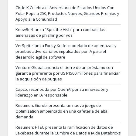
Circle K Celebra el Aniversario de Estados Unidos Con
Polar Pops a 25¢, Productos Nuevos, Grandes Premios y
Apoyo a la Comunidad
KnowBe4 lanza “Spot the Vish” para combatir las
amenazas de phishing por voz
VerSprite lanza Fork y Knife: modelado de amenazas y
pruebas adversariales impulsados por IA para el
desarrollo ágil de software
Venture Global anuncia el cierre de un préstamo con
garantía preferente por US$1500 millones para financiar
la adquisición de buques
Capco, reconocida por OpenAI por su innovación y
liderazgo en IA responsable
Resumen: Gurobi presenta un nuevo juego de
Optimization ambientado en una cafetería de alta
demanda
Resumen: HTEC presenta la ramificación de datos de
Lakebase durante la Cumbre de Datos e IA de Databricks