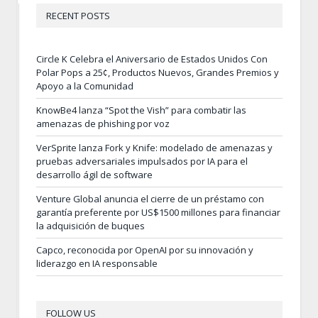
RECENT POSTS
Circle K Celebra el Aniversario de Estados Unidos Con
Polar Pops a 25¢, Productos Nuevos, Grandes Premios y
Apoyo a la Comunidad
KnowBe4 lanza “Spot the Vish” para combatir las
amenazas de phishing por voz
VerSprite lanza Fork y Knife: modelado de amenazas y
pruebas adversariales impulsados por IA para el
desarrollo ágil de software
Venture Global anuncia el cierre de un préstamo con
garantía preferente por US$1500 millones para financiar
la adquisición de buques
Capco, reconocida por OpenAI por su innovación y
liderazgo en IA responsable
FOLLOW US