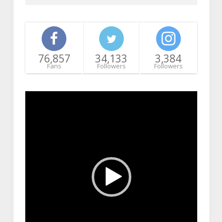
76,857
34,133
3,384
Fans
Followers
Followers
Video
Player