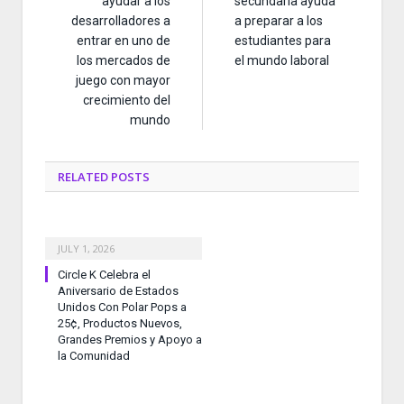
ayudar a los
secundaria ayuda
desarrolladores a
a preparar a los
entrar en uno de
estudiantes para
los mercados de
el mundo laboral
juego con mayor
crecimiento del
mundo
RELATED
POSTS
JULY 1, 2026
Circle K Celebra el
Aniversario de Estados
Unidos Con Polar Pops a
25¢, Productos Nuevos,
Grandes Premios y Apoyo a
la Comunidad