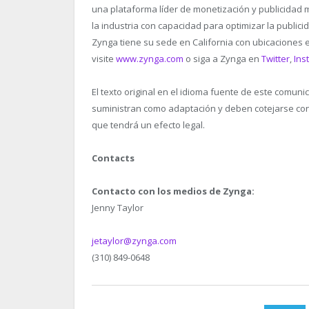
una plataforma líder de monetización y publicidad 
la industria con capacidad para optimizar la public
Zynga tiene su sede en California con ubicaciones 
visite
www.zynga.com
o siga a Zynga en
Twitter
,
Ins
El texto original en el idioma fuente de este comuni
suministran como adaptación y deben cotejarse con e
que tendrá un efecto legal.
Contacts
Contacto con los medios de Zynga:
Jenny Taylor
jetaylor@zynga.com
(310) 849-0648