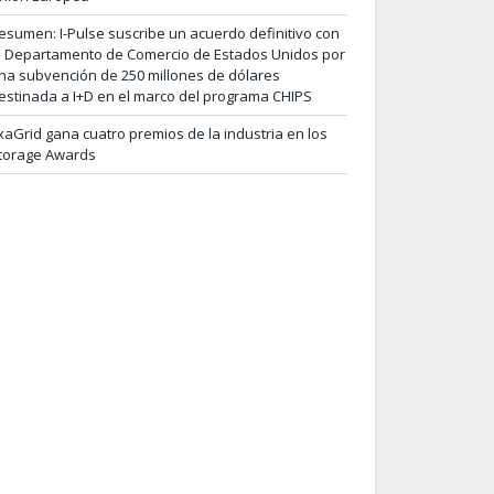
esumen: I-Pulse suscribe un acuerdo definitivo con
l Departamento de Comercio de Estados Unidos por
na subvención de 250 millones de dólares
estinada a I+D en el marco del programa CHIPS
xaGrid gana cuatro premios de la industria en los
torage Awards