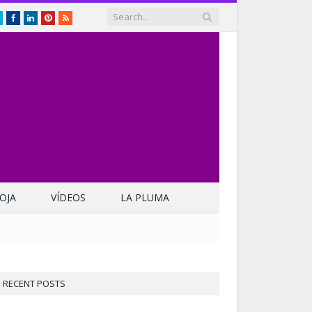
Twitter
Facebook
LinkedIn
Pinterest
RSS
OJA
VÍDEOS
LA PLUMA
RECENT POSTS