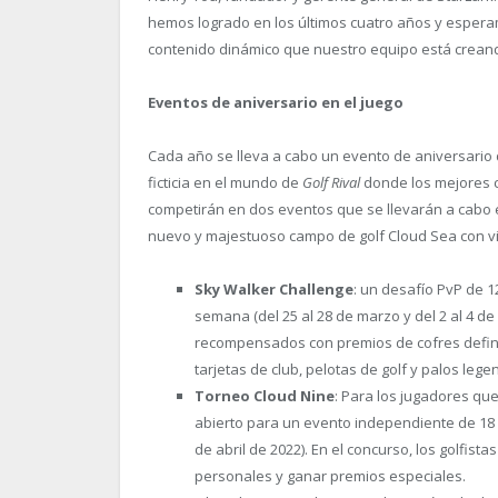
hemos logrado en los últimos cuatro años y espera
contenido dinámico que nuestro equipo está crean
Eventos de aniversario en el juego
Cada año se lleva a cabo un evento de aniversario
ficticia en el mundo de
Golf Rival
donde los mejores c
competirán en dos eventos que se llevarán a cabo e
nuevo y majestuoso campo de golf Cloud Sea con vi
Sky Walker Challenge
: un desafío PvP de 
semana (del 25 al 28 de marzo y del 2 al 4 de
recompensados ​​con premios de cofres defi
tarjetas de club, pelotas de golf y palos lege
Torneo Cloud Nine
: Para los jugadores que
abierto para un evento independiente de 18 ho
de abril de 2022). En el concurso, los golfi
personales y ganar premios especiales.