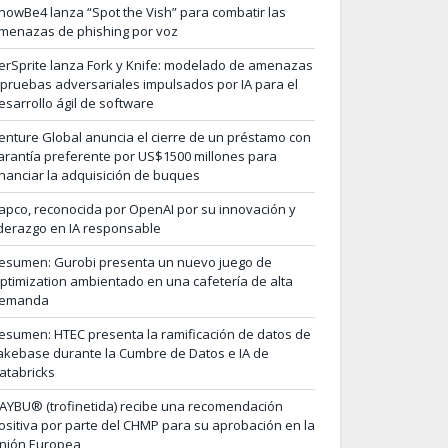
nowBe4 lanza “Spot the Vish” para combatir las
menazas de phishing por voz
erSprite lanza Fork y Knife: modelado de amenazas
 pruebas adversariales impulsados por IA para el
esarrollo ágil de software
enture Global anuncia el cierre de un préstamo con
arantía preferente por US$1500 millones para
inanciar la adquisición de buques
apco, reconocida por OpenAI por su innovación y
iderazgo en IA responsable
esumen: Gurobi presenta un nuevo juego de
ptimization ambientado en una cafetería de alta
emanda
esumen: HTEC presenta la ramificación de datos de
akebase durante la Cumbre de Datos e IA de
atabricks
AYBU® (trofinetida) recibe una recomendación
ositiva por parte del CHMP para su aprobación en la
nión Europea