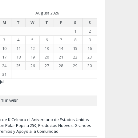
August 2026
M
T
W
T
F
S
S
1
2
3
4
5
6
7
8
9
10
11
12
13
14
15
16
17
18
19
20
21
22
23
24
25
26
27
28
29
30
31
Jul
THE WIRE
ircle K Celebra el Aniversario de Estados Unidos
on Polar Pops a 25¢, Productos Nuevos, Grandes
remios y Apoyo a la Comunidad