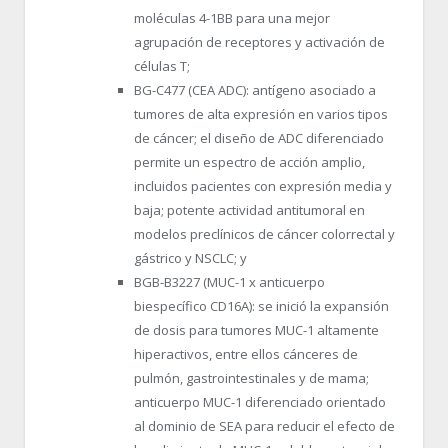
moléculas 4-1BB para una mejor
agrupación de receptores y activación de
células T;
BG-C477 (CEA ADC): antígeno asociado a
tumores de alta expresión en varios tipos
de cáncer; el diseño de ADC diferenciado
permite un espectro de acción amplio,
incluidos pacientes con expresión media y
baja; potente actividad antitumoral en
modelos preclínicos de cáncer colorrectal y
gástrico y NSCLC; y
BGB-B3227 (MUC-1 x anticuerpo
biespecífico CD16A): se inició la expansión
de dosis para tumores MUC-1 altamente
hiperactivos, entre ellos cánceres de
pulmón, gastrointestinales y de mama;
anticuerpo MUC-1 diferenciado orientado
al dominio de SEA para reducir el efecto de