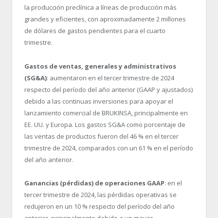
la producción preclínica a líneas de producción más
grandes y eficientes, con aproximadamente 2 millones
de dólares de gastos pendientes para el cuarto
trimestre.
Gastos de ventas, generales y administrativos
(SG&A)
: aumentaron en el tercer trimestre de 2024
respecto del período del año anterior (GAAP y ajustados)
debido a las continuas inversiones para apoyar el
lanzamiento comercial de BRUKINSA, principalmente en
EE. UU. y Europa. Los gastos SG&A como porcentaje de
las ventas de productos fueron del 46 % en el tercer
trimestre de 2024, comparados con un 61 % en el período
del año anterior.
Ganancias (pérdidas) de operaciones GAAP
: en el
tercer trimestre de 2024, las pérdidas operativas se
redujeron en un 10 % respecto del período del año
anterior, principalmente debido a un mayor