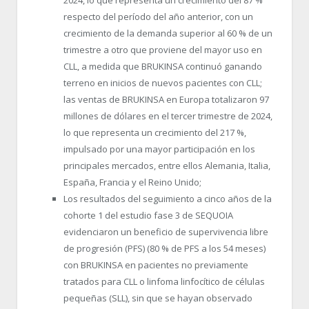
2024, lo que representa un crecimiento del 87 %
respecto del período del año anterior, con un
crecimiento de la demanda superior al 60 % de un
trimestre a otro que proviene del mayor uso en
CLL, a medida que BRUKINSA continuó ganando
terreno en inicios de nuevos pacientes con CLL;
las ventas de BRUKINSA en Europa totalizaron 97
millones de dólares en el tercer trimestre de 2024,
lo que representa un crecimiento del 217 %,
impulsado por una mayor participación en los
principales mercados, entre ellos Alemania, Italia,
España, Francia y el Reino Unido;
Los resultados del seguimiento a cinco años de la
cohorte 1 del estudio fase 3 de SEQUOIA
evidenciaron un beneficio de supervivencia libre
de progresión (PFS) (80 % de PFS a los 54 meses)
con BRUKINSA en pacientes no previamente
tratados para CLL o linfoma linfocítico de células
pequeñas (SLL), sin que se hayan observado