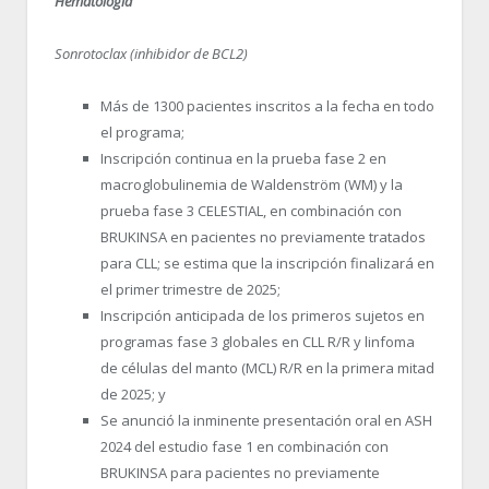
Hematología
Sonrotoclax (inhibidor de BCL2)
Más de 1300 pacientes inscritos a la fecha en todo
el programa;
Inscripción continua en la prueba fase 2 en
macroglobulinemia de Waldenström (WM) y la
prueba fase 3 CELESTIAL, en combinación con
BRUKINSA en pacientes no previamente tratados
para CLL; se estima que la inscripción finalizará en
el primer trimestre de 2025;
Inscripción anticipada de los primeros sujetos en
programas fase 3 globales en CLL R/R y linfoma
de células del manto (MCL) R/R en la primera mitad
de 2025; y
Se anunció la inminente presentación oral en ASH
2024 del estudio fase 1 en combinación con
BRUKINSA para pacientes no previamente