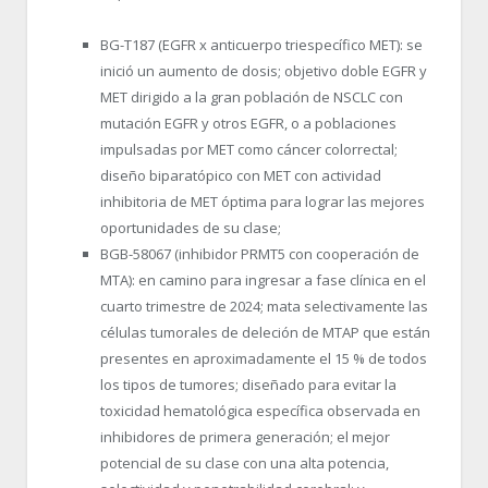
BG-T187 (EGFR x anticuerpo triespecífico MET): se
inició un aumento de dosis; objetivo doble EGFR y
MET dirigido a la gran población de NSCLC con
mutación EGFR y otros EGFR, o a poblaciones
impulsadas por MET como cáncer colorrectal;
diseño biparatópico con MET con actividad
inhibitoria de MET óptima para lograr las mejores
oportunidades de su clase;
BGB-58067 (inhibidor PRMT5 con cooperación de
MTA): en camino para ingresar a fase clínica en el
cuarto trimestre de 2024; mata selectivamente las
células tumorales de deleción de MTAP que están
presentes en aproximadamente el 15 % de todos
los tipos de tumores; diseñado para evitar la
toxicidad hematológica específica observada en
inhibidores de primera generación; el mejor
potencial de su clase con una alta potencia,