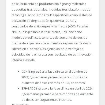
descubrimiento de productos biológicos y moléculas
pequeñas traslacionales, incluidas tres plataformas de
tecnología: anticuerpos multiespecíficos, compuestos de
activación de degradación quimérica (CDAC) y
conjugados de anticuerpos y fármacos (ADC). Para las
NME que ingresan a la fase clínica, BeiGene tiene
modelos preclínicos, cohortes de aumento de dosis y
plazos de expansión de aumento y expansión de dosis
líderes en el sector. Dos ejemplos de la ventaja de
velocidad de la empresa son resultado de su innovación
interna a escala:
CDK4i ingresó a la fase clínica en diciembre de
2023; 6,4 semanas promedio para cohortes de
aumento de dosis con más de 100 pacientes;
B7H4 ADC ingresó a la fase clínica en abril de 2024;
6,6 semanas promedio para cohortes de aumento
de dosis con 30 pacientes inscritos.