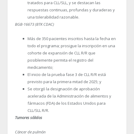
tratados para CLL/SLL, y se destacan las
respuestas continuas, profundas y duraderas y
una tolerabilidad razonable.
BGB-16673 (BTK CDAC)
Más de 350 pacientes inscritos hasta la fecha en
todo el programa; prosigue la inscripción en una
cohorte de expansión de CLL R/R que
posiblemente permita el registro del
medicamento;
El inicio de la prueba fase 3 de CLL R/R está
previsto para la primera mitad de 2025; y
Se otorgó la designación de aprobación
acelerada de la Administración de alimentos y
fármacos (FDA) de los Estados Unidos para
CLL/SLL R/R.
Tumores sólidos
Cáncer de pulmón