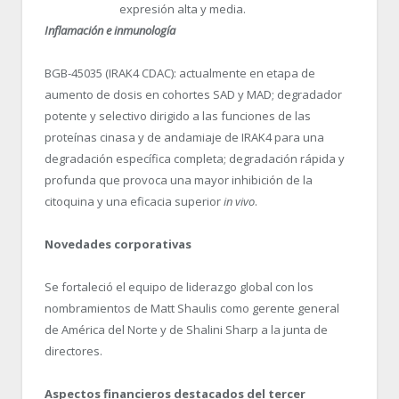
expresión alta y media.
Inflamación e inmunología
BGB-45035 (IRAK4 CDAC): actualmente en etapa de
aumento de dosis en cohortes SAD y MAD; degradador
potente y selectivo dirigido a las funciones de las
proteínas cinasa y de andamiaje de IRAK4 para una
degradación específica completa; degradación rápida y
profunda que provoca una mayor inhibición de la
citoquina y una eficacia superior
in vivo
.
Novedades corporativas
Se fortaleció el equipo de liderazgo global con los
nombramientos de Matt Shaulis como gerente general
de América del Norte y de Shalini Sharp a la junta de
directores.
Aspectos financieros destacados del tercer