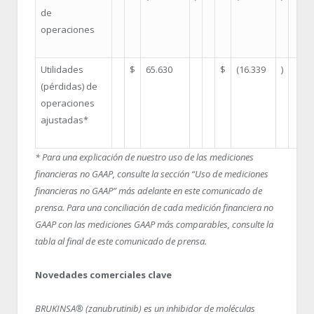
de
operaciones
Utilidades
$
65.630
$
(16.339
)
5
(pérdidas) de
operaciones
ajustadas*
* Para una explicación de nuestro uso de las mediciones
financieras no GAAP, consulte la sección “Uso de mediciones
financieras no GAAP” más adelante en este comunicado de
prensa. Para una conciliación de cada medición financiera no
GAAP con las mediciones GAAP más comparables, consulte la
tabla al final de este comunicado de prensa.
Novedades comerciales clave
BRUKINSA
®
(zanubrutinib) es un inhibidor de moléculas