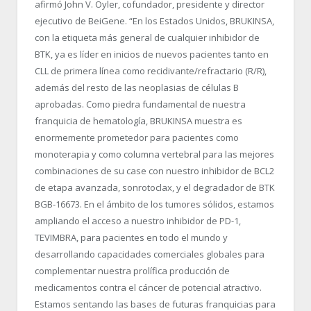
afirmó John V. Oyler, cofundador, presidente y director
ejecutivo de BeiGene. “En los Estados Unidos, BRUKINSA,
con la etiqueta más general de cualquier inhibidor de
BTK, ya es líder en inicios de nuevos pacientes tanto en
CLL de primera línea como recidivante/refractario (R/R),
además del resto de las neoplasias de células B
aprobadas. Como piedra fundamental de nuestra
franquicia de hematología, BRUKINSA muestra es
enormemente prometedor para pacientes como
monoterapia y como columna vertebral para las mejores
combinaciones de su case con nuestro inhibidor de BCL2
de etapa avanzada, sonrotoclax, y el degradador de BTK
BGB-16673. En el ámbito de los tumores sólidos, estamos
ampliando el acceso a nuestro inhibidor de PD-1,
TEVIMBRA, para pacientes en todo el mundo y
desarrollando capacidades comerciales globales para
complementar nuestra prolífica producción de
medicamentos contra el cáncer de potencial atractivo.
Estamos sentando las bases de futuras franquicias para