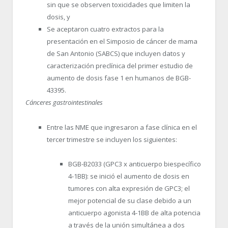
sin que se observen toxicidades que limiten la
dosis, y
Se aceptaron cuatro extractos para la
presentación en el Simposio de cáncer de mama
de San Antonio (SABCS) que incluyen datos y
caracterización preclínica del primer estudio de
aumento de dosis fase 1 en humanos de BGB-
43395.
Cánceres gastrointestinales
Entre las NME que ingresaron a fase clínica en el
tercer trimestre se incluyen los siguientes:
BGB-B2033 (GPC3 x anticuerpo biespecífico
4-1BB): se inició el aumento de dosis en
tumores con alta expresión de GPC3; el
mejor potencial de su clase debido a un
anticuerpo agonista 4-1BB de alta potencia
a través de la unión simultánea a dos