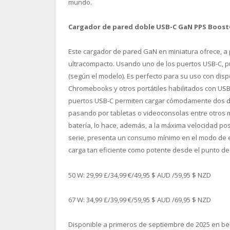
mundo.
Cargador de pared doble USB-C GaN PPS BoostC
Este cargador de pared GaN en miniatura ofrece, a 
ultracompacto. Usando uno de los puertos USB-C, p
(según el modelo). Es perfecto para su uso con disp
Chromebooks y otros portátiles habilitados con USB
puertos USB-C permiten cargar cómodamente dos di
pasando por tabletas o videoconsolas entre otros 
batería, lo hace, además, a la máxima velocidad pos
serie, presenta un consumo mínimo en el modo de e
carga tan eficiente como potente desde el punto de 
50 W: 29,99 £/34,99 €/49,95 $ AUD /59,95 $ NZD
67 W: 34,99 £/39,99 €/59,95 $ AUD /69,95 $ NZD
Disponible a primeros de septiembre de 2025 en bel