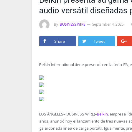
audio versátil diseñadas 
By
BUSINESS WIRE
September 4, 2025
Share
Tweet
Belkin International tiene presencia en la feria IFA, 
LOS ÁNGELES–(BUSINESS WIRE)–
Belkin
, empresa líd
años, anunció hoy el lanzamiento de tres nuevas so
galardonada línea de carga portátil. Igualmente, p