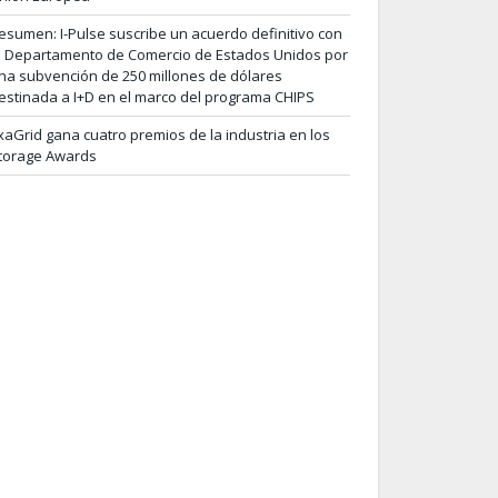
esumen: I-Pulse suscribe un acuerdo definitivo con
l Departamento de Comercio de Estados Unidos por
na subvención de 250 millones de dólares
estinada a I+D en el marco del programa CHIPS
xaGrid gana cuatro premios de la industria en los
torage Awards