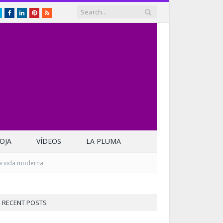
Twitter
Facebook
LinkedIn
Pinterest
RSS
OJA
VÍDEOS
LA PLUMA
la vida moderna
RECENT POSTS