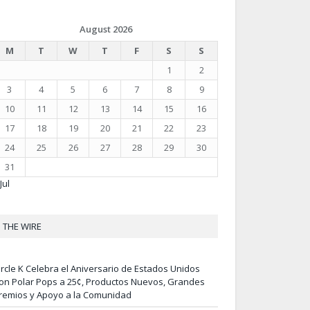
August 2026
M
T
W
T
F
S
S
1
2
3
4
5
6
7
8
9
10
11
12
13
14
15
16
17
18
19
20
21
22
23
24
25
26
27
28
29
30
31
Jul
THE WIRE
ircle K Celebra el Aniversario de Estados Unidos
on Polar Pops a 25¢, Productos Nuevos, Grandes
remios y Apoyo a la Comunidad