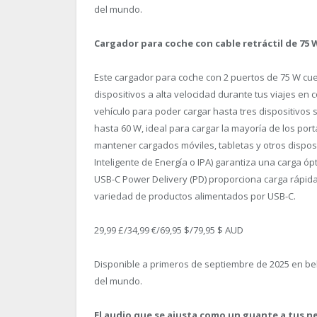
del mundo.
Cargador para coche con cable retráctil de 75
Este cargador para coche con 2 puertos de 75 W cue
dispositivos a alta velocidad durante tus viajes en 
vehículo para poder cargar hasta tres dispositivos 
hasta 60 W, ideal para cargar la mayoría de los por
mantener cargados móviles, tabletas y otros disposit
Inteligente de Energía o IPA) garantiza una carga ó
USB-C Power Delivery (PD) proporciona carga rápid
variedad de productos alimentados por USB-C.
29,99 £/34,99 €/69,95 $/79,95 $ AUD
Disponible a primeros de septiembre de 2025 en bel
del mundo.
El audio que se ajusta como un guante a tus n