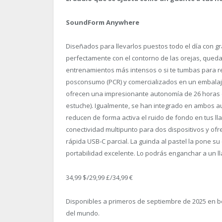
SoundForm Anywhere
Diseñados para llevarlos puestos todo el día con g
perfectamente con el contorno de las orejas, queda
entrenamientos más intensos o si te tumbas para re
posconsumo (PCR) y comercializados en un embalaj
ofrecen una impresionante autonomía de 26 horas (
estuche). Igualmente, se han integrado en ambos au
reducen de forma activa el ruido de fondo en tus
conectividad multipunto para dos dispositivos y of
rápida USB-C parcial. La guinda al pastel la pone 
portabilidad excelente. Lo podrás enganchar a un ll
34,99 $/29,99 £/34,99 €
Disponibles a primeros de septiembre de 2025 en be
del mundo.