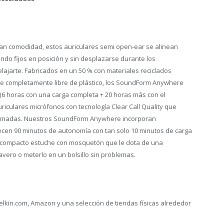
ran comodidad, estos auriculares semi open-ear se alinean
ndo fijos en posición y sin desplazarse durante los
lajarte. Fabricados en un 50 % con materiales reciclados
e completamente libre de plástico, los SoundForm Anywhere
6 horas con una carga completa + 20 horas más con el
riculares micrófonos con tecnología Clear Call Quality que
 llamadas. Nuestros SoundForm Anywhere incorporan
recen 90 minutos de autonomía con tan solo 10 minutos de carga
su compacto estuche con mosquetón que le dota de una
avero o meterlo en un bolsillo sin problemas.
lkin.com, Amazon y una selección de tiendas físicas alrededor