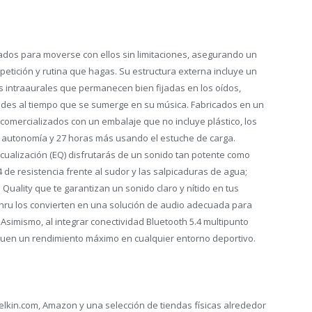
ados para moverse con ellos sin limitaciones, asegurando un
petición y rutina que hagas. Su estructura externa incluye un
s intraaurales que permanecen bien fijadas en los oídos,
dades al tiempo que se sumerge en su música. Fabricados en un
comercializados con un embalaje que no incluye plástico, los
 autonomía y 27 horas más usando el estuche de carga.
cualización (EQ) disfrutarás de un sonido tan potente como
 de resistencia frente al sudor y las salpicaduras de agua;
Quality que te garantizan un sonido claro y nítido en tus
hru los convierten en una solución de audio adecuada para
. Asimismo, al integrar conectividad Bluetooth 5.4 multipunto
guen un rendimiento máximo en cualquier entorno deportivo.
lkin.com, Amazon y una selección de tiendas físicas alrededor