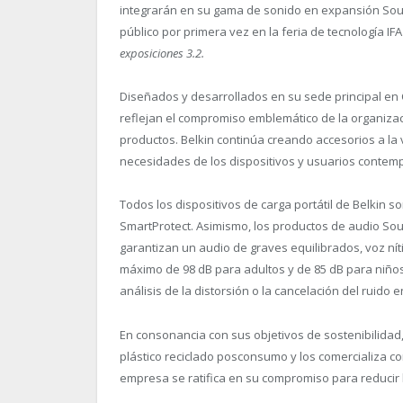
integrarán en su gama de sonido en expansión Sou
público por primera vez en la feria de tecnología IF
exposiciones 3.2.
Diseñados y desarrollados en su sede principal en C
reflejan el compromiso emblemático de la organizaci
productos. Belkin continúa creando accesorios a la
necesidades de los dispositivos y usuarios conte
Todos los dispositivos de carga portátil de Belkin
SmartProtect. Asimismo, los productos de audio So
garantizan un audio de graves equilibrados, voz nít
máximo de 98 dB para adultos y de 85 dB para niños
análisis de la distorsión o la cancelación del ruido e
En consonancia con sus objetivos de sostenibilidad,
plástico reciclado posconsumo y los comercializa co
empresa se ratifica en su compromiso para reduci