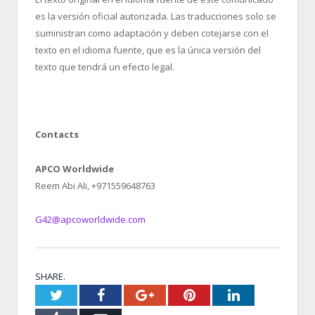
es la versión oficial autorizada. Las traducciones solo se
suministran como adaptación y deben cotejarse con el
texto en el idioma fuente, que es la única versión del
texto que tendrá un efecto legal.
Contacts
APCO Worldwide
Reem Abi Ali, +971559648763
G42@apcoworldwide.com
SHARE.
Twitter
Facebook
Google+
Pinterest
LinkedIn