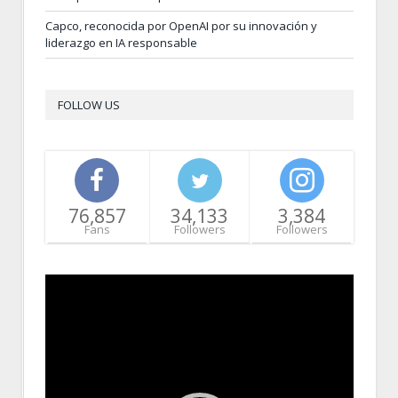
Capco, reconocida por OpenAI por su innovación y
liderazgo en IA responsable
FOLLOW US
76,857
34,133
3,384
Fans
Followers
Followers
Video
Player