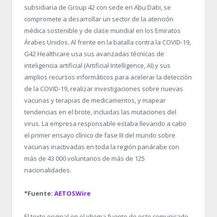
subsidiaria de Group 42 con sede en Abu Dabi, se
compromete a desarrollar un sector de la atención
médica sostenible y de clase mundial en los Emiratos
Árabes Unidos. Al frente en la batalla contra la COVID-19,
G42 Healthcare usa sus avanzadas técnicas de
inteligencia artificial (Artificial Intelligence, AI) y sus
amplios recursos informáticos para acelerar la detección
de la COVID-19, realizar investigaciones sobre nuevas
vacunas y terapias de medicamentos, y mapear
tendencias en el brote, incluidas las mutaciones del
virus. La empresa responsable estaba llevando a cabo
el primer ensayo clínico de fase III del mundo sobre
vacunas inactivadas en toda la región panárabe con
más de 43 000 voluntarios de más de 125
nacionalidades.
*Fuente:
AETOSWire
El texto original en el idioma fuente de este comunicado