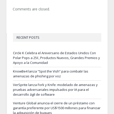
Comments are closed.
RECENT POSTS
Circle K Celebra el Aniversario de Estados Unidos Con
Polar Pops a 25¢, Productos Nuevos, Grandes Premios y
Apoyo a la Comunidad
KnowBe4 lanza “Spot the Vish” para combatir las
amenazas de phishing por voz
VerSprite lanza Fork y Knife: modelado de amenazas y
pruebas adversariales impulsados por IA para el
desarrollo ágil de software
Venture Global anuncia el cierre de un préstamo con
garantía preferente por US$1500 millones para financiar
la adquisición de buques