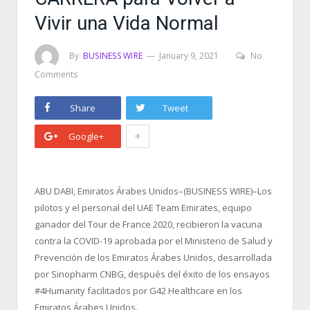
Vivir una Vida Normal
By
BUSINESS WIRE
January 9, 2021
No
Comments
Share
Tweet
+
Google+
ABU DABI, Emiratos Árabes Unidos–(BUSINESS WIRE)–Los
pilotos y el personal del UAE Team Emirates, equipo
ganador del Tour de France 2020, recibieron la vacuna
contra la COVID-19 aprobada por el Ministerio de Salud y
Prevención de los Emiratos Árabes Unidos, desarrollada
por Sinopharm CNBG, después del éxito de los ensayos
#4Humanity facilitados por G42 Healthcare en los
Emiratos Árabes Unidos.