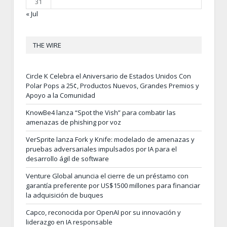
31
« Jul
THE WIRE
Circle K Celebra el Aniversario de Estados Unidos Con
Polar Pops a 25¢, Productos Nuevos, Grandes Premios y
Apoyo a la Comunidad
KnowBe4 lanza “Spot the Vish” para combatir las
amenazas de phishing por voz
VerSprite lanza Fork y Knife: modelado de amenazas y
pruebas adversariales impulsados por IA para el
desarrollo ágil de software
Venture Global anuncia el cierre de un préstamo con
garantía preferente por US$1500 millones para financiar
la adquisición de buques
Capco, reconocida por OpenAI por su innovación y
liderazgo en IA responsable