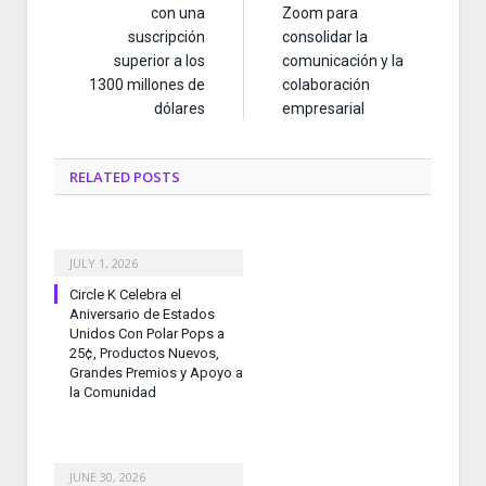
con una
Zoom para
suscripción
consolidar la
superior a los
comunicación y la
1300 millones de
colaboración
dólares
empresarial
RELATED
POSTS
JULY 1, 2026
Circle K Celebra el
Aniversario de Estados
Unidos Con Polar Pops a
25¢, Productos Nuevos,
Grandes Premios y Apoyo a
la Comunidad
JUNE 30, 2026