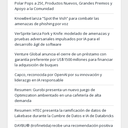
Polar Pops a 25¢, Productos Nuevos, Grandes Premios y
Apoyo a la Comunidad
KnowBe4 lanza “Spot the Vish” para combatir las
amenazas de phishing por voz
VerSprite lanza Fork y Knife: modelado de amenazas y
pruebas adversariales impulsados por IA para el
desarrollo ágil de software
Venture Global anuncia el cierre de un préstamo con
garantía preferente por US$1500 millones para financiar
la adquisición de buques
Capco, reconocida por OpenAI por su innovación y
liderazgo en IA responsable
Resumen: Gurobi presenta un nuevo juego de
Optimization ambientado en una cafetería de alta
demanda
Resumen: HTEC presenta la ramificación de datos de
Lakebase durante la Cumbre de Datos e IA de Databricks
DAYBU® (trofinetida) recibe una recomendación positiva