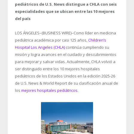
pediátricos de U.S. News distingue a CHLA con seis
especialidades que se ubican entre las 10 mejores
del país
LOS ÁNGELES–(BUSINESS WIRE)–Como líder en medicina
pediátrica académica por casi 125 años,
Children’s
Hospital Los Angeles (CHLA)
continúa cumpliendo su
misión y logra avances en el cuidado y descubrimientos
para mejorar y salvar vidas. Actualmente, CHLA volvió a
ser distinguido entre los 10 mejores hospitales
pediátricos de los Estados Unidos en la edición 2025-26
de U.S. News & World Report de su clasificación anual de
los
mejores hospitales pediátricos
.