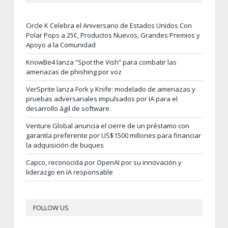
Circle K Celebra el Aniversario de Estados Unidos Con
Polar Pops a 25¢, Productos Nuevos, Grandes Premios y
Apoyo a la Comunidad
KnowBe4 lanza “Spot the Vish” para combatir las
amenazas de phishing por voz
VerSprite lanza Fork y Knife: modelado de amenazas y
pruebas adversariales impulsados por IA para el
desarrollo ágil de software
Venture Global anuncia el cierre de un préstamo con
garantía preferente por US$1500 millones para financiar
la adquisición de buques
Capco, reconocida por OpenAI por su innovación y
liderazgo en IA responsable
FOLLOW US