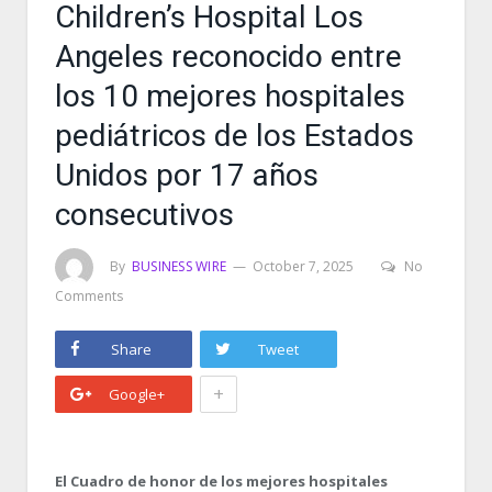
Children’s Hospital Los
Angeles reconocido entre
los 10 mejores hospitales
pediátricos de los Estados
Unidos por 17 años
consecutivos
By
BUSINESS WIRE
October 7, 2025
No
Comments
Share
Tweet
+
Google+
El Cuadro de honor de los mejores hospitales