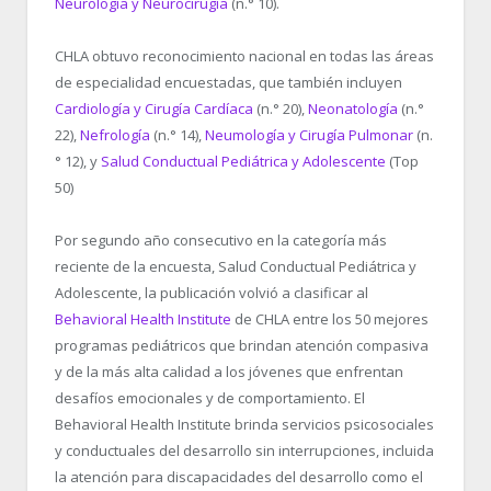
Neurología y Neurocirugía
(n.° 10).
CHLA obtuvo reconocimiento nacional en todas las áreas
de especialidad encuestadas, que también incluyen
Cardiología y Cirugía Cardíaca
(n.° 20),
Neonatología
(n.°
22),
Nefrología
(n.° 14),
Neumología y Cirugía Pulmonar
(n.
° 12), y
Salud Conductual Pediátrica y Adolescente
(Top
50)
Por segundo año consecutivo en la categoría más
reciente de la encuesta, Salud Conductual Pediátrica y
Adolescente, la publicación volvió a clasificar al
Behavioral Health Institute
de CHLA entre los 50 mejores
programas pediátricos que brindan atención compasiva
y de la más alta calidad a los jóvenes que enfrentan
desafíos emocionales y de comportamiento. El
Behavioral Health Institute brinda servicios psicosociales
y conductuales del desarrollo sin interrupciones, incluida
la atención para discapacidades del desarrollo como el