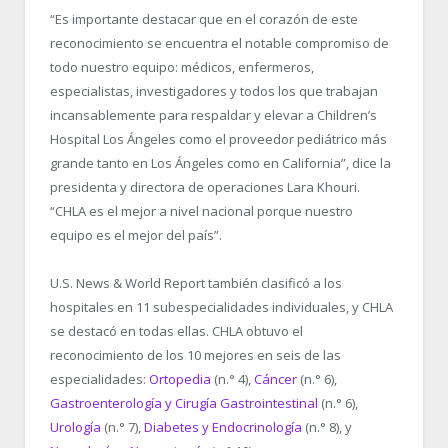
“Es importante destacar que en el corazón de este
reconocimiento se encuentra el notable compromiso de
todo nuestro equipo: médicos, enfermeros,
especialistas, investigadores y todos los que trabajan
incansablemente para respaldar y elevar a Children’s
Hospital Los Ángeles como el proveedor pediátrico más
grande tanto en Los Ángeles como en California”, dice la
presidenta y directora de operaciones Lara Khouri.
“CHLA es el mejor a nivel nacional porque nuestro
equipo es el mejor del país”.
U.S. News & World Report también clasificó a los
hospitales en 11 subespecialidades individuales, y CHLA
se destacó en todas ellas. CHLA obtuvo el
reconocimiento de los 10 mejores en seis de las
especialidades:
Ortopedia
(n.° 4),
Cáncer
(n.° 6),
Gastroenterología y Cirugía Gastrointestinal
(n.° 6),
Urología
(n.° 7),
Diabetes y Endocrinología
(n.° 8), y