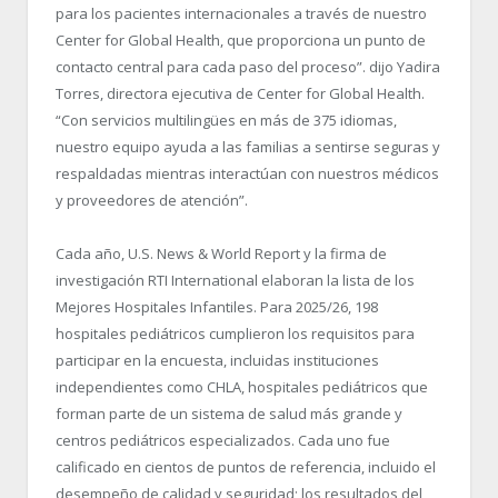
para los pacientes internacionales a través de nuestro
Center for Global Health, que proporciona un punto de
contacto central para cada paso del proceso”. dijo Yadira
Torres, directora ejecutiva de Center for Global Health.
“Con servicios multilingües en más de 375 idiomas,
nuestro equipo ayuda a las familias a sentirse seguras y
respaldadas mientras interactúan con nuestros médicos
y proveedores de atención”.
Cada año, U.S. News & World Report y la firma de
investigación RTI International elaboran la lista de los
Mejores Hospitales Infantiles. Para 2025/26, 198
hospitales pediátricos cumplieron los requisitos para
participar en la encuesta, incluidas instituciones
independientes como CHLA, hospitales pediátricos que
forman parte de un sistema de salud más grande y
centros pediátricos especializados. Cada uno fue
calificado en cientos de puntos de referencia, incluido el
desempeño de calidad y seguridad; los resultados del